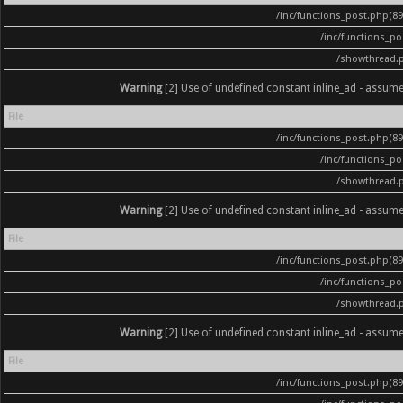
/inc/functions_post.php(896
/inc/functions_p
/showthread.
Warning
[2] Use of undefined constant inline_ad - assumed '
File
/inc/functions_post.php(896
/inc/functions_p
/showthread.
Warning
[2] Use of undefined constant inline_ad - assumed '
File
/inc/functions_post.php(896
/inc/functions_p
/showthread.
Warning
[2] Use of undefined constant inline_ad - assumed '
File
/inc/functions_post.php(896