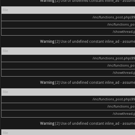
Warning
[2] Use of undefined constant inline_ad - assumed '
File
/inc/functions_post.php(896
/inc/functions_p
/showthread.
Warning
[2] Use of undefined constant inline_ad - assumed '
File
/inc/functions_post.php(896
/inc/functions_p
/showthread.
Warning
[2] Use of undefined constant inline_ad - assumed '
File
/inc/functions_post.php(896
/inc/functions_p
/showthread.
Warning
[2] Use of undefined constant inline_ad - assumed '
File