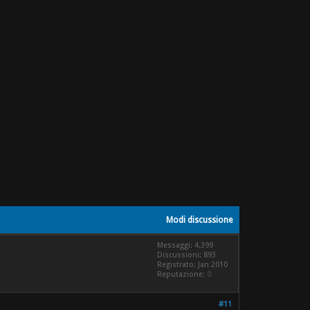
Modi discussione
Messaggi: 4.399
Discussioni: 893
Registrato: Jan 2010
Reputazione:
0
#11