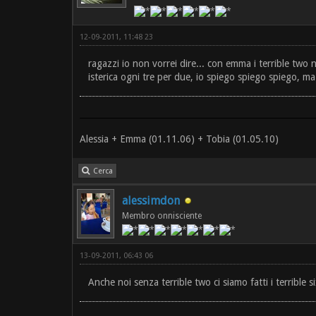
12-09-2011, 11:48 23
ragazzi io non vorrei dire... con emma i terrible tw
isterica ogni tre per due, io spiego spiego spiego, ma
Alessia + Emma (01.11.06) + Tobia (01.05.10)
Cerca
alessimdon
Membro onnisciente
13-09-2011, 06:43 06
Anche noi senza terrible two ci siamo fatti i terrible si