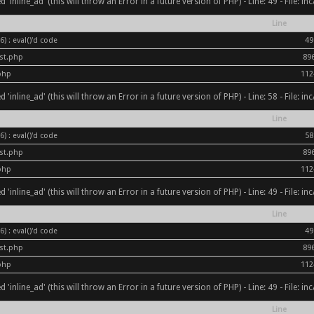
inline_ad' (this will throw an Error in a future version of PHP) - Line: 49 - File: i
Line
) : eval()'d code
49
ost.php
89
php
112
inline_ad' (this will throw an Error in a future version of PHP) - Line: 58 - File: i
Line
) : eval()'d code
58
ost.php
89
php
112
inline_ad' (this will throw an Error in a future version of PHP) - Line: 49 - File: i
Line
) : eval()'d code
49
ost.php
89
php
112
inline_ad' (this will throw an Error in a future version of PHP) - Line: 49 - File: i
Line