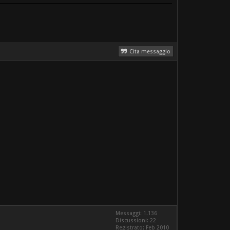
Cita messaggio
Messaggi: 1.136
Discussioni: 22
Registrato: Feb 2010