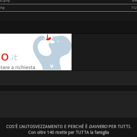
ost.php
89
php
112
COS'È L'AUTOSVEZZAMENTO E PERCHÉ È
DAVVERO
PER TUTTI.
Con oltre 140 ricette per TUTTA la famiglia