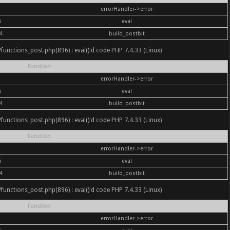
errorHandler->error
6
eval
4
build_postbit
nc/functions_post.php(896) : eval()'d code PHP 7.4.33 (Linux)
Function
errorHandler->error
6
eval
4
build_postbit
nc/functions_post.php(896) : eval()'d code PHP 7.4.33 (Linux)
Function
errorHandler->error
6
eval
4
build_postbit
nc/functions_post.php(896) : eval()'d code PHP 7.4.33 (Linux)
Function
errorHandler->error