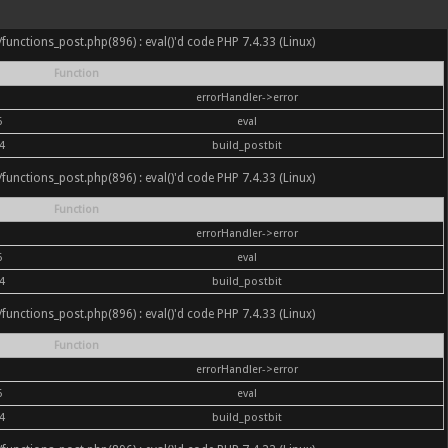
nc/functions_post.php(896) : eval()'d code PHP 7.4.33 (Linux)
Function
errorHandler->error
6
eval
4
build_postbit
nc/functions_post.php(896) : eval()'d code PHP 7.4.33 (Linux)
Function
errorHandler->error
6
eval
4
build_postbit
nc/functions_post.php(896) : eval()'d code PHP 7.4.33 (Linux)
Function
errorHandler->error
6
eval
4
build_postbit