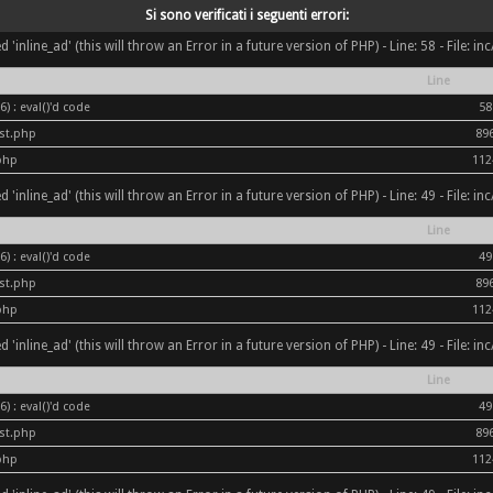
Si sono verificati i seguenti errori:
inline_ad' (this will throw an Error in a future version of PHP) - Line: 58 - File: i
Line
) : eval()'d code
58
ost.php
89
php
112
inline_ad' (this will throw an Error in a future version of PHP) - Line: 49 - File: i
Line
) : eval()'d code
49
ost.php
89
php
112
inline_ad' (this will throw an Error in a future version of PHP) - Line: 49 - File: i
Line
) : eval()'d code
49
ost.php
89
php
112