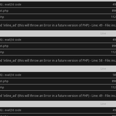
) : eval()'d code
49
ost.php
89
php
112
inline_ad' (this will throw an Error in a future version of PHP) - Line: 49 - File: i
Line
) : eval()'d code
49
ost.php
89
php
112
inline_ad' (this will throw an Error in a future version of PHP) - Line: 58 - File: i
Line
) : eval()'d code
58
ost.php
89
php
112
inline_ad' (this will throw an Error in a future version of PHP) - Line: 49 - File: i
Line
) : eval()'d code
49