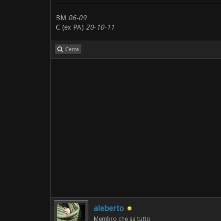
BM
06-09
C (ex PA)
20-10-11
Cerca
aleberto
Membro che sa tutto