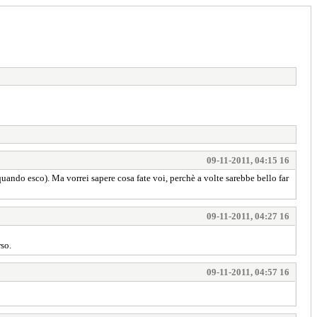
09-11-2011, 04:15 16
uando esco). Ma vorrei sapere cosa fate voi, perchè a volte sarebbe bello far
09-11-2011, 04:27 16
rso.
09-11-2011, 04:57 16