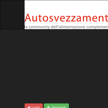
Login
Registrati