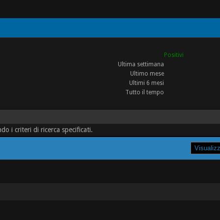
Positivi
Ultima settimana
Ultimo mese
Ultimi 6 mesi
Tutto il tempo
 criteri di ricerca specificati.