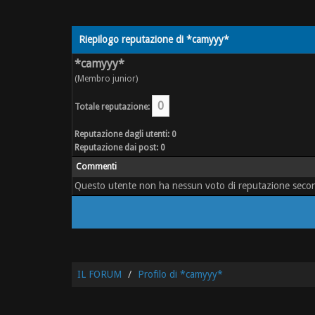
Riepilogo reputazione di *camyyy*
*camyyy*
(Membro junior)
0
Totale reputazione:
Reputazione dagli utenti: 0
Reputazione dai post: 0
Commenti
Questo utente non ha nessun voto di reputazione secondo i
IL FORUM
Profilo di *camyyy*