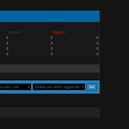
Neutrali
Negativi
0
0
0
0
0
0
0
0
0
0
0
0