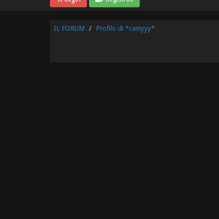
IL FORUM
Profilo di *camyyy*