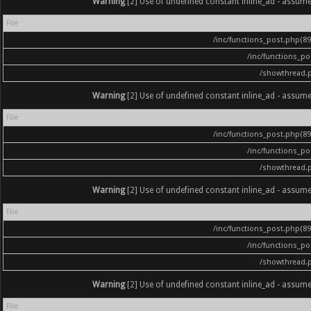
Warning
[2] Use of undefined constant inline_ad - assumed '
File
/inc/functions_post.php(896
/inc/functions_p
/showthread.
Warning
[2] Use of undefined constant inline_ad - assumed '
File
/inc/functions_post.php(896
/inc/functions_p
/showthread.
Warning
[2] Use of undefined constant inline_ad - assumed '
File
/inc/functions_post.php(896
/inc/functions_p
/showthread.
Warning
[2] Use of undefined constant inline_ad - assumed '
File