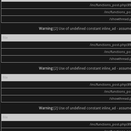
/inc/functions_post.php(896
/inc/functions_p
/showthread.
Warning
[2] Use of undefined constant inline_ad - assumed '
File
/inc/functions_post.php(896
/inc/functions_p
/showthread.
Warning
[2] Use of undefined constant inline_ad - assumed '
File
/inc/functions_post.php(896
/inc/functions_p
/showthread.
Warning
[2] Use of undefined constant inline_ad - assumed '
File
/inc/functions_post.php(896