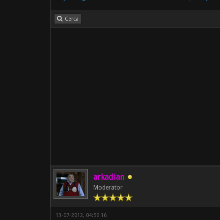
Cerca
arkadian
Moderator
13-07-2012, 04:56 16