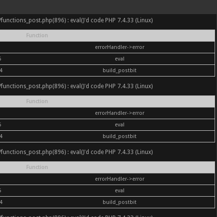
nc/functions_post.php(896) : eval()'d code PHP 7.4.33 (Linux)
Function
errorHandler->error
6
eval
4
build_postbit
nc/functions_post.php(896) : eval()'d code PHP 7.4.33 (Linux)
Function
errorHandler->error
6
eval
4
build_postbit
nc/functions_post.php(896) : eval()'d code PHP 7.4.33 (Linux)
Function
errorHandler->error
6
eval
4
build_postbit