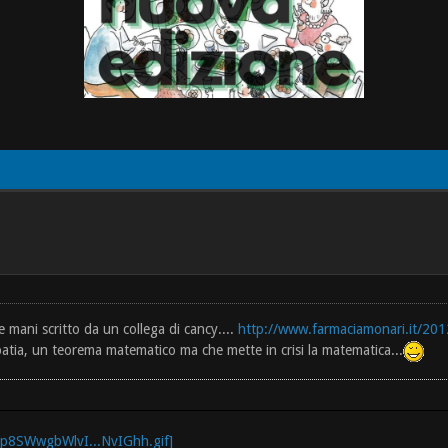
e mani scritto da un collega di cancy....
http://www.farmaciamonari.it/2012
patia, un teorema matematico ma che mette in crisi la matematica...