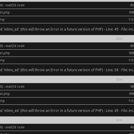
) : eval()'d code
49
ost.php
89
php
112
inline_ad' (this will throw an Error in a future version of PHP) - Line: 49 - File: i
Line
) : eval()'d code
49
ost.php
89
php
112
inline_ad' (this will throw an Error in a future version of PHP) - Line: 58 - File: i
Line
) : eval()'d code
58
ost.php
89
php
112
inline_ad' (this will throw an Error in a future version of PHP) - Line: 49 - File: i
Line
) : eval()'d code
49