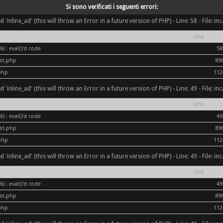
Si sono verificati i seguenti errori:
inline_ad' (this will throw an Error in a future version of PHP) - Line: 58 - File: i
Line
) : eval()'d code
58
ost.php
89
php
112
inline_ad' (this will throw an Error in a future version of PHP) - Line: 49 - File: i
Line
) : eval()'d code
49
ost.php
89
php
112
inline_ad' (this will throw an Error in a future version of PHP) - Line: 49 - File: i
Line
) : eval()'d code
49
ost.php
89
php
112