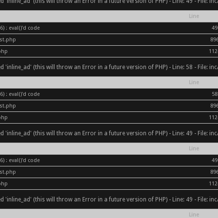
inline_ad' (this will throw an Error in a future version of PHP) - Line: 49 - File: i
Line
) : eval()'d code
49
ost.php
89
php
112
inline_ad' (this will throw an Error in a future version of PHP) - Line: 58 - File: i
Line
) : eval()'d code
58
ost.php
89
php
112
inline_ad' (this will throw an Error in a future version of PHP) - Line: 49 - File: i
Line
) : eval()'d code
49
ost.php
89
php
112
inline_ad' (this will throw an Error in a future version of PHP) - Line: 49 - File: i
Line