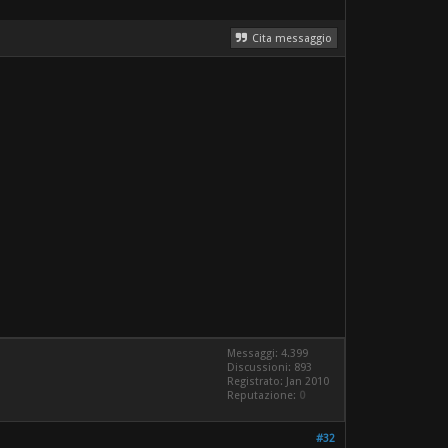
Cita messaggio
Messaggi: 4.399
Discussioni: 893
Registrato: Jan 2010
Reputazione:
0
#32