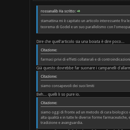
rossanalib Ha scritto:
stamattina mi è capitato un articolo interessante fra le
teorema di Godel e un suo parallelismo con l'omeopat
Dire che quell'articolo sia una boiata è dire poco...
Citazione:
farmaci privi di effetti collaterali e di controindicaz
Già questo dovrebbe far suonare i campanelli d'allar
Citazione:
siamo consapevoli dei suoi limiti
Beh... quelli li so pure io.
Citazione:
siamo oggi di fronte ad un metodo di cura biologico 
alta qualità e in tutte le diverse forme farmaceutiche,
tradizione e avanguardia.