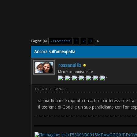
Pagine (4):
« Precedente
1
2
3
4
Ancora sull'omeopatia
rossanalib
Membro onnisciente
13-07-2012, 04:26 16
stamattina mi è capitato un articolo interessante fra l
il teorema di Godel e un suo parallelismo con l'omeo