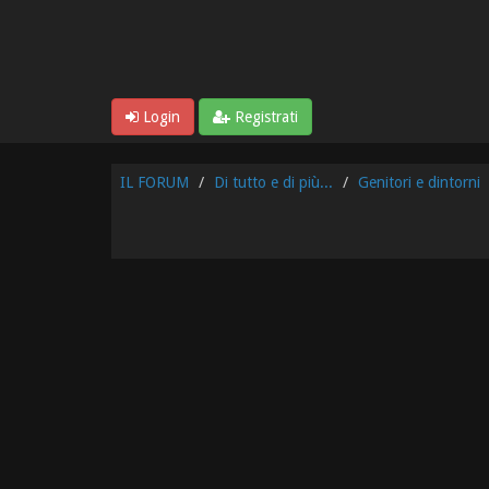
Login
Registrati
IL FORUM
Di tutto e di più...
Genitori e dintorni