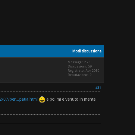
Modi discussione
Messaggi: 2.236
Discussioni: 59
Registrato: Apr 2010
Reputazione:
0
#31
/07/per...patia.html
e poi mi è venuto in mente