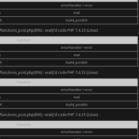
errorHandler->error
6
eval
4
build_postbit
nc/functions_post.php(896) : eval()'d code PHP 7.4.33 (Linux)
Function
errorHandler->error
6
eval
4
build_postbit
nc/functions_post.php(896) : eval()'d code PHP 7.4.33 (Linux)
Function
errorHandler->error
6
eval
4
build_postbit
nc/functions_post.php(896) : eval()'d code PHP 7.4.33 (Linux)
Function
errorHandler->error