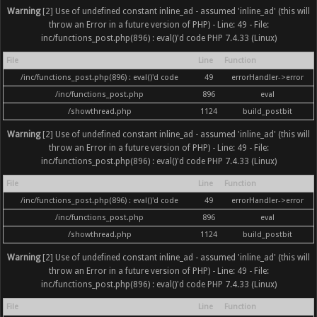
Warning
[2] Use of undefined constant inline_ad - assumed 'inline_ad' (this will
throw an Error in a future version of PHP) - Line: 49 - File:
inc/functions_post.php(896) : eval()'d code PHP 7.4.33 (Linux)
File
Line
Function
/inc/functions_post.php(896) : eval()'d code
49
errorHandler->error
/inc/functions_post.php
896
eval
/showthread.php
1124
build_postbit
Warning
[2] Use of undefined constant inline_ad - assumed 'inline_ad' (this will
throw an Error in a future version of PHP) - Line: 49 - File:
inc/functions_post.php(896) : eval()'d code PHP 7.4.33 (Linux)
File
Line
Function
/inc/functions_post.php(896) : eval()'d code
49
errorHandler->error
/inc/functions_post.php
896
eval
/showthread.php
1124
build_postbit
Warning
[2] Use of undefined constant inline_ad - assumed 'inline_ad' (this will
throw an Error in a future version of PHP) - Line: 49 - File:
inc/functions_post.php(896) : eval()'d code PHP 7.4.33 (Linux)
File
Line
Function