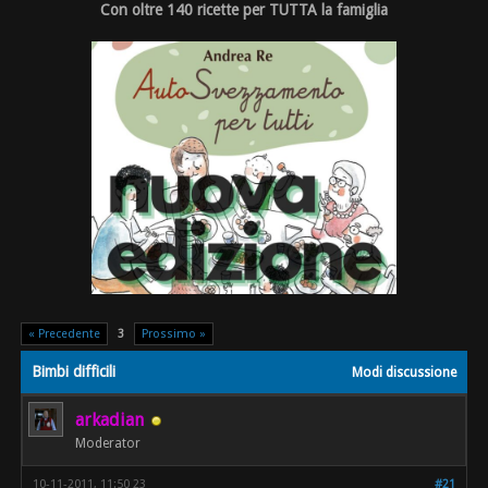
Con oltre 140 ricette per TUTTA la famiglia
« Precedente
3
Prossimo »
Bimbi difficili
Modi discussione
arkadian
Moderator
10-11-2011, 11:50 23
#21