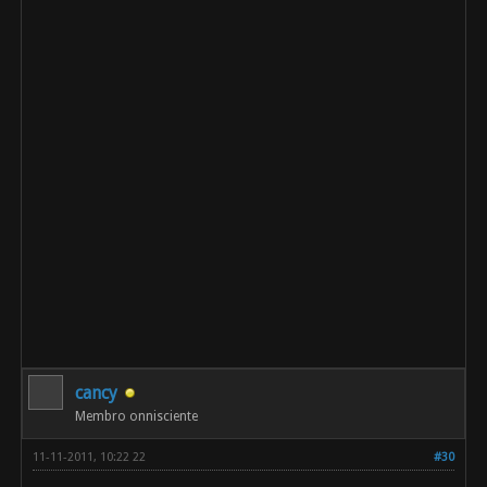
cancy
Membro onnisciente
11-11-2011, 10:22 22
#30