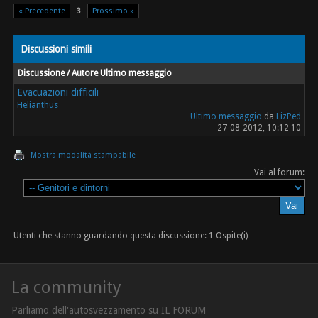
« Precedente
3
Prossimo »
Discussioni simili
Discussione / Autore
Ultimo messaggio
Evacuazioni difficili
Helianthus
Ultimo messaggio
da
LizPed
27-08-2012, 10:12 10
Mostra modalità stampabile
Vai al forum:
Utenti che stanno guardando questa discussione: 1 Ospite(i)
La community
Parliamo dell'autosvezzamento su IL FORUM