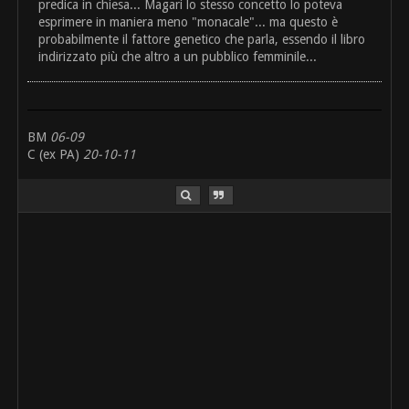
predica in chiesa... Magari lo stesso concetto lo poteva
esprimere in maniera meno "monacale"... ma questo è
probabilmente il fattore genetico che parla, essendo il libro
indirizzato più che altro a un pubblico femminile...
BM
06-09
C (ex PA)
20-10-11