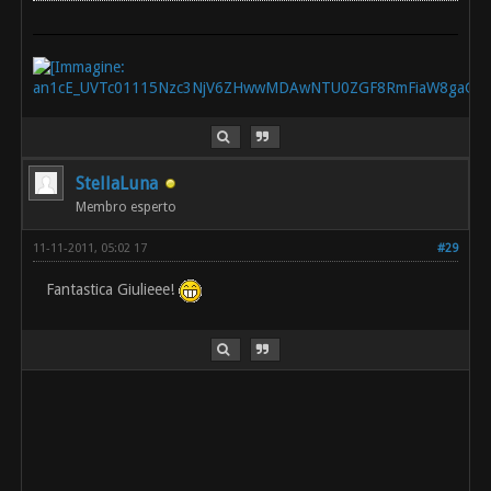
StellaLuna
Membro esperto
11-11-2011, 05:02 17
#29
Fantastica Giulieee!