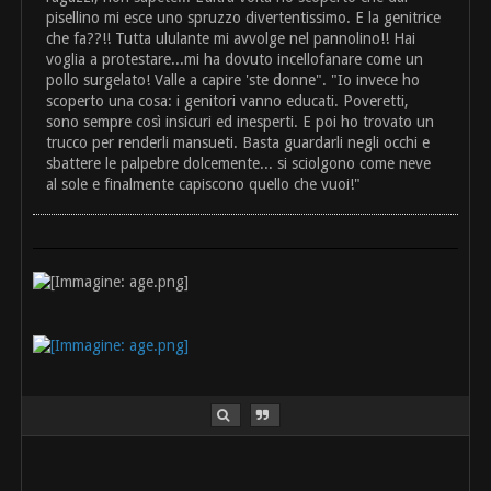
pisellino mi esce uno spruzzo divertentissimo. E la genitrice
che fa??!! Tutta ululante mi avvolge nel pannolino!! Hai
voglia a protestare...mi ha dovuto incellofanare come un
pollo surgelato! Valle a capire 'ste donne". "Io invece ho
scoperto una cosa: i genitori vanno educati. Poveretti,
sono sempre così insicuri ed inesperti. E poi ho trovato un
trucco per renderli mansueti. Basta guardarli negli occhi e
sbattere le palpebre dolcemente... si sciolgono come neve
al sole e finalmente capiscono quello che vuoi!"