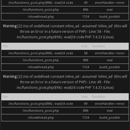
/inc/functions_post.php(896) : eval()'d code
49
errorHandler->error
/inc/functions_post.php
896
eval
/showthread.php
1124
build_postbit
Warning
[2] Use of undefined constant inline_ad - assumed 'inline_ad' (this will
throw an Error in a future version of PHP) - Line: 58 - File:
inc/functions_post.php(896) : eval()'d code PHP 7.4.33 (Linux)
File
Line
Function
/inc/functions_post.php(896) : eval()'d code
58
errorHandler->error
/inc/functions_post.php
896
eval
/showthread.php
1124
build_postbit
Warning
[2] Use of undefined constant inline_ad - assumed 'inline_ad' (this will
throw an Error in a future version of PHP) - Line: 49 - File:
inc/functions_post.php(896) : eval()'d code PHP 7.4.33 (Linux)
File
Line
Function
/inc/functions_post.php(896) : eval()'d code
49
errorHandler->error
/inc/functions_post.php
896
eval
/showthread.php
1124
build_postbit