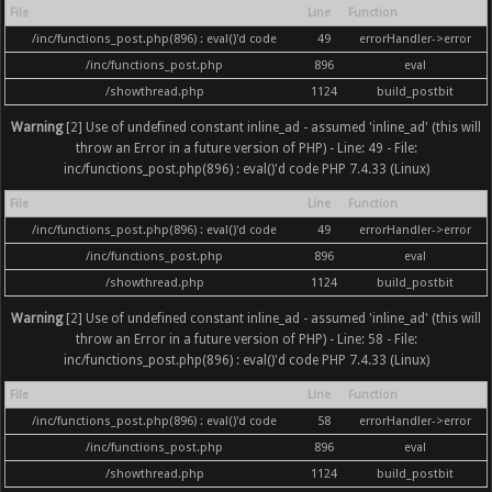
File
Line
Function
/inc/functions_post.php(896) : eval()'d code
49
errorHandler->error
/inc/functions_post.php
896
eval
/showthread.php
1124
build_postbit
Warning
[2] Use of undefined constant inline_ad - assumed 'inline_ad' (this will
throw an Error in a future version of PHP) - Line: 49 - File:
inc/functions_post.php(896) : eval()'d code PHP 7.4.33 (Linux)
File
Line
Function
/inc/functions_post.php(896) : eval()'d code
49
errorHandler->error
/inc/functions_post.php
896
eval
/showthread.php
1124
build_postbit
Warning
[2] Use of undefined constant inline_ad - assumed 'inline_ad' (this will
throw an Error in a future version of PHP) - Line: 58 - File:
inc/functions_post.php(896) : eval()'d code PHP 7.4.33 (Linux)
File
Line
Function
/inc/functions_post.php(896) : eval()'d code
58
errorHandler->error
/inc/functions_post.php
896
eval
/showthread.php
1124
build_postbit