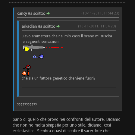
cancy Ha scritto:
(10-11-2011, 11:44 23)
arkadian Ha scritto:
(10-11-2011, 11:04 23)
Devo ammettere che nel mio caso il brano mi suscita
le seguenti sensazioni:
che sia un fattore genetico che viene fuori?
???????????
parlo di quello che provo nei confronti dell'autore. Diciamo
che non ho molta simpatia per uno stile, diciamo, così
ecclesiastico. Sembra quasi di sentire il sacerdote che