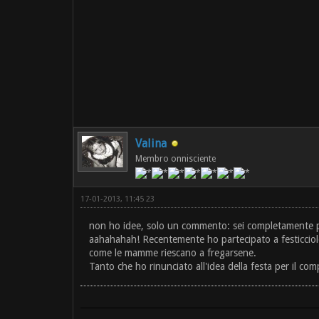
Valina
Membro onnisciente
17-01-2013, 11:45 23
non ho idee, solo un commento: sei completamente 
aahahahah! Recentemente ho partecipato a festicciole d
come le mamme riescano a fregarsene.
Tanto che ho rinunciato all'idea della festa per il c