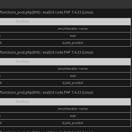
nc/functions_post.php(896) : eval()'d code PHP 7.4.33 (Linux)
Function
errorHandler->error
6
eval
4
build_postbit
nc/functions_post.php(896) : eval()'d code PHP 7.4.33 (Linux)
Function
errorHandler->error
6
eval
4
build_postbit
nc/functions_post.php(896) : eval()'d code PHP 7.4.33 (Linux)
Function
errorHandler->error
6
eval
4
build_postbit