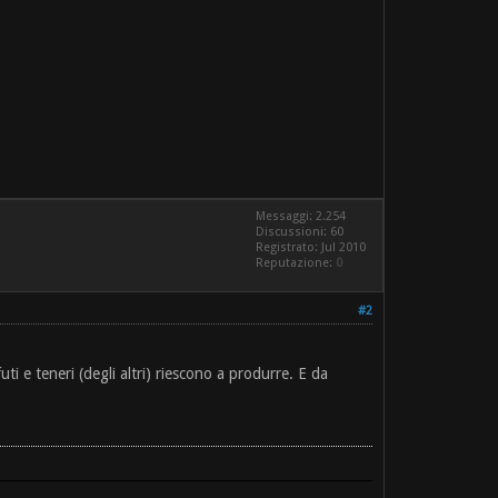
Messaggi: 2.254
Discussioni: 60
Registrato: Jul 2010
Reputazione:
0
#2
i e teneri (degli altri) riescono a produrre. E da