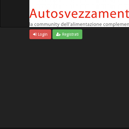
Login
Registrati