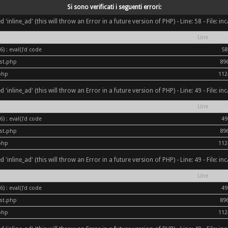
Si sono verificati i seguenti errori:
inline_ad' (this will throw an Error in a future version of PHP) - Line: 58 - File: i
Line
) : eval()'d code
58
ost.php
89
php
112
inline_ad' (this will throw an Error in a future version of PHP) - Line: 49 - File: i
Line
) : eval()'d code
49
ost.php
89
php
112
inline_ad' (this will throw an Error in a future version of PHP) - Line: 49 - File: i
Line
) : eval()'d code
49
ost.php
89
php
112