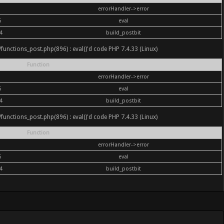
errorHandler->error
6
eval
4
build_postbit
nc/functions_post.php(896) : eval()'d code PHP 7.4.33 (Linux)
Function
errorHandler->error
6
eval
4
build_postbit
nc/functions_post.php(896) : eval()'d code PHP 7.4.33 (Linux)
Function
errorHandler->error
6
eval
4
build_postbit