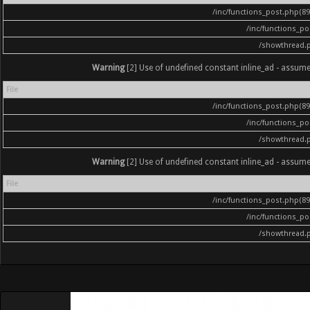
/inc/functions_post.php(896
/inc/functions_p
/showthread.
Warning
[2] Use of undefined constant inline_ad - assumed '
File
/inc/functions_post.php(896
/inc/functions_p
/showthread.
Warning
[2] Use of undefined constant inline_ad - assumed '
File
/inc/functions_post.php(896
/inc/functions_p
/showthread.