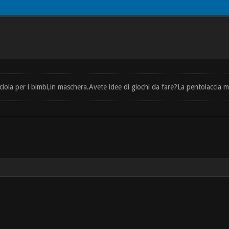
cciola per i bimbi,in maschera.Avete idee di giochi da fare?La pentolaccia mi