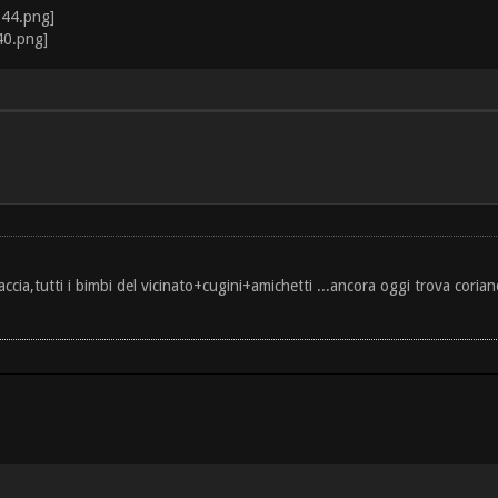
a,tutti i bimbi del vicinato+cugini+amichetti ...ancora oggi trova coriando