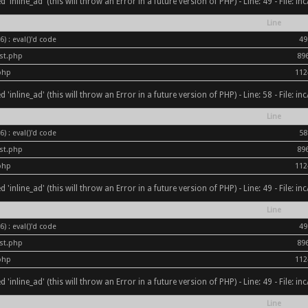
inline_ad' (this will throw an Error in a future version of PHP) - Line: 49 - File: i
Line
) : eval()'d code
49
ost.php
89
php
112
inline_ad' (this will throw an Error in a future version of PHP) - Line: 58 - File: i
Line
) : eval()'d code
58
ost.php
89
php
112
inline_ad' (this will throw an Error in a future version of PHP) - Line: 49 - File: i
Line
) : eval()'d code
49
ost.php
89
php
112
inline_ad' (this will throw an Error in a future version of PHP) - Line: 49 - File: i
Line