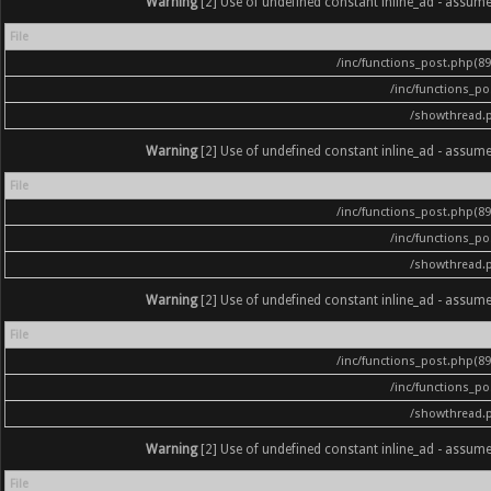
Warning
[2] Use of undefined constant inline_ad - assumed '
File
/inc/functions_post.php(896
/inc/functions_p
/showthread.
Warning
[2] Use of undefined constant inline_ad - assumed '
File
/inc/functions_post.php(896
/inc/functions_p
/showthread.
Warning
[2] Use of undefined constant inline_ad - assumed '
File
/inc/functions_post.php(896
/inc/functions_p
/showthread.
Warning
[2] Use of undefined constant inline_ad - assumed '
File