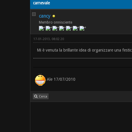
carnevale
cancy
Membro onnisciente
17-01-2013, 08:02 20
Mi è venuta la brillante idea di organizzare una festi
Ale 17/07/2010
Cerca