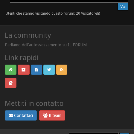
Utenti che stanno visitando questo forum: 20 Visitatore(i)
La community
Parliamo dell'autosvezzamento su IL FORUM
Link rapidi
Mettiti in contatto
Contattaci
Il team