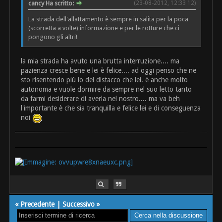
cancy Ha scritto:
(23-08-2012, 12:33 12)
La strada dell'allattamento è sempre in salita per la poca
(scorretta a volte) informazione e per le rotture che ci
pongono gli altri!
la mia strada ha avuto una brutta interruzione.... ma
pazienza cresce bene e lei è felice.... ad oggi penso che ne
sto risentendo più io del distacco che lei. è anche molto
autonoma e vuole dormire da sempre nel suo letto tanto
da farmi desiderare di averla nel nostro.... ma va beh
l'importante è che sia tranquilla e felice lei e di conseguenza
noi
«
Precedente
|
Successivo
»