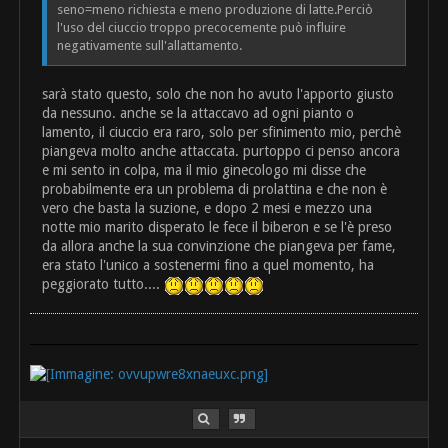
seno=meno richiesta e meno produzione di latte.Perciò
l'uso del ciuccio troppo precocemente può influire
negativamente sull'allattamento.
sarà stato questo, solo che non ho avuto l'apporto giusto
da nessuno. anche se la attaccavo ad ogni pianto o
lamento, il ciuccio era raro, solo per sfinimento mio, perchè
piangeva molto anche attaccata. purtoppo ci penso ancora
e mi sento in colpa, ma il mio ginecologo mi disse che
probabilmente era un problema di prolattina e che non è
vero che basta la suzione, e dopo 2 mesi e mezzo una
notte mio marito disperato le fece il biberon e se l'è preso
da allora anche la sua convinzione che piangeva per fame,
era stato l'unico a sostenermi fino a quel momento, ha
peggiorato tutto....