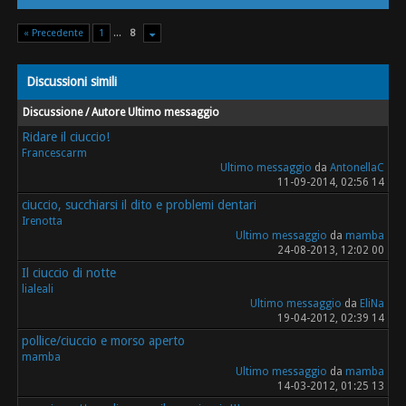
« Precedente
1
...
8
Discussioni simili
Discussione / Autore
Ultimo messaggio
Ridare il ciuccio!
Francescarm
Ultimo messaggio
da
AntonellaC
11-09-2014, 02:56 14
ciuccio, succhiarsi il dito e problemi dentari
Irenotta
Ultimo messaggio
da
mamba
24-08-2013, 12:02 00
Il ciuccio di notte
lialeali
Ultimo messaggio
da
EliNa
19-04-2012, 02:39 14
pollice/ciuccio e morso aperto
mamba
Ultimo messaggio
da
mamba
14-03-2012, 01:25 13