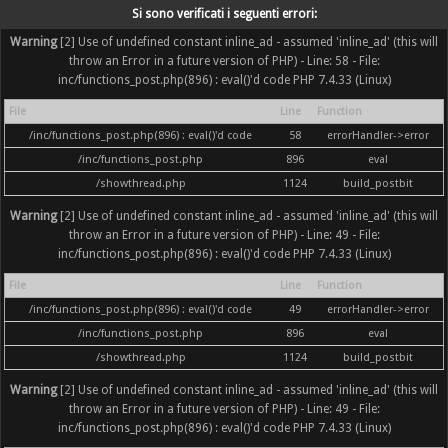
Si sono verificati i seguenti errori:
Warning
[2] Use of undefined constant inline_ad - assumed 'inline_ad' (this will
throw an Error in a future version of PHP) - Line: 58 - File:
inc/functions_post.php(896) : eval()'d code PHP 7.4.33 (Linux)
File
Line
Function
/inc/functions_post.php(896) : eval()'d code
58
errorHandler->error
/inc/functions_post.php
896
eval
/showthread.php
1124
build_postbit
Warning
[2] Use of undefined constant inline_ad - assumed 'inline_ad' (this will
throw an Error in a future version of PHP) - Line: 49 - File:
inc/functions_post.php(896) : eval()'d code PHP 7.4.33 (Linux)
File
Line
Function
/inc/functions_post.php(896) : eval()'d code
49
errorHandler->error
/inc/functions_post.php
896
eval
/showthread.php
1124
build_postbit
Warning
[2] Use of undefined constant inline_ad - assumed 'inline_ad' (this will
throw an Error in a future version of PHP) - Line: 49 - File:
inc/functions_post.php(896) : eval()'d code PHP 7.4.33 (Linux)