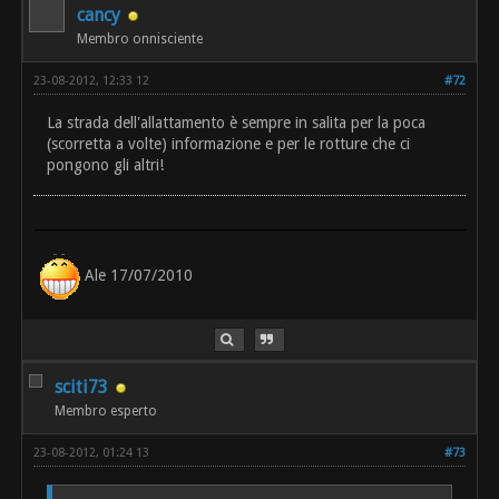
cancy
Membro onnisciente
23-08-2012, 12:33 12
#72
La strada dell'allattamento è sempre in salita per la poca
(scorretta a volte) informazione e per le rotture che ci
pongono gli altri!
Ale 17/07/2010
sciti73
Membro esperto
23-08-2012, 01:24 13
#73