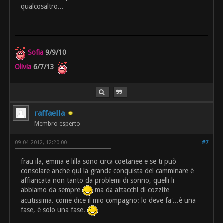
qualcosaltro...
Sofia
9/9/10
Olivia
6/7/13
raffaella
Membro esperto
09-04-2012, 12:20 00
#7
frau ila, emma e lilla sono circa coetanee e se ti può
consolare anche qui la grande conquista del camminare è
affiancata non tanto da problemi di sonno, quelli li
abbiamo da sempre
ma da attacchi di cozzite
acutissima. come dice il mio compagno: lo deve fa'...è una
fase, è solo una fase.