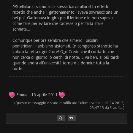
@Stellaluna: siamo sulla stessa barca allora! In effetti
ricordo che anche il gattonamento l'aveva sovraeccitata un
bel po'. Gattonava in giro per il lettone e io non sapevo
come fare per evitare che cadesse o per farla stare
sdraiata...
Comunque per ora sembra che almeno i pisolini
pomeridiani li abbiamo sistemati. In compenso stanotte ha
voluto la tetta ogni 2 ore! O_o Credo che il contatto che
non cerca di giorno lo cerchi di notte. E va beh, al più tardi
quando andrà all'università tornerò a dormire tutta la
notte!
Emma - 15 aprile 2011
(Questo messaggio è stato modificato l'ultima volta il: 10-04-2012,
03:47 15 da
Frau Ila
.)