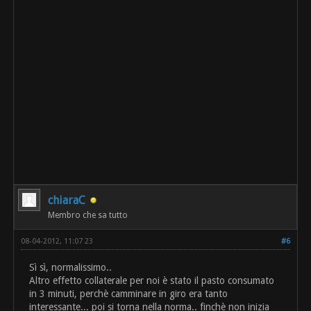
chiaraC
Membro che sa tutto
08-04-2012, 11:07 23
#6
Sì sì, normalissimo..
Altro effetto collaterale per noi è stato il pasto consumato
in 3 minuti, perchè camminare in giro era tanto
interessante... poi si torna nella norma.. finchè non inizia