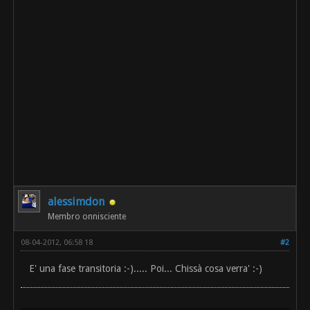
alessimdon
Membro onnisciente
08-04-2012, 06:58 18
#2
E' una fase transitoria :-)..... Poi... Chissà cosa verra' :-)