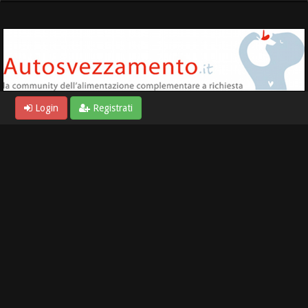
Login
Registrati