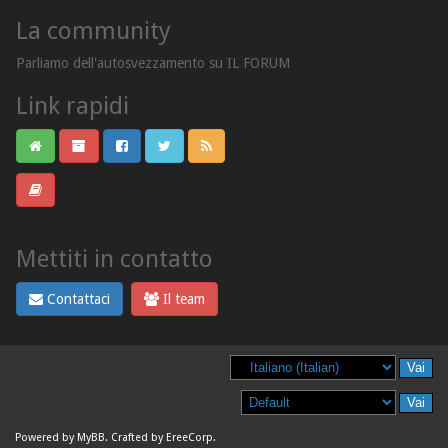
La community
Parliamo dell'autosvezzamento su IL FORUM
Link rapidi
Mettiti in contatto
Contattaci
Il team
Powered by
MyBB
. Crafted by
EreeCorp
.