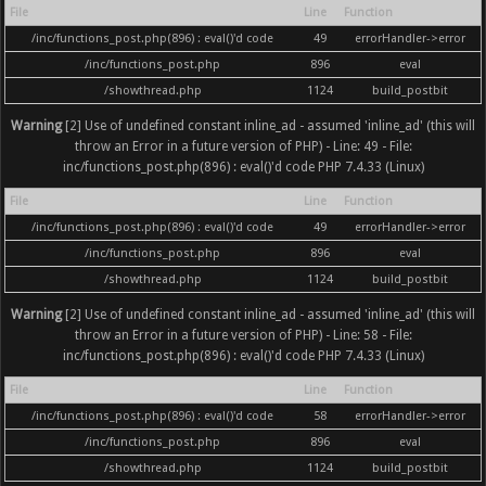
File
Line
Function
/inc/functions_post.php(896) : eval()'d code
49
errorHandler->error
/inc/functions_post.php
896
eval
/showthread.php
1124
build_postbit
Warning
[2] Use of undefined constant inline_ad - assumed 'inline_ad' (this will
throw an Error in a future version of PHP) - Line: 49 - File:
inc/functions_post.php(896) : eval()'d code PHP 7.4.33 (Linux)
File
Line
Function
/inc/functions_post.php(896) : eval()'d code
49
errorHandler->error
/inc/functions_post.php
896
eval
/showthread.php
1124
build_postbit
Warning
[2] Use of undefined constant inline_ad - assumed 'inline_ad' (this will
throw an Error in a future version of PHP) - Line: 58 - File:
inc/functions_post.php(896) : eval()'d code PHP 7.4.33 (Linux)
File
Line
Function
/inc/functions_post.php(896) : eval()'d code
58
errorHandler->error
/inc/functions_post.php
896
eval
/showthread.php
1124
build_postbit