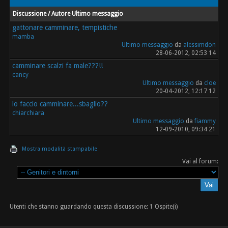
Discussione / Autore
Ultimo messaggio
gattonare camminare, tempistiche
mamba
Ultimo messaggio
da
alessimdon
28-06-2012, 02:53 14
camminare scalzi fa male???!!
cancy
Ultimo messaggio
da
cloe
20-04-2012, 12:17 12
lo faccio camminare...sbaglio??
chiarchiara
Ultimo messaggio
da
fiammy
12-09-2010, 09:34 21
Mostra modalità stampabile
Vai al forum:
Utenti che stanno guardando questa discussione: 1 Ospite(i)