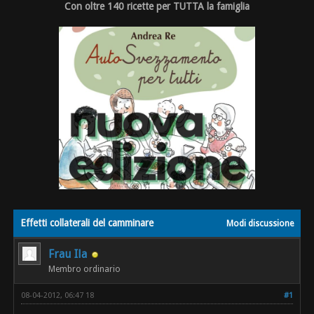
Con oltre 140 ricette per TUTTA la famiglia
Effetti collaterali del camminare
Modi discussione
Frau Ila
Membro ordinario
08-04-2012, 06:47 18
#1