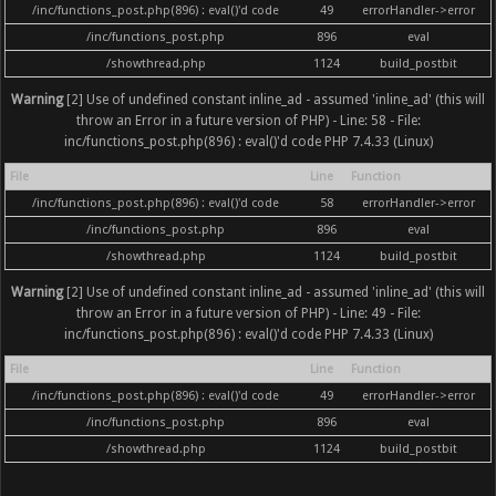
/inc/functions_post.php(896) : eval()'d code
49
errorHandler->error
/inc/functions_post.php
896
eval
/showthread.php
1124
build_postbit
Warning
[2] Use of undefined constant inline_ad - assumed 'inline_ad' (this will
throw an Error in a future version of PHP) - Line: 58 - File:
inc/functions_post.php(896) : eval()'d code PHP 7.4.33 (Linux)
File
Line
Function
/inc/functions_post.php(896) : eval()'d code
58
errorHandler->error
/inc/functions_post.php
896
eval
/showthread.php
1124
build_postbit
Warning
[2] Use of undefined constant inline_ad - assumed 'inline_ad' (this will
throw an Error in a future version of PHP) - Line: 49 - File:
inc/functions_post.php(896) : eval()'d code PHP 7.4.33 (Linux)
File
Line
Function
/inc/functions_post.php(896) : eval()'d code
49
errorHandler->error
/inc/functions_post.php
896
eval
/showthread.php
1124
build_postbit