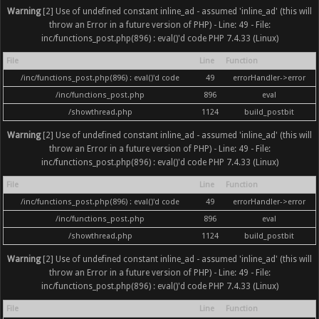
Warning
[2] Use of undefined constant inline_ad - assumed 'inline_ad' (this will
throw an Error in a future version of PHP) - Line: 49 - File:
inc/functions_post.php(896) : eval()'d code PHP 7.4.33 (Linux)
File
Line
Function
/inc/functions_post.php(896) : eval()'d code
49
errorHandler->error
/inc/functions_post.php
896
eval
/showthread.php
1124
build_postbit
Warning
[2] Use of undefined constant inline_ad - assumed 'inline_ad' (this will
throw an Error in a future version of PHP) - Line: 49 - File:
inc/functions_post.php(896) : eval()'d code PHP 7.4.33 (Linux)
File
Line
Function
/inc/functions_post.php(896) : eval()'d code
49
errorHandler->error
/inc/functions_post.php
896
eval
/showthread.php
1124
build_postbit
Warning
[2] Use of undefined constant inline_ad - assumed 'inline_ad' (this will
throw an Error in a future version of PHP) - Line: 49 - File:
inc/functions_post.php(896) : eval()'d code PHP 7.4.33 (Linux)
File
Line
Function