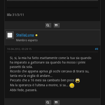
lilla 31/3/11
StellaLuna
Membro esperto
10-04-2012, 03:28 15
#8
Si, si, la mia ha fatto esattamente come la tua sia quando
ha imparato a gattonare sia quando ha mosso i primi
passetti da sola.
Ricordo che appena apriva gli occhi cercava di tirarsi su,
tanta era la voglia di andare...
Peccato che a 16 mesi sia cambiato ben poco
Ma la speranza è l'ultima a morire, si sa...
Abbi fede, passerà.