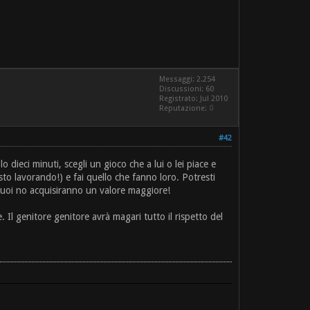
Messaggi: 2.254
Discussioni: 60
Registrato: Jul 2010
Reputazione:
0
#42
 dieci minuti, scegli un gioco che a lui o lei piace e
 sto lavorando!) e fai quello che fanno loro. Potresti
 tuoi no acquisiranno un valore maggiore!
Il genitore genitore avrà magari tutto il rispetto del