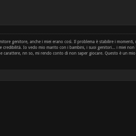
nitore genitore, anche i miei erano così. Il problema è stabilire i momenti, 
 credibilità. Io vedo mio marito con i bambini, i suoi genitori... i miei n
he carattere, nn so, mi rendo conto di non saper giocare. Questo è un mio 