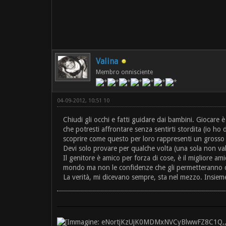
Valina
Membro onnisciente
04-09-2012, 10:51 10
Chiudi gli occhi e fatti guidare dai bambini. Giocare è
che potresti affrontare senza sentirti stordita (io ho 
scoprire come questo per loro rappresenti un grosso S
Devi solo provare per qualche volta (una sola non va
Il genitore è amico per forza di cose, è il migliore a
mondo ma non le confidenze che gli permetteranno di 
La verità, mi dicevano sempre, sta nel mezzo. Insieme 