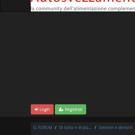
Login
Registrati
IL FORUM
Di tutto e di più...
Genitori e dintorni