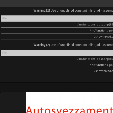
Warning
[2] Use of undefined constant inline_ad - assumed '
File
/inc/functions_post.php(896
/inc/functions_p
/showthread.
Warning
[2] Use of undefined constant inline_ad - assumed '
File
/inc/functions_post.php(896
/inc/functions_p
/showthread.