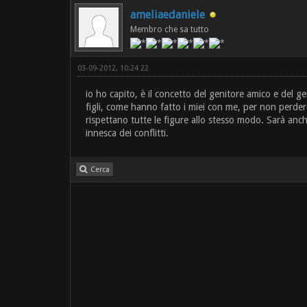
ameliaedaniele
Membro che sa tutto
03-09-2012, 10:24 22
io ho capito, è il concetto del genitore amico e del ge
figli, come hanno fatto i miei con me, per non perdere
rispettano tutte le figure allo stesso modo. Sarà anc
innesca dei conflitti.
Cerca