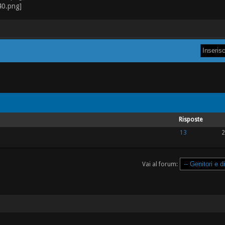
Risposte
13
2
Vai al forum: