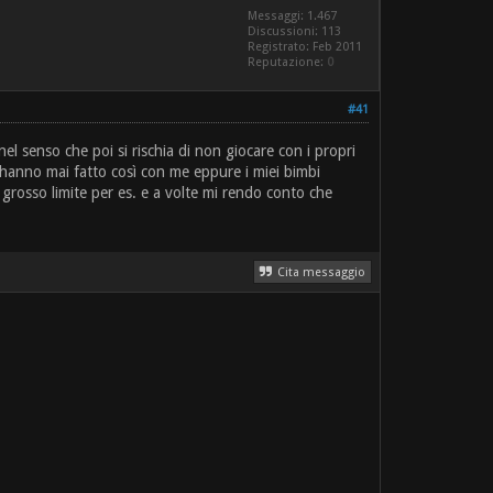
Messaggi: 1.467
Discussioni: 113
Registrato: Feb 2011
Reputazione:
0
#41
nel senso che poi si rischia di non giocare con i propri
on hanno mai fatto così con me eppure i miei bimbi
grosso limite per es. e a volte mi rendo conto che
Cita messaggio