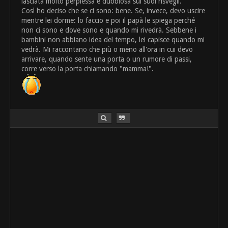
lasciata molto perplessa e dubbiosa sui suoi risvegli.
Così ho deciso che se ci sono: bene. Se, invece, devo uscire
mentre lei dorme: lo faccio e poi il papà le spiega perché
non ci sono e dove sono e quando mi rivedrà. Sebbene i
bambini non abbiano idea del tempo, lei capisce quando mi
vedrà. Mi raccontano che più o meno all'ora in cui devo
arrivare, quando sente una porta o un rumore di passi,
corre verso la porta chiamando "mamma!".