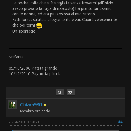
Le poche volte che si è svegliata senza trovarmi (all'inizio
avevo provato la fuga di nascosto) ha pianto tantissimo
con le nonne, ed era più ansiosa al mio ritorno.
Fatti forza, salutala allegramente e vai. Capirà velocemente
che poi torni
Un abbraccio
Stefania
05/10/2006 Patata grande
10/12/2010 Pagnotta piccola
Chiara980
Membro ordinario
28-04-2011, 09:58 21
#4