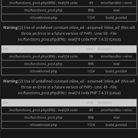
/inc/functions_post.php(896) : eval()'d code
49
errorHandler->error
/inc/functions_post.php
896
eval
/showthread.php
1124
build_postbit
Warning
[2] Use of undefined constant inline_ad - assumed 'inline_ad' (this will
throw an Error in a future version of PHP) - Line: 58 - File:
inc/functions_post.php(896) : eval()'d code PHP 7.4.33 (Linux)
File
Line
Function
/inc/functions_post.php(896) : eval()'d code
58
errorHandler->error
/inc/functions_post.php
896
eval
/showthread.php
1124
build_postbit
Warning
[2] Use of undefined constant inline_ad - assumed 'inline_ad' (this will
throw an Error in a future version of PHP) - Line: 49 - File:
inc/functions_post.php(896) : eval()'d code PHP 7.4.33 (Linux)
File
Line
Function
/inc/functions_post.php(896) : eval()'d code
49
errorHandler->error
/inc/functions_post.php
896
eval
/showthread.php
1124
build_postbit