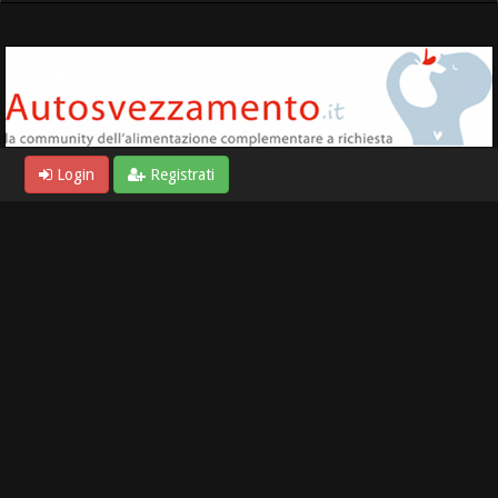
Login
Registrati