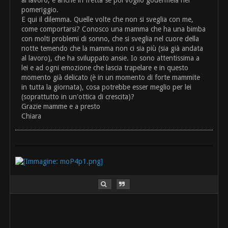
al lavoro, e anche in fretta se poi voglio godermela nel
pomeriggio.
E qui il dilemma. Quelle volte che non si sveglia con me,
come comportarsi? Conosco una mamma che ha una bimba
con molti problemi di sonno, che si sveglia nel cuore della
notte temendo che la mamma non ci sia più (sia già andata
al lavoro), che ha sviluppato ansie. Io sono attentissima a
lei e ad ogni emozione che lascia trapelare e in questo
momento già delicato (è in un momento di forte mammite
in tutta la giornata), cosa potrebbe esser meglio per lei
(soprattutto in un'ottica di crescita)?
Grazie mamme e a presto
Chiara