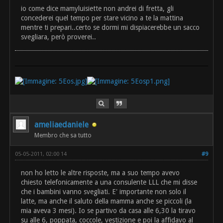
io come dice mamyluisiette non andrei di fretta, gli
concederei quel tempo per stare vicino a te la mattina
mentre ti prepari..certo se dormi mi dispiacerebbe un sacco
svegliara, però proverei..
ameliaedaniele
Membro che sa tutto
05-05-2011, 02:00 14
#9
non ho letto le altre risposte, ma a suo tempo avevo
chiesto telefonicamente a una consulente LLL che mi disse
che i bambini vanno svegliati. E' importante non solo il
latte, ma anche il saluto della mamma anche se piccoli (la
mia aveva 3 mesi). Io se partivo da casa alle 6,30 la tiravo
su alle 6, poppata, coccole, vestizione e poi la affidavo al