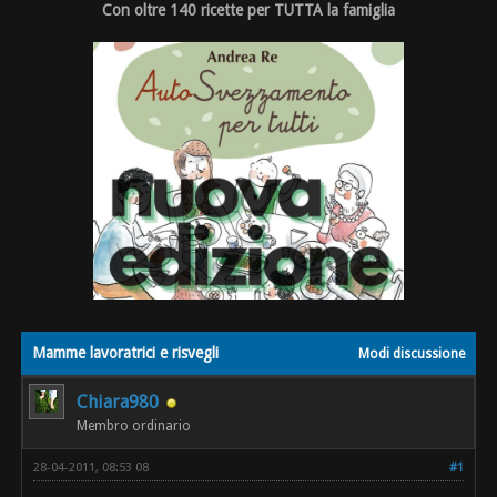
Con oltre 140 ricette per TUTTA la famiglia
Mamme lavoratrici e risvegli
Modi discussione
Chiara980
Membro ordinario
28-04-2011, 08:53 08
#1