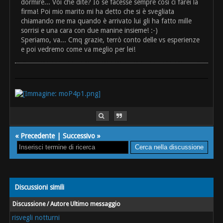
dormire... Voi che dite? Io se facesse sempre così ci farei la
firma! Poi mio marito mi ha detto che si è svegliata
chiamando me ma quando è arrivato lui gli ha fatto mille
sorrisi e una cara con due manine insieme! :-)
Speriamo, va... Cmq grazie, terrò conto delle vs esperienze
e poi vedremo come va meglio per lei!
«
Precedente
|
Successivo
»
Discussioni simili
Discussione / Autore
Ultimo messaggio
risvegli notturni