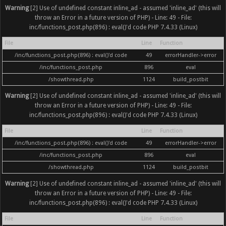
Warning
[2] Use of undefined constant inline_ad - assumed 'inline_ad' (this will
throw an Error in a future version of PHP) - Line: 49 - File:
inc/functions_post.php(896) : eval()'d code PHP 7.4.33 (Linux)
File
Line
Function
/inc/functions_post.php(896) : eval()'d code
49
errorHandler->error
/inc/functions_post.php
896
eval
/showthread.php
1124
build_postbit
Warning
[2] Use of undefined constant inline_ad - assumed 'inline_ad' (this will
throw an Error in a future version of PHP) - Line: 49 - File:
inc/functions_post.php(896) : eval()'d code PHP 7.4.33 (Linux)
File
Line
Function
/inc/functions_post.php(896) : eval()'d code
49
errorHandler->error
/inc/functions_post.php
896
eval
/showthread.php
1124
build_postbit
Warning
[2] Use of undefined constant inline_ad - assumed 'inline_ad' (this will
throw an Error in a future version of PHP) - Line: 49 - File:
inc/functions_post.php(896) : eval()'d code PHP 7.4.33 (Linux)
File
Line
Function