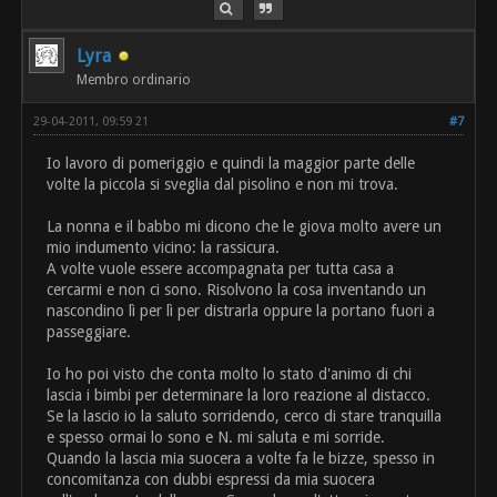
Lyra
Membro ordinario
29-04-2011, 09:59 21
#7
Io lavoro di pomeriggio e quindi la maggior parte delle
volte la piccola si sveglia dal pisolino e non mi trova.
La nonna e il babbo mi dicono che le giova molto avere un
mio indumento vicino: la rassicura.
A volte vuole essere accompagnata per tutta casa a
cercarmi e non ci sono. Risolvono la cosa inventando un
nascondino lì per lì per distrarla oppure la portano fuori a
passeggiare.
Io ho poi visto che conta molto lo stato d'animo di chi
lascia i bimbi per determinare la loro reazione al distacco.
Se la lascio io la saluto sorridendo, cerco di stare tranquilla
e spesso ormai lo sono e N. mi saluta e mi sorride.
Quando la lascia mia suocera a volte fa le bizze, spesso in
concomitanza con dubbi espressi da mia suocera