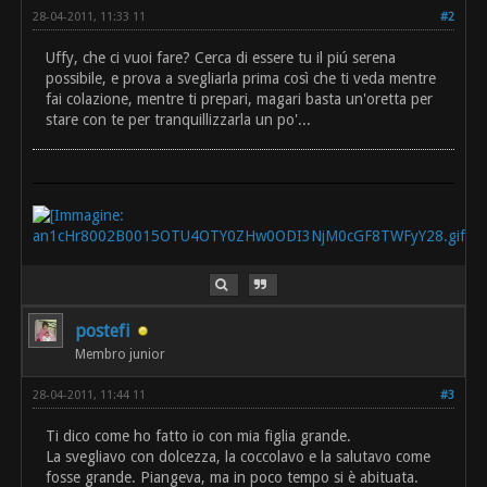
28-04-2011, 11:33 11
#2
Uffy, che ci vuoi fare? Cerca di essere tu il piú serena
possibile, e prova a svegliarla prima così che ti veda mentre
fai colazione, mentre ti prepari, magari basta un'oretta per
stare con te per tranquillizzarla un po'...
postefi
Membro junior
28-04-2011, 11:44 11
#3
Ti dico come ho fatto io con mia figlia grande.
La svegliavo con dolcezza, la coccolavo e la salutavo come
fosse grande. Piangeva, ma in poco tempo si è abituata.