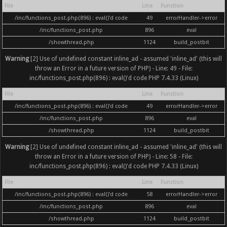
File
Line
Function
/inc/functions_post.php(896) : eval()'d code
49
errorHandler->error
/inc/functions_post.php
896
eval
/showthread.php
1124
build_postbit
Warning
[2] Use of undefined constant inline_ad - assumed 'inline_ad' (this will
throw an Error in a future version of PHP) - Line: 49 - File:
inc/functions_post.php(896) : eval()'d code PHP 7.4.33 (Linux)
File
Line
Function
/inc/functions_post.php(896) : eval()'d code
49
errorHandler->error
/inc/functions_post.php
896
eval
/showthread.php
1124
build_postbit
Warning
[2] Use of undefined constant inline_ad - assumed 'inline_ad' (this will
throw an Error in a future version of PHP) - Line: 58 - File:
inc/functions_post.php(896) : eval()'d code PHP 7.4.33 (Linux)
File
Line
Function
/inc/functions_post.php(896) : eval()'d code
58
errorHandler->error
/inc/functions_post.php
896
eval
/showthread.php
1124
build_postbit