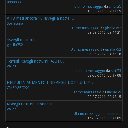
annabixx
Ultimo messaggio
da
chiaraC
19-03-2013, 07:00 19
A 13 mesi ancora 10 risvegli a notte....
StellaLuna
Ultimo messaggio
da
gisella752
23-09-2012, 09:44 21
risvegli notturni
gisella752
Ultimo messaggio
da
gisella752
08-08-2012, 04:32 16
Terribili risvegli notturni: AIUTO!
Valina
Ultimo messaggio
da
sciti73
02-08-2012, 08:37 08
HELP!!! IN AUMENTO I RISVEGLI NOTTURNI!!!!
CINZIAERICKY
Ultimo messaggio
da
ilariad79
22-07-2011, 03:07 15
Risvegli notturni e biscotto
Valina
Ultimo messaggio
da
mini-me
14-08-2010, 09:34 09