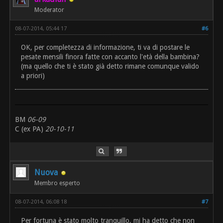
Moderator
08-07-2014, 05:44 17
#6
OK, per completezza di informazione, ti va di postare le
pesate mensili finora fatte con accanto l'età della bambina?
(ma quello che ti è stato già detto rimane comunque valido
a priori)
BM
06-09
C (ex PA)
20-10-11
Nuova
Membro esperto
08-07-2014, 06:08 18
#7
Per fortuna è stato molto tranquillo, mi ha detto che non