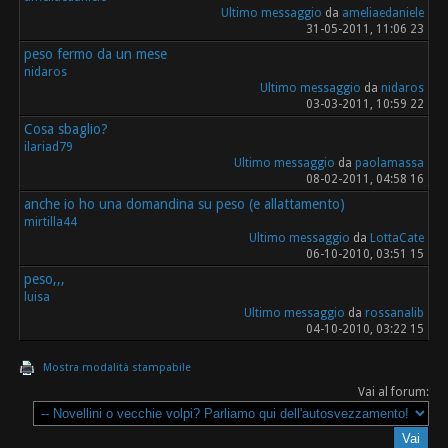
Ultimo messaggio
da
ameliaedaniele
31-05-2011, 11:06 23
peso fermo da un mese
nidaros
Ultimo messaggio
da
nidaros
03-03-2011, 10:59 22
Cosa sbaglio?
ilariad79
Ultimo messaggio
da
paolamassa
08-02-2011, 04:58 16
anche io ho una domandina su peso (e allattamento)
mirtilla44
Ultimo messaggio
da
LottaCate
06-10-2010, 03:51 15
peso,,,
luisa
Ultimo messaggio
da
rossanalib
04-10-2010, 03:22 15
Mostra modalità stampabile
Vai al forum: