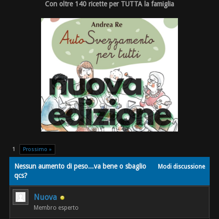
Con oltre 140 ricette per TUTTA la famiglia
1
Prossimo »
Nessun aumento di peso...va bene o sbaglio
Modi discussione
qcs?
Nuova
Membro esperto