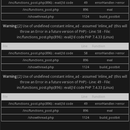
/inc/functions_post.php(896) : eval()'d code
49
errorHandler->error
/inc/functions_post.php
896
eval
/showthread.php
1124
build_postbit
Warning
[2] Use of undefined constant inline_ad - assumed 'inline_ad' (this will
throw an Error in a future version of PHP) - Line: 58 - File:
inc/functions_post.php(896) : eval()'d code PHP 7.4.33 (Linux)
File
Line
Function
/inc/functions_post.php(896) : eval()'d code
58
errorHandler->error
/inc/functions_post.php
896
eval
/showthread.php
1124
build_postbit
Warning
[2] Use of undefined constant inline_ad - assumed 'inline_ad' (this will
throw an Error in a future version of PHP) - Line: 49 - File:
inc/functions_post.php(896) : eval()'d code PHP 7.4.33 (Linux)
File
Line
Function
/inc/functions_post.php(896) : eval()'d code
49
errorHandler->error
/inc/functions_post.php
896
eval
/showthread.php
1124
build_postbit