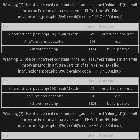
Warning
[2] Use of undefined constant inline_ad - assumed 'inline_ad' (this will
throw an Error in a future version of PHP) - Line: 49 - File:
inc/functions_post.php(896) : eval()'d code PHP 7.4.33 (Linux)
File
Line
Function
/inc/functions_post.php(896) : eval()'d code
49
errorHandler->error
/inc/functions_post.php
896
eval
/showthread.php
1124
build_postbit
Warning
[2] Use of undefined constant inline_ad - assumed 'inline_ad' (this will
throw an Error in a future version of PHP) - Line: 49 - File:
inc/functions_post.php(896) : eval()'d code PHP 7.4.33 (Linux)
File
Line
Function
/inc/functions_post.php(896) : eval()'d code
49
errorHandler->error
/inc/functions_post.php
896
eval
/showthread.php
1124
build_postbit
Warning
[2] Use of undefined constant inline_ad - assumed 'inline_ad' (this will
throw an Error in a future version of PHP) - Line: 49 - File:
inc/functions_post.php(896) : eval()'d code PHP 7.4.33 (Linux)
File
Line
Function