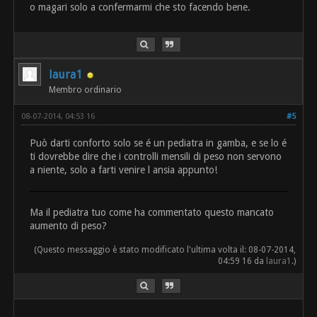
o magari solo a confermarmi che sto facendo bene.
laura1
Membro ordinario
08-07-2014, 04:53 16
#5
Può darti conforto solo se é un pediatra in gamba, e se lo é
ti dovrebbe dire che i controlli mensili di peso non servono
a niente, solo a farti venire l ansia appunto!
Ma il pediatra tuo come ha commentato questo mancato
aumento di peso?
(Questo messaggio è stato modificato l'ultima volta il: 08-07-2014,
04:59 16 da
laura1
.)