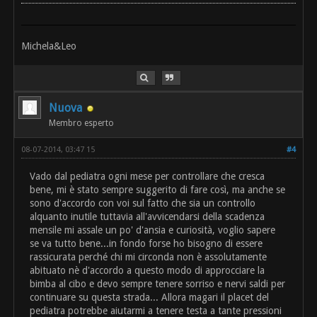
Michela&Leo
Nuova
Membro esperto
08-07-2014, 03:47 15
#4
Vado dal pediatra ogni mese per controllare che cresca
bene, mi è stato sempre suggerito di fare così, ma anche se
sono d'accordo con voi sul fatto che sia un controllo
alquanto inutile tuttavia all'avvicendarsi della scadenza
mensile mi assale un po' d'ansia e curiosità, voglio sapere
se va tutto bene...in fondo forse ho bisogno di essere
rassicurata perché chi mi circonda non è assolutamente
abituato nè d'accordo a questo modo di approcciare la
bimba al cibo e devo sempre tenere sorriso e nervi saldi per
continuare su questa strada... Allora magari il placet del
pediatra potrebbe aiutarmi a tenere testa a tante pressioni