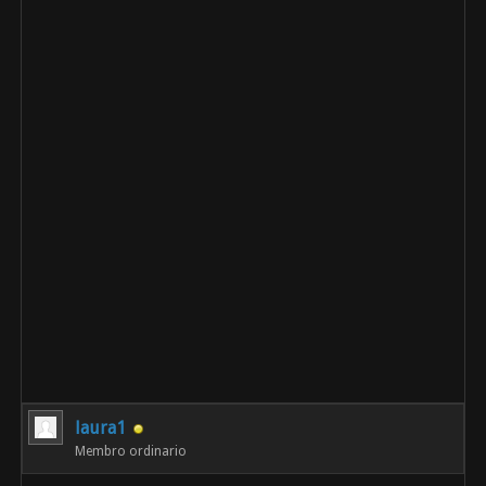
laura1
Membro ordinario