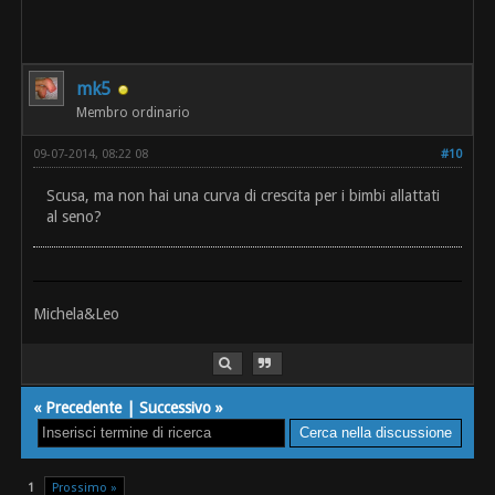
mk5
Membro ordinario
09-07-2014, 08:22 08
#10
Scusa, ma non hai una curva di crescita per i bimbi allattati
al seno?
Michela&Leo
«
Precedente
|
Successivo
»
1
Prossimo »