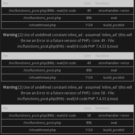
File
Line
Function
/inc/functions_post.php(896) : eval()'d code
49
errorHandler->error
/inc/functions_post.php
896
eval
/showthread.php
1124
build_postbit
Warning
[2] Use of undefined constant inline_ad - assumed 'inline_ad' (this will
throw an Error in a future version of PHP) - Line: 49 - File:
inc/functions_post.php(896) : eval()'d code PHP 7.4.33 (Linux)
File
Line
Function
/inc/functions_post.php(896) : eval()'d code
49
errorHandler->error
/inc/functions_post.php
896
eval
/showthread.php
1124
build_postbit
Warning
[2] Use of undefined constant inline_ad - assumed 'inline_ad' (this will
throw an Error in a future version of PHP) - Line: 58 - File:
inc/functions_post.php(896) : eval()'d code PHP 7.4.33 (Linux)
File
Line
Function
/inc/functions_post.php(896) : eval()'d code
58
errorHandler->error
/inc/functions_post.php
896
eval
/showthread.php
1124
build_postbit