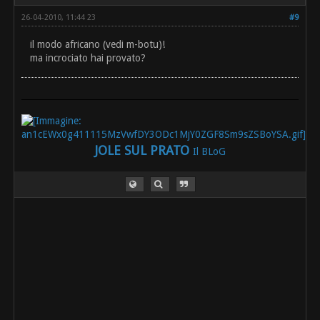
26-04-2010, 11:44 23
#9
il modo africano (vedi m-botu)!
ma incrociato hai provato?
JOLE SUL PRATO
Il BLoG