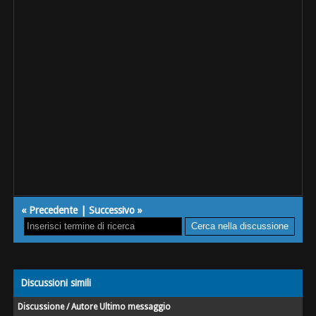
«
Precedente
|
Successivo
»
Discussioni simili
Discussione / Autore
Ultimo messaggio