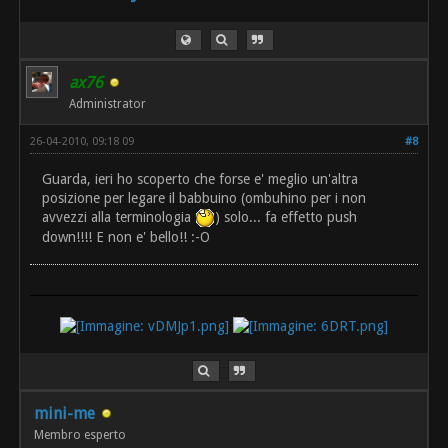
ax76
Administrator
26-04-2010, 09:18 09
#8
Guarda, ieri ho scoperto che forse e' meglio un'altra
posizione per legare il babbuino (ombuhino per i non
avvezzi alla terminologia
) solo... fa effetto push
down!!!! E non e' bello!! :-O
mini-me
Membro esperto