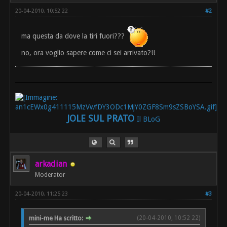
20-04-2010, 10:52 22
#2
ma questa da dove la tiri fuori???
no, ora voglio sapere come ci sei arrivato?!!
JOLE SUL PRATO
Il BLoG
arkadian
Moderator
20-04-2010, 11:25 23
#3
mini-me Ha scritto:
(20-04-2010, 10:52 22)