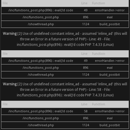
File
Line
Function
/inc/functions_post.php(896) : eval()'d code
49
errorHandler->error
/inc/functions_post.php
896
eval
/showthread.php
1124
build_postbit
Warning
[2] Use of undefined constant inline_ad - assumed 'inline_ad' (this will
throw an Error in a future version of PHP) - Line: 49 - File:
inc/functions_post.php(896) : eval()'d code PHP 7.4.33 (Linux)
File
Line
Function
/inc/functions_post.php(896) : eval()'d code
49
errorHandler->error
/inc/functions_post.php
896
eval
/showthread.php
1124
build_postbit
Warning
[2] Use of undefined constant inline_ad - assumed 'inline_ad' (this will
throw an Error in a future version of PHP) - Line: 58 - File:
inc/functions_post.php(896) : eval()'d code PHP 7.4.33 (Linux)
File
Line
Function
/inc/functions_post.php(896) : eval()'d code
58
errorHandler->error
/inc/functions_post.php
896
eval
/showthread.php
1124
build_postbit