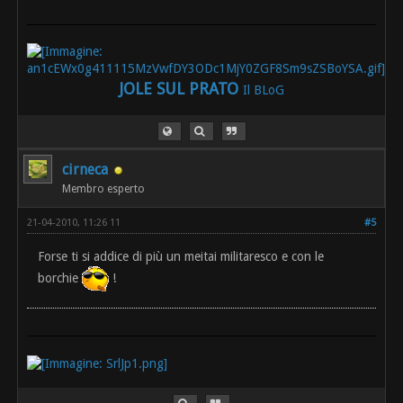
JOLE SUL PRATO
Il BLoG
cirneca
Membro esperto
21-04-2010, 11:26 11
#5
Forse ti si addice di più un meitai militaresco e con le
borchie
!