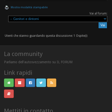
Mostra modalità stampabile
Vai al forum:
Utenti che stanno guardando questa discussione: 1 Ospite(i)
La community
Parliamo dell'autosvezzamento su IL FORUM
Link rapidi
Mettiti in contatto