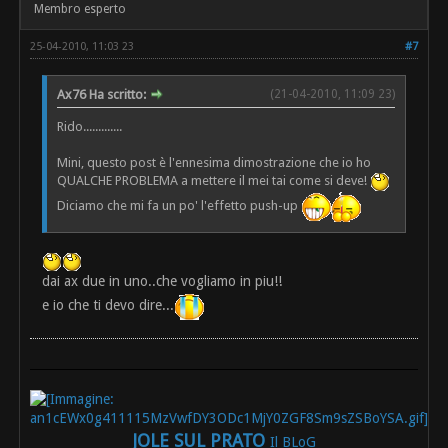
Membro esperto
25-04-2010, 11:03 23
#7
Ax76 Ha scritto:
(21-04-2010, 11:09 23)
Rido.............
Mini, questo post è l'ennesima dimostrazione che io ho
QUALCHE PROBLEMA a mettere il mei tai come si deve!
Diciamo che mi fa un po' l'effetto push-up
dai ax due in uno..che vogliamo in piu!!
e io che ti devo dire...
JOLE SUL PRATO
Il BLoG