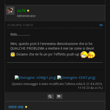
ax76
Administrator
21-04-2010, 11:09 23
#6
Rido.............
Mini, questo post è l'ennesima dimostrazione che io ho
QUALCHE PROBLEMA a mettere il mei tai come si deve!
Diciamo che mi fa un po' l'effetto push-up
(Questo messaggio è stato modificato l'ultima volta il: 21-04-2010,
11:10 23 da
ax76
.)
mini-me