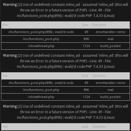
Warning
[2] Use of undefined constant inline_ad - assumed 'inline_ad' (this will
throw an Error in a future version of PHP) - Line: 49 - File:
inc/functions_post.php(896) : eval()'d code PHP 7.4.33 (Linux)
File
Line
Function
/inc/functions_post.php(896) : eval()'d code
49
errorHandler->error
/inc/functions_post.php
896
eval
/showthread.php
1124
build_postbit
Warning
[2] Use of undefined constant inline_ad - assumed 'inline_ad' (this will
throw an Error in a future version of PHP) - Line: 49 - File:
inc/functions_post.php(896) : eval()'d code PHP 7.4.33 (Linux)
File
Line
Function
/inc/functions_post.php(896) : eval()'d code
49
errorHandler->error
/inc/functions_post.php
896
eval
/showthread.php
1124
build_postbit
Warning
[2] Use of undefined constant inline_ad - assumed 'inline_ad' (this will
throw an Error in a future version of PHP) - Line: 49 - File:
inc/functions_post.php(896) : eval()'d code PHP 7.4.33 (Linux)
File
Line
Function