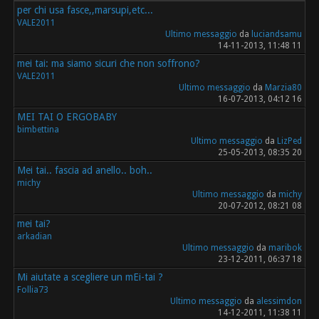
per chi usa fasce,,marsupi,etc...
VALE2011
Ultimo messaggio
da
luciandsamu
14-11-2013, 11:48 11
mei tai: ma siamo sicuri che non soffrono?
VALE2011
Ultimo messaggio
da
Marzia80
16-07-2013, 04:12 16
MEI TAI O ERGOBABY
bimbettina
Ultimo messaggio
da
LizPed
25-05-2013, 08:35 20
Mei tai.. fascia ad anello.. boh..
michy
Ultimo messaggio
da
michy
20-07-2012, 08:21 08
mei tai?
arkadian
Ultimo messaggio
da
maribok
23-12-2011, 06:37 18
Mi aiutate a scegliere un mEi-tai ?
Follia73
Ultimo messaggio
da
alessimdon
14-12-2011, 11:38 11