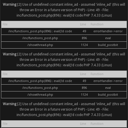
Warning
[2] Use of undefined constant inline_ad - assumed 'inline_ad' (this will
throw an Error in a future version of PHP) - Line: 49 - File:
inc/functions_post.php(896) : eval()'d code PHP 7.4.33 (Linux)
File
Line
Function
/inc/functions_post.php(896) : eval()'d code
49
errorHandler->error
/inc/functions_post.php
896
eval
/showthread.php
1124
build_postbit
Warning
[2] Use of undefined constant inline_ad - assumed 'inline_ad' (this will
throw an Error in a future version of PHP) - Line: 49 - File:
inc/functions_post.php(896) : eval()'d code PHP 7.4.33 (Linux)
File
Line
Function
/inc/functions_post.php(896) : eval()'d code
49
errorHandler->error
/inc/functions_post.php
896
eval
/showthread.php
1124
build_postbit
Warning
[2] Use of undefined constant inline_ad - assumed 'inline_ad' (this will
throw an Error in a future version of PHP) - Line: 49 - File:
inc/functions_post.php(896) : eval()'d code PHP 7.4.33 (Linux)
File
Line
Function