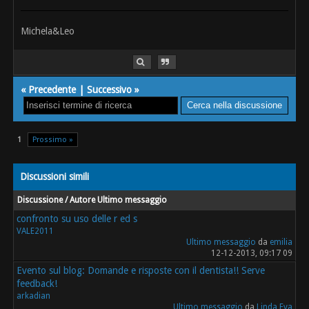
Michela&Leo
«
Precedente
|
Successivo
»
1
Prossimo »
Discussioni simili
Discussione / Autore
Ultimo messaggio
confronto su uso delle r ed s
VALE2011
Ultimo messaggio
da
emilia
12-12-2013, 09:17 09
Evento sul blog: Domande e risposte con il dentista!! Serve
feedback!
arkadian
Ultimo messaggio
da
Linda Eva