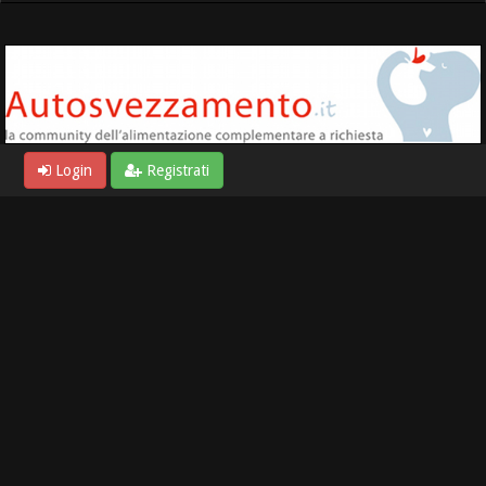
Login
Registrati