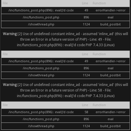
File
Line
Function
/inc/functions_post.php(896) : eval()'d code
49
errorHandler->error
/inc/functions_post.php
896
eval
/showthread.php
1124
build_postbit
Warning
[2] Use of undefined constant inline_ad - assumed 'inline_ad' (this will
throw an Error in a future version of PHP) - Line: 49 - File:
inc/functions_post.php(896) : eval()'d code PHP 7.4.33 (Linux)
File
Line
Function
/inc/functions_post.php(896) : eval()'d code
49
errorHandler->error
/inc/functions_post.php
896
eval
/showthread.php
1124
build_postbit
Warning
[2] Use of undefined constant inline_ad - assumed 'inline_ad' (this will
throw an Error in a future version of PHP) - Line: 58 - File:
inc/functions_post.php(896) : eval()'d code PHP 7.4.33 (Linux)
File
Line
Function
/inc/functions_post.php(896) : eval()'d code
58
errorHandler->error
/inc/functions_post.php
896
eval
/showthread.php
1124
build_postbit