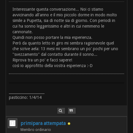
Interessante questa conversazione... Noi ci stiamo
avvicinando all'anno e il mio piccolo dorme in modo molto
simile a Pupetta, sia di notte sia di giorno. Con periodi in
cui ha sonno leggerissimo e altri in cui nemmeno le
cannonate.
Quindi non posso portare la mia esperienza.
Però da quanto letto in giro mi sembra ragionevole quel
che scrive aela: 13 mesi mi sembrano un po' pochi per uno
"svezzamento" dal contatto durante il sonno...
Riprova tra un po' e facci sapere!
così io approfitto della vostra esperienza :-D
____________________
pasticcino: 1/4/14
primipara attempata
Membro ordinario