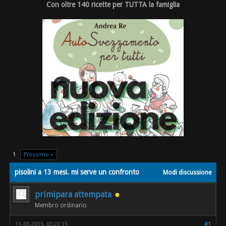
Con oltre 140 ricette per TUTTA la famiglia
1
Prossimo »
pisolini a 13 mesi. mi serve un confronto
Modi discussione
primipara attempata
Membro ordinario
11-03-2015, 03:22 15
#1