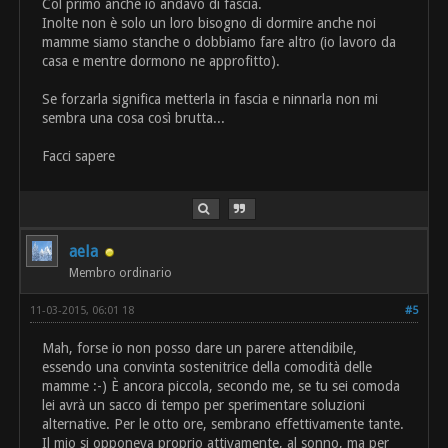
Col primo anche io andavo di fascia.
Inolte non è solo un loro bisogno di dormire anche noi
mamme siamo stanche o dobbiamo fare altro (io lavoro da
casa e mentre dormono ne approfitto).
Se forzarla significa metterla in fascia e ninnarla non mi
sembra una cosa così brutta...
Facci sapere
aela
Membro ordinario
11-03-2015, 06:01 18
#5
Mah, forse io non posso dare un parere attendibile,
essendo una convinta sostenitrice della comodità delle
mamme :-) È ancora piccola, secondo me, se tu sei comoda
lei avrà un sacco di tempo per sperimentare soluzioni
alternative. Per le otto ore, sembrano effettivamente tante.
Il mio si opponeva proprio attivamente, al sonno, ma per