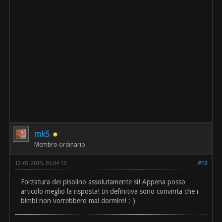
mk5
Membro ordinario
12-03-2015, 01:04 13
#10
Forzatura dei pisolino assolutamente sì! Appena posso
articolo meglio la risposta! In definitiva sono convinta che i
bimbi non vorrebbero mai dormire! :-)