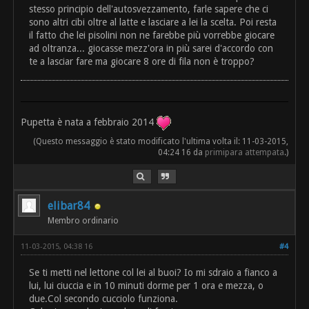
stesso principio dell'autosvezzamento, farle sapere che ci
sono altri cibi oltre al latte e lasciare a lei la scelta. Poi resta
il fatto che lei pisolini non ne farebbe più vorrebbe giocare
ad oltranza... giocasse mezz'ora in più sarei d'accordo con
te a lasciar fare ma giocare 8 ore di fila non è troppo?
Pupetta è nata a febbraio 2014
(Questo messaggio è stato modificato l'ultima volta il: 11-03-2015,
04:24 16 da
primipara attempata
.)
elibar84
Membro ordinario
11-03-2015, 04:38 16
#4
Se ti metti nel lettone col lei al buoi? Io mi sdraio a fianco a
lui, lui ciuccia e in 10 minuti dorme per 1 ora e mezza, o
due.Col secondo cucciolo funziona.