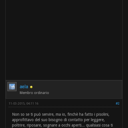
aela
Membro ordinario
11-03-2015, 04:11 16
#2
Non so se ti può servire, ma io, finchè ha fatto i pisolini,
approfittavo del suo bisogno di contatto per leggere,
poltrire, riposare, sognare a occhi aperti... qualsiasi cosa ti