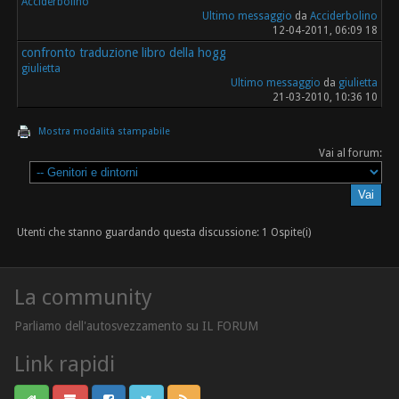
Acciderbolino
Ultimo messaggio
da
Acciderbolino
12-04-2011, 06:09 18
confronto traduzione libro della hogg
giulietta
Ultimo messaggio
da
giulietta
21-03-2010, 10:36 10
Mostra modalità stampabile
Vai al forum:
Utenti che stanno guardando questa discussione: 1 Ospite(i)
La community
Parliamo dell'autosvezzamento su IL FORUM
Link rapidi