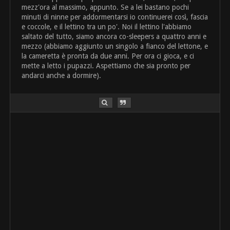
mezz'ora al massimo, appunto. Se a lei bastano pochi
minuti di ninne per addormentarsi io continuerei così, fascia
e coccole, e il lettino tra un po'. Noi il lettino l'abbiamo
saltato del tutto, siamo ancora co-sleepers a quattro anni e
mezzo (abbiamo aggiunto un singolo a fianco del lettone, e
la cameretta è pronta da due anni. Per ora ci gioca, e ci
mette a letto i pupazzi. Aspettiamo che sia pronto per
andarci anche a dormire).