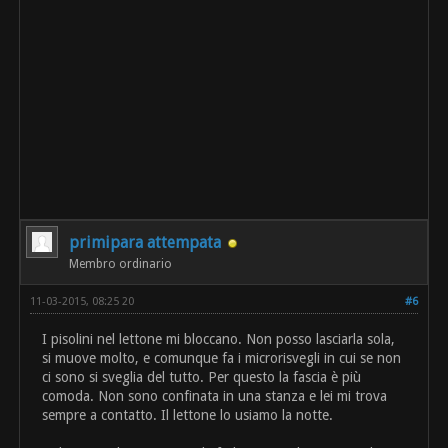
primipara attempata
Membro ordinario
11-03-2015, 08:25 20
#6
I pisolini nel lettone mi bloccano. Non posso lasciarla sola,
si muove molto, e comunque fa i microrisvegli in cui se non
ci sono si sveglia del tutto. Per questo la fascia è più
comoda. Non sono confinata in una stanza e lei mi trova
sempre a contatto. Il lettone lo usiamo la notte.