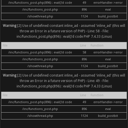
/inc/functions_post.php(896) : eval()'d code
49
errorHandler->error
/inc/functions_post.php
896
eval
/showthread.php
1124
build_postbit
Warning
[2] Use of undefined constant inline_ad - assumed 'inline_ad' (this will
throw an Error in a future version of PHP) - Line: 58 - File:
inc/functions_post.php(896) : eval()'d code PHP 7.4.33 (Linux)
File
Line
Function
/inc/functions_post.php(896) : eval()'d code
58
errorHandler->error
/inc/functions_post.php
896
eval
/showthread.php
1124
build_postbit
Warning
[2] Use of undefined constant inline_ad - assumed 'inline_ad' (this will
throw an Error in a future version of PHP) - Line: 49 - File:
inc/functions_post.php(896) : eval()'d code PHP 7.4.33 (Linux)
File
Line
Function
/inc/functions_post.php(896) : eval()'d code
49
errorHandler->error
/inc/functions_post.php
896
eval
/showthread.php
1124
build_postbit