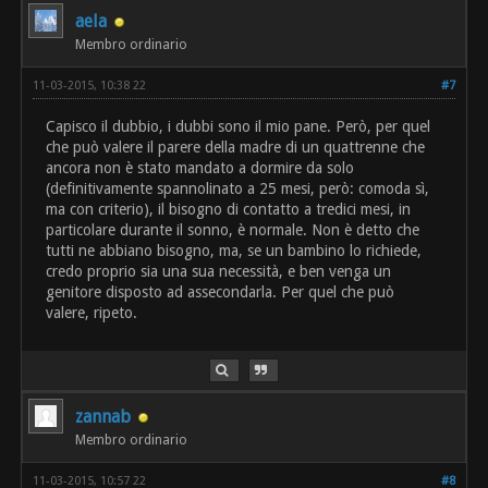
aela
Membro ordinario
11-03-2015, 10:38 22
#7
Capisco il dubbio, i dubbi sono il mio pane. Però, per quel
che può valere il parere della madre di un quattrenne che
ancora non è stato mandato a dormire da solo
(definitivamente spannolinato a 25 mesi, però: comoda sì,
ma con criterio), il bisogno di contatto a tredici mesi, in
particolare durante il sonno, è normale. Non è detto che
tutti ne abbiano bisogno, ma, se un bambino lo richiede,
credo proprio sia una sua necessità, e ben venga un
genitore disposto ad assecondarla. Per quel che può
valere, ripeto.
zannab
Membro ordinario
11-03-2015, 10:57 22
#8