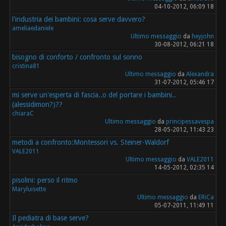
04-10-2012, 06:09 18
l'industria dei bambini: cosa serve davvero?
ameliaedaniele
Ultimo messaggio
da
heyjohn
30-08-2012, 06:21 18
bisogno di conforto / confronto sul sonno
cristina81
Ultimo messaggio
da
Alexandra
31-07-2012, 05:46 17
mi serve un'esperta di fascia..o del portare i bambini..
(alessidimon?)??
chiaraC
Ultimo messaggio
da
principessavespa
28-05-2012, 11:43 23
metodi a confronto:Montessori vs. Steiner-Waldorf
VALE2011
Ultimo messaggio
da
VALE2011
14-05-2012, 02:35 14
pisolini: perso il ritmo
Maryluisette
Ultimo messaggio
da
ERiCa
05-07-2011, 11:49 11
Il pediatra di base serve?