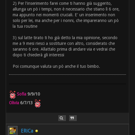
2) Per l'inserimento farei come ti hanno già suggerito,
allunga un pò i tempi, non è necessario che stiano lì 6 ore,
ma appunto nei momenti cruciali. E' un inserimento non
solo per lei, ma anche per i nonni, che impareranno un pò
la tua routine
3) sul latte tirato ti ho già detto la mia opinione, secondo
me a 9 mesi riesci a sostituire con altro, considerato che
saranno 6 ore. Allattalo prima di andare via e vedrai che
dopo ti chiederà gli interessi
Poi comunque valuta un pò anche il tuo bimbo.
Sofia
9/9/10
Olivia
6/7/13
ERiCa