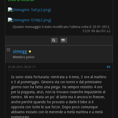
(Questo messaggio è stato modificato l'ultima volta il: 20-01-2012,
12:31 00 da
ERiCa
.)
simogg
Membro junior
25-03-2013, 05:32 17
#9
Io sono stata fortunata: rientrata a 4 mesi, 3 ore al mattino
e 3 al pomeriggio. Ginevra sta coi nonni e dal primissimo
giorno non ha fatto una piega. Ha sempre resistito 4 ore
per la poppata, anzi, non la trovavo neanche impaziente al
rientro. Mi ero tirata un po' di latte ma è ancora in freezer,
anche perché quando ho provato a darle il bibe si è
opposta con tutte le sue forze. Dopo poco comunque
abbiamo iniziato con le merende a metà mattina e a metà
pomeriggio.