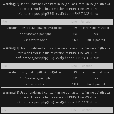
Warning
[2] Use of undefined constant inline_ad - assumed 'inline_ad' (this will
throw an Error in a future version of PHP) - Line: 49 - File:
inc/functions_post.php(896) : eval()'d code PHP 7.4.33 (Linux)
File
Line
Function
/inc/functions_post.php(896) : eval()'d code
49
errorHandler->error
/inc/functions_post.php
896
eval
/showthread.php
1124
build_postbit
Warning
[2] Use of undefined constant inline_ad - assumed 'inline_ad' (this will
throw an Error in a future version of PHP) - Line: 49 - File:
inc/functions_post.php(896) : eval()'d code PHP 7.4.33 (Linux)
File
Line
Function
/inc/functions_post.php(896) : eval()'d code
49
errorHandler->error
/inc/functions_post.php
896
eval
/showthread.php
1124
build_postbit
Warning
[2] Use of undefined constant inline_ad - assumed 'inline_ad' (this will
throw an Error in a future version of PHP) - Line: 49 - File:
inc/functions_post.php(896) : eval()'d code PHP 7.4.33 (Linux)
File
Line
Function