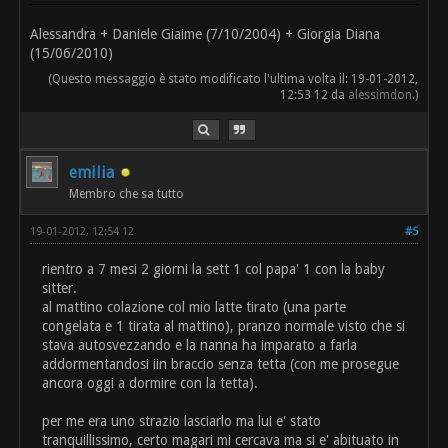
Alessandra + Daniele Giaime (7/10/2004) + Giorgia Diana
(15/06/2010)
(Questo messaggio è stato modificato l'ultima volta il: 19-01-2012,
12:53 12 da
alessimdon
.)
emilia
Membro che sa tutto
19-01-2012, 12:54 12
#5
rientro a 7 mesi 2 giorni la sett 1 col papa' 1 con la baby
sitter.
al mattino colazione col mio latte tirato (una parte
congelata e 1 tirata al mattino), pranzo normale visto che si
stava autosvezzando e la nanna ha imparato a farla
addormentandosi iin braccio senza tetta (con me prosegue
ancora oggi a dormire con la tetta).
per me era uno strazio lasciarlo ma lui e' stato
tranquillissimo, certo magari mi cercava ma si e' abituato in