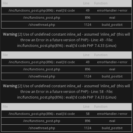
File
Line
Function
/inc/functions_post.php(896) : eval()'d code
49
errorHandler->error
/inc/functions_post.php
896
eval
/showthread.php
1124
build_postbit
Warning
[2] Use of undefined constant inline_ad - assumed 'inline_ad' (this will
throw an Error in a future version of PHP) - Line: 49 - File:
inc/functions_post.php(896) : eval()'d code PHP 7.4.33 (Linux)
File
Line
Function
/inc/functions_post.php(896) : eval()'d code
49
errorHandler->error
/inc/functions_post.php
896
eval
/showthread.php
1124
build_postbit
Warning
[2] Use of undefined constant inline_ad - assumed 'inline_ad' (this will
throw an Error in a future version of PHP) - Line: 58 - File:
inc/functions_post.php(896) : eval()'d code PHP 7.4.33 (Linux)
File
Line
Function
/inc/functions_post.php(896) : eval()'d code
58
errorHandler->error
/inc/functions_post.php
896
eval
/showthread.php
1124
build_postbit