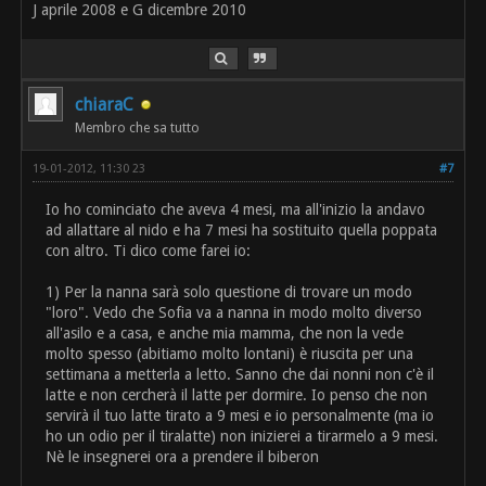
J aprile 2008 e G dicembre 2010
chiaraC
Membro che sa tutto
19-01-2012, 11:30 23
#7
Io ho cominciato che aveva 4 mesi, ma all'inizio la andavo
ad allattare al nido e ha 7 mesi ha sostituito quella poppata
con altro. Ti dico come farei io:
1) Per la nanna sarà solo questione di trovare un modo
"loro". Vedo che Sofia va a nanna in modo molto diverso
all'asilo e a casa, e anche mia mamma, che non la vede
molto spesso (abitiamo molto lontani) è riuscita per una
settimana a metterla a letto. Sanno che dai nonni non c'è il
latte e non cercherà il latte per dormire. Io penso che non
servirà il tuo latte tirato a 9 mesi e io personalmente (ma io
ho un odio per il tiralatte) non inizierei a tirarmelo a 9 mesi.
Nè le insegnerei ora a prendere il biberon