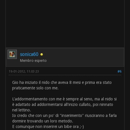
sonica60
Membro esperto
19-01-2012, 11:03 23
#6
Gio ha iniziato il nido che aveva 8 mesi e prima era stato
praticamente solo con me.
L'addormentamento con me è sempre al seno, ma al nido si
è adattato ad addormentarsi all'inizio cullato, poi ninnato
nel lettino.
Io credo che con un po' di "inserimento" riusciranno a farla
dormire trovando un loro metodo.
E comunque non inserirei un bibe ora ;-)