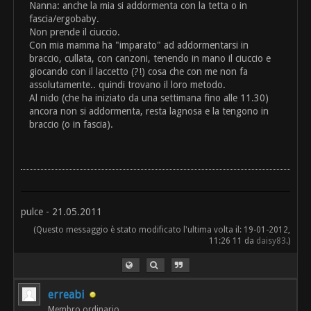
Nanna: anche la mia si addormenta con la tetta o in
fascia/ergobaby.
Non prende il ciuccio.
Con mia mamma ha "imparato" ad addormentarsi in
braccio, cullata, con canzoni, tenendo in mano il ciuccio e
giocando con il laccetto (?!) cosa che con me non fa
assolutamente.. quindi trovano il loro metodo.
Al nido (che ha iniziato da una settimana fino alle 11.30)
ancora non si addormenta, resta lagnosa e la tengono in
braccio (o in fascia).
pulce - 21.05.2011
(Questo messaggio è stato modificato l'ultima volta il: 19-01-2012,
11:26 11 da
daisy83
.)
erreabi
Membro ordinario