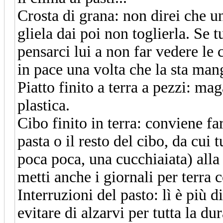
Crosta di grana: non direi che un
gliela dai poi non toglierla. Se 
pensarci lui a non far vedere le 
in pace una volta che la sta man
Piatto finito a terra a pezzi: mag
plastica.
Cibo finito in terra: conviene far
pasta o il resto del cibo, da cui 
poca poca, una cucchiaiata) alla
metti anche i giornali per terra c
Interruzioni del pasto: lì è più d
evitare di alzarvi per tutta la du