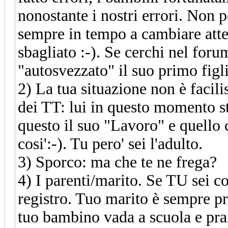
nonostante i nostri errori. Non p
sempre in tempo a cambiare atte
sbagliato :-). Se cerchi nel foru
"autosvezzato" il suo primo figl
2) La tua situazione non è facili
dei TT: lui in questo momento st
questo il suo "Lavoro" e quello 
cosi':-). Tu pero' sei l'adulto.
3) Sporco: ma che te ne frega?
4) I parenti/marito. Se TU sei c
registro. Tuo marito è sempre pre
tuo bambino vada a scuola e pran