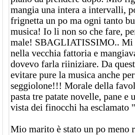
mangia una intera a intervalli, p
frignetta un po ma ogni tanto bu
musica! Io li non so che fare, p
male! SBAGLIATISSIMO.. Mi ha c
nella vecchia fattoria e mangiav
dovevo farla riiniziare. Da ques
evitare pure la musica anche pe
seggiolone!!! Morale della favol
pasta tre patate novelle, pane e 
vista dei finocchi ha esclamato 
Mio marito è stato un po meno r