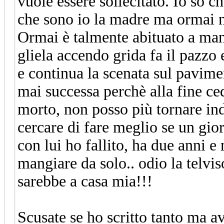
vuole essere sollecitato. Io so 
che sono io la madre ma ormai n
Ormai è talmente abituato a mang
gliela accendo grida fa il pazzo
e continua la scenata sul pavim
mai successa perchè alla fine c
morto, non posso più tornare in
cercare di fare meglio se un g
con lui ho fallito, ha due anni 
mangiare da solo.. odio la telv
sarebbe a casa mia!!!
Scusate se ho scritto tanto ma a