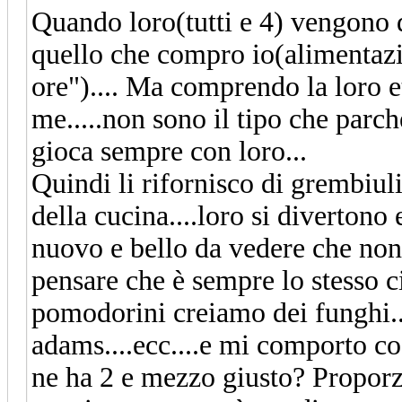
Quando loro(tutti e 4) vengon
quello che compro io(alimentazio
ore").... Ma comprendo la loro et
me.....non sono il tipo che parch
gioca sempre con loro...
Quindi li rifornisco di grembiuli
della cucina....loro si divertono
nuovo e bello da vedere che non
pensare che è sempre lo stesso ci
pomodorini creiamo dei funghi....
adams....ecc....e mi comporto c
ne ha 2 e mezzo giusto? Proporzio