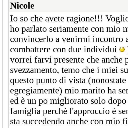
Nicole
Io so che avete ragione!!! Vogl
ho parlato seriamente con mio ma
convincerlo a venirmi incontro a
combattere con due individui
vorrei farvi presente che anche p
svezzamento, temo che i miei su
questo punto di vista (nonostate
egregiamente) mio marito ha sem
ed è un po migliorato solo dopo
famiglia perchè l'approccio è s
sta succedendo anche con mio fi