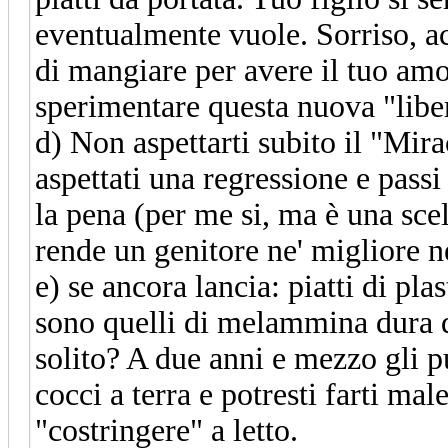
eventualmente vuole. Sorriso, ac
di mangiare per avere il tuo amo
sperimentare questa nuova "liber
d) Non aspettarti subito il "Mira
aspettati una regressione e passi
la pena (per me si, ma è una scel
rende un genitore ne' migliore n
e) se ancora lancia: piatti di pla
sono quelli di melammina dura 
solito? A due anni e mezzo gli pu
cocci a terra e potresti farti ma
"costringere" a letto.