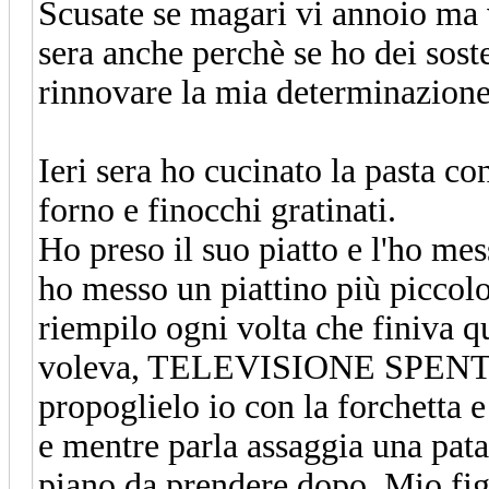
Scusate se magari vi annoio ma 
sera anche perchè se ho dei soste
rinnovare la mia determinazione 
Ieri sera ho cucinato la pasta c
forno e finocchi gratinati.
Ho preso il suo piatto e l'ho mes
ho messo un piattino più piccolo 
riempilo ogni volta che finiva q
voleva, TELEVISIONE SPENTA, g
propoglielo io con la forchetta e
e mentre parla assaggia una pata
piano da prendere dopo. Mio figl