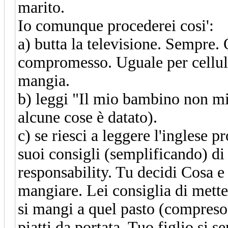
marito.
Io comunque procederei cosi':
a) butta la televisione. Sempre.
compromesso. Uguale per cellular
mangia.
b) leggi "Il mio bambino non mi
alcune cose è datato).
c) se riesci a leggere l'inglese p
suoi consigli (semplificando) d
responsability. Tu decidi Cosa e
mangiare. Lei consiglia di mette
si mangi a quel pasto (compreso l
piatti da portata. Tuo figlio si s