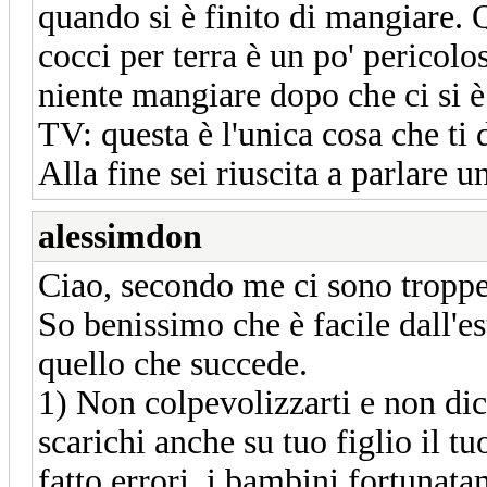
quando si è finito di mangiare. Q
cocci per terra è un po' pericol
niente mangiare dopo che ci si è 
TV: questa è l'unica cosa che ti d
Alla fine sei riuscita a parlare u
alessimdon
Ciao, secondo me ci sono troppe 
So benissimo che è facile dall'e
quello che succede.
1) Non colpevolizzarti e non di
scarichi anche su tuo figlio il
fatto errori, i bambini fortunata