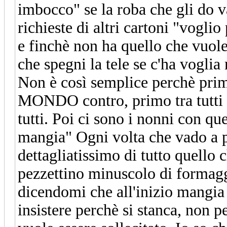
imbocco" se la roba che gli do v
richieste di altri cartoni "vogl
e finchè non ha quello che vuol
che spegni la tele se c'ha vogli
Non è così semplice perchè prim
MONDO contro, primo tra tutti i
tutti. Poi ci sono i nonni con qu
mangia" Ogni volta che vado a p
dettagliatissimo di tutto quello
pezzettino minuscolo di formaggi
dicendomi che all'inizio mangia
insistere perchè si stanca, non 