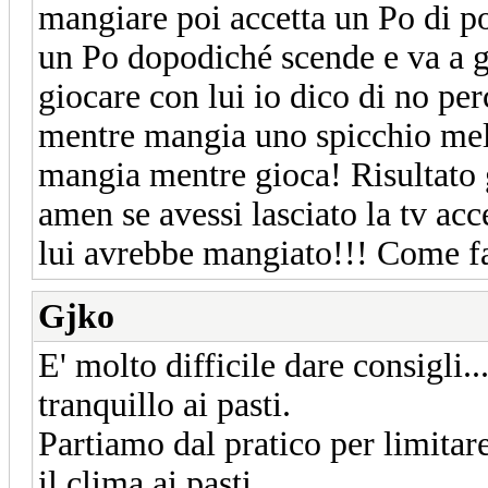
mangiare poi accetta un Po di pol
un Po dopodiché scende e va a g
giocare con lui io dico di no pe
mentre mangia uno spicchio mela 
mangia mentre gioca! Risultato g
amen se avessi lasciato la tv ac
lui avrebbe mangiato!!! Come f
Gjko
E' molto difficile dare consigli.
tranquillo ai pasti.
Partiamo dal pratico per limitar
il clima ai pasti...