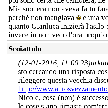
poi sono certa che cambierà, ne 
Mia suocera non aveva fatto fare
perchè non mangiava
e una vo
quanto Gianluca inizierà l'asilo 
invece io non vedo l'ora proprio
Scoiattolo
(12-01-2016, 11:00 23)
arkad
sto cercando una risposta cos
rileggere questa vecchia disc
http://www.autosvezzamento.
Nicole, cosa (non) è success
le cose siano rimaste com'era