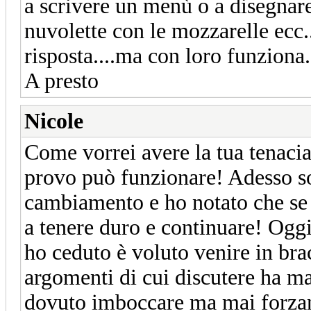
a scrivere un menù o a disegnare 
nuvolette con le mozzarelle ecc..
risposta....ma con loro funziona.
A presto
Nicole
Come vorrei avere la tua tenacia
provo può funzionare! Adesso so
cambiamento e ho notato che se s
a tenere duro e continuare! Ogg
ho ceduto è voluto venire in br
argomenti di cui discutere ha man
dovuto imboccare ma mai forzand