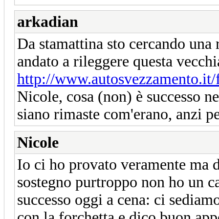
arkadian
Da stamattina sto cercando una r
andato a rileggere questa vecchi
http://www.autosvezzamento.it/
Nicole, cosa (non) è successo ne
siano rimaste com'erano, anzi pe
Nicole
Io ci ho provato veramente ma d
sostegno purtroppo non ho un car
successo oggi a cena: ci sediamo 
con la forchetta e dico buon app