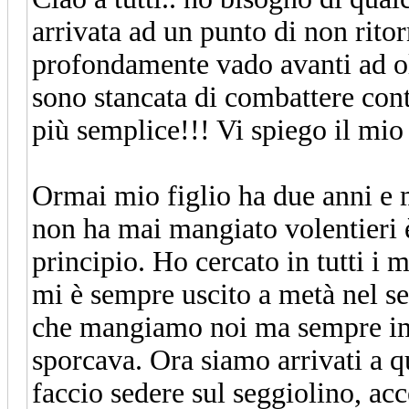
arrivata ad un punto di non rito
profondamente vado avanti ad ol
sono stancata di combattere contro
più semplice!!! Vi spiego il mi
Ormai mio figlio ha due anni e m
non ha mai mangiato volentieri è
principio. Ho cercato in tutti i
mi è sempre uscito a metà nel se
che mangiamo noi ma sempre im
sporcava. Ora siamo arrivati a q
faccio sedere sul seggiolino, acc