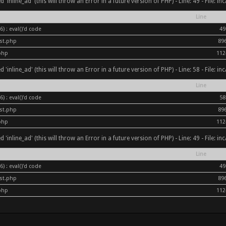
inline_ad' (this will throw an Error in a future version of PHP) - Line: 49 - File: i
Line
) : eval()'d code
49
ost.php
89
php
112
inline_ad' (this will throw an Error in a future version of PHP) - Line: 58 - File: i
Line
) : eval()'d code
58
ost.php
89
php
112
inline_ad' (this will throw an Error in a future version of PHP) - Line: 49 - File: i
Line
) : eval()'d code
49
ost.php
89
php
112