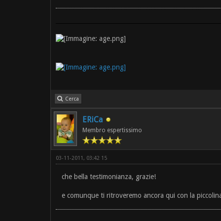
Cerca
ERiCa
Membro espertissimo
03-11-2011, 03:42 15
che bella testimonianza, grazie!
e comunque ti ritroveremo ancora qui con la piccoli