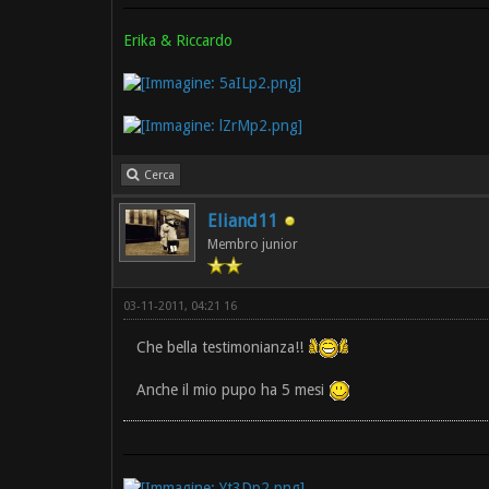
Erika & Riccardo
Cerca
Eliand11
Membro junior
03-11-2011, 04:21 16
Che bella testimonianza!!
Anche il mio pupo ha 5 mesi