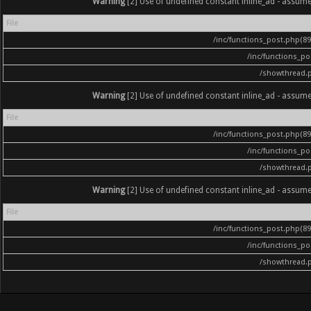
Warning
[2] Use of undefined constant inline_ad - assumed '
File
/inc/functions_post.php(896
/inc/functions_p
/showthread.
Warning
[2] Use of undefined constant inline_ad - assumed '
File
/inc/functions_post.php(896
/inc/functions_p
/showthread.
Warning
[2] Use of undefined constant inline_ad - assumed '
File
/inc/functions_post.php(896
/inc/functions_p
/showthread.