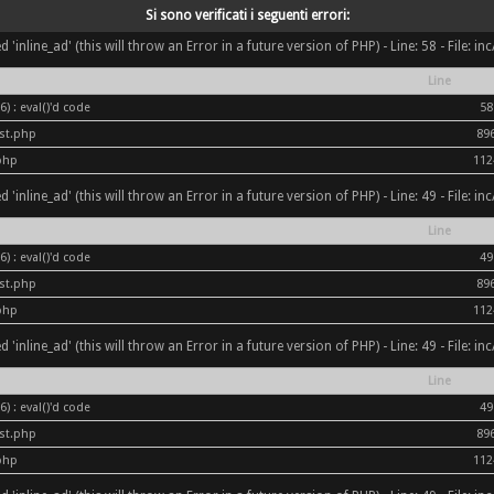
Si sono verificati i seguenti errori:
inline_ad' (this will throw an Error in a future version of PHP) - Line: 58 - File: i
Line
) : eval()'d code
58
ost.php
89
php
112
inline_ad' (this will throw an Error in a future version of PHP) - Line: 49 - File: i
Line
) : eval()'d code
49
ost.php
89
php
112
inline_ad' (this will throw an Error in a future version of PHP) - Line: 49 - File: i
Line
) : eval()'d code
49
ost.php
89
php
112