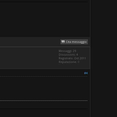
Cita messaggio
Messaggi: 29
Discussioni: 4
Registrato: Oct 2011
Reputazione:
0
#4