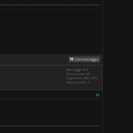
Cita messaggio
Messaggi: 813
Discussioni: 85
Registrato: Mar 2011
Reputazione:
0
#3