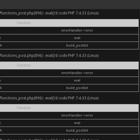
nc/functions_post.php(896) : eval()'d code PHP 7.4.33 (Linux)
Function
errorHandler->error
6
eval
4
build_postbit
nc/functions_post.php(896) : eval()'d code PHP 7.4.33 (Linux)
Function
errorHandler->error
6
eval
4
build_postbit
nc/functions_post.php(896) : eval()'d code PHP 7.4.33 (Linux)
Function
errorHandler->error
6
eval
4
build_postbit