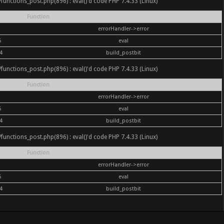
nc/functions_post.php(896) : eval()'d code PHP 7.4.33 (Linux)
Function
errorHandler->error
6
eval
4
build_postbit
nc/functions_post.php(896) : eval()'d code PHP 7.4.33 (Linux)
Function
errorHandler->error
6
eval
4
build_postbit
nc/functions_post.php(896) : eval()'d code PHP 7.4.33 (Linux)
Function
errorHandler->error
6
eval
4
build_postbit