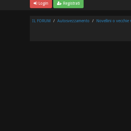
Login
Registrati
IL FORUM
Autosvezzamento
Novellini o vecchie