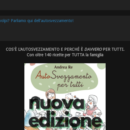
 volpi? Parliamo qui dell'autosvezzamento!
COS'È L'AUTOSVEZZAMENTO E PERCHÉ È
DAVVERO
PER TUTTI.
Con oltre 140 ricette per TUTTA la famiglia