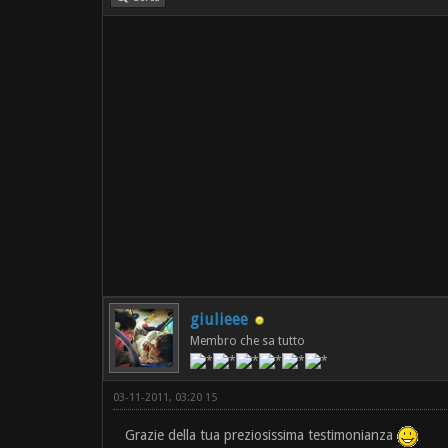
giulieee
Membro che sa tutto
03-11-2011, 03:20 15
Grazie della tua preziosissima testimonianza