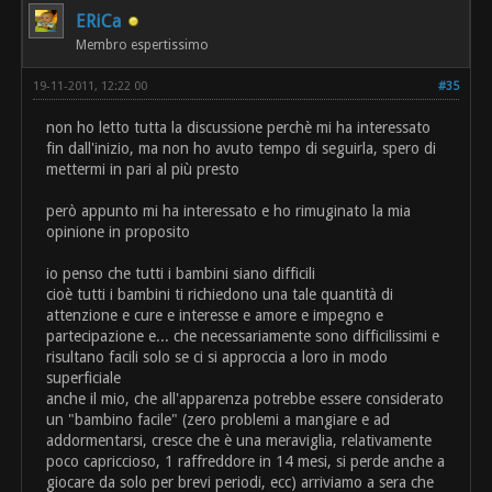
ERiCa
Membro espertissimo
19-11-2011, 12:22 00
#35
non ho letto tutta la discussione perchè mi ha interessato
fin dall'inizio, ma non ho avuto tempo di seguirla, spero di
mettermi in pari al più presto
però appunto mi ha interessato e ho rimuginato la mia
opinione in proposito
io penso che tutti i bambini siano difficili
cioè tutti i bambini ti richiedono una tale quantità di
attenzione e cure e interesse e amore e impegno e
partecipazione e... che necessariamente sono difficilissimi e
risultano facili solo se ci si approccia a loro in modo
superficiale
anche il mio, che all'apparenza potrebbe essere considerato
un "bambino facile" (zero problemi a mangiare e ad
addormentarsi, cresce che è una meraviglia, relativamente
poco capriccioso, 1 raffreddore in 14 mesi, si perde anche a
giocare da solo per brevi periodi, ecc) arriviamo a sera che