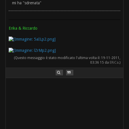
mi ha "sdrenata"
Erika & Riccardo
(Questo messaggio è stato modificato l'ultima volta il: 19-11-2011,
03:36 15 da
ERiCa
.)