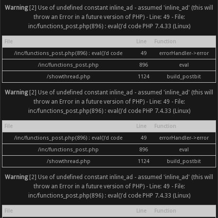
Warning
[2] Use of undefined constant inline_ad - assumed 'inline_ad' (this will
throw an Error in a future version of PHP) - Line: 49 - File:
inc/functions_post.php(896) : eval()'d code PHP 7.4.33 (Linux)
File
Line
Function
/inc/functions_post.php(896) : eval()'d code
49
errorHandler->error
/inc/functions_post.php
896
eval
/showthread.php
1124
build_postbit
Warning
[2] Use of undefined constant inline_ad - assumed 'inline_ad' (this will
throw an Error in a future version of PHP) - Line: 49 - File:
inc/functions_post.php(896) : eval()'d code PHP 7.4.33 (Linux)
File
Line
Function
/inc/functions_post.php(896) : eval()'d code
49
errorHandler->error
/inc/functions_post.php
896
eval
/showthread.php
1124
build_postbit
Warning
[2] Use of undefined constant inline_ad - assumed 'inline_ad' (this will
throw an Error in a future version of PHP) - Line: 49 - File:
inc/functions_post.php(896) : eval()'d code PHP 7.4.33 (Linux)
File
Line
Function