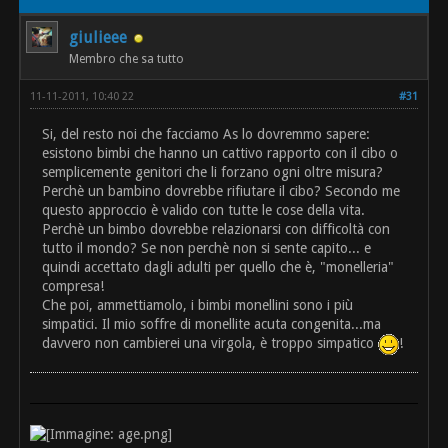
giulieee
Membro che sa tutto
11-11-2011, 10:40 22
#31
Si, del resto noi che facciamo As lo dovremmo sapere:
esistono bimbi che hanno un cattivo rapporto con il cibo o
semplicemente genitori che li forzano ogni oltre misura?
Perchè un bambino dovrebbe rifiutare il cibo? Secondo me
questo approccio è valido con tutte le cose della vita.
Perchè un bimbo dovrebbe relazionarsi con difficoltà con
tutto il mondo? Se non perchè non si sente capito... e
quindi accettato dagli adulti per quello che è, "monelleria"
compresa!
Che poi, ammettiamolo, i bimbi monellini sono i più
simpatici. Il mio soffre di monellite acuta congenita...ma
davvero non cambierei una virgola, è troppo simpatico
!