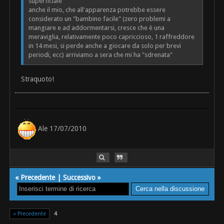
superficiale
anche il mio, che all'apparenza potrebbe essere
considerato un "bambino facile" (zero problemi a
mangiare e ad addormentarsi, cresce che è una
meraviglia, relativamente poco capriccioso, 1 raffreddore
in 14 mesi, si perde anche a giocare da solo per brevi
periodi, ecc) arriviamo a sera che mi ha "sdrenata"
Straquoto!
Ale 17/07/2010
«
Precedente
|
Successivo
»
« Precedente
4