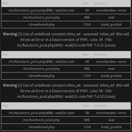
File
Line
Function
/inc/functions_post.php(896) : eval()'d code
49
errorHandler->error
/inc/functions_post.php
896
eval
/showthread.php
1124
build_postbit
Warning
[2] Use of undefined constant inline_ad - assumed 'inline_ad' (this will
throw an Error in a future version of PHP) - Line: 49 - File:
inc/functions_post.php(896) : eval()'d code PHP 7.4.33 (Linux)
File
Line
Function
/inc/functions_post.php(896) : eval()'d code
49
errorHandler->error
/inc/functions_post.php
896
eval
/showthread.php
1124
build_postbit
Warning
[2] Use of undefined constant inline_ad - assumed 'inline_ad' (this will
throw an Error in a future version of PHP) - Line: 58 - File:
inc/functions_post.php(896) : eval()'d code PHP 7.4.33 (Linux)
File
Line
Function
/inc/functions_post.php(896) : eval()'d code
58
errorHandler->error
/inc/functions_post.php
896
eval
/showthread.php
1124
build_postbit