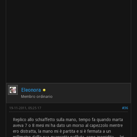
Eleonora
Membro ordinario
19-11-2011, 05:25 17
#36
Replico allo schiaffetto sulla mano, tempo fa quando marta
aveva 7 o 8 mesi mi ha dato un morso al capezzolo mentre
ero distratta, la mano mi è partita e si è fermata a un