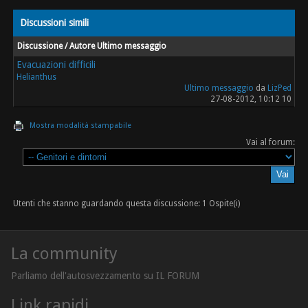
Discussioni simili
Discussione / Autore
Ultimo messaggio
Evacuazioni difficili
Helianthus
Ultimo messaggio
da
LizPed
27-08-2012, 10:12 10
Mostra modalità stampabile
Vai al forum:
Utenti che stanno guardando questa discussione: 1 Ospite(i)
La community
Parliamo dell'autosvezzamento su IL FORUM
Link rapidi