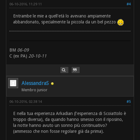
06-10-2016, 11:29 11
#4
Entrambe le mie a quell'età lo avevano ampiamente
abbandonato, specialmente la piccola da un bel pezzo
BM
06-09
C (ex PA)
20-10-11
AlessandraS
Membro junior
06-10-2016, 02:38 14
#5
E nella tua esperienza Arkadian (l'esperienza di Scoiattolo è
troppo diversa), da quando hanno smesso con il riposino,
la notte hanno avuto un sonno più continuativo?
(ammesso che non fosse regolare già da prima).