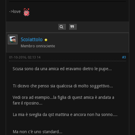
->love
Scoiattolo
Membro onnisciente
01-10-2016, 02:13 14
#3
Scusa sono da una amica ed eravamo dietro le pupe...
Ti dicevo che penso sia qualcosa di molto soggettivo...
Vedi ora ad esempio...la figlia di quest amica è andata a
fare il riposino...
La mia è sveglia da qst mattina e ancora non ha sonno....
Ma non c'è uno standard...