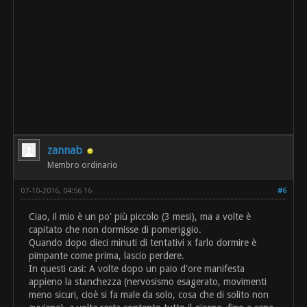
zannab
Membro ordinario
07-10-2016, 04:56 16
#6
Ciao, il mio è un po' più piccolo (3 mesi), ma a volte è
capitato che non dormisse di pomeriggio.
Quando dopo dieci minuti di tentativi x farlo dormire è
pimpante come prima, lascio perdere.
In questi casi: A volte dopo un paio d'ore manifesta
appieno la stanchezza (nervosismo esagerato, movimenti
meno sicuri, cioè si fa male da solo, cosa che di solito non