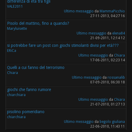
differenza di età tra figli
VALE2011
Ultimo messaggio
da
MammaPicchio
27-11-2013, 04:27 16
Pisolo del mattino, fino a quando?
Maryluisette
Ultimo messaggio
da
elena84
21-09-2011, 12:14 12
si potrebbe fare un post con giochi stimolanti divisi per età???
ERiCa
Ultimo messaggio
da
Chiara
17-06-2011, 02:23 14
Quelli a cui fanno del terrorismo
Chiara
Ultimo messaggio
da
rossanalib
07-09-2010, 06:30 18
giochi che fanno rumore
chiarchiara
Ultimo messaggio
da
Chiara
21-07-2010, 01:27 13
pisolino pomeridiano
chiarchiara
Ultimo messaggio
da
begolo giuliana
22-06-2010, 11:43 11