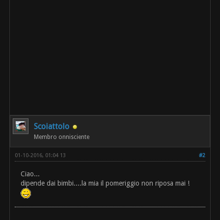
Scoiattolo
Membro onnisciente
01-10-2016, 01:04 13
#2
Ciao...
dipende dai bimbi....la mia il pomeriggio non riposa mai !