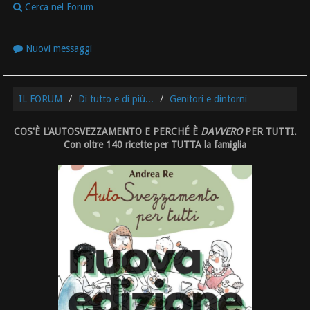
Cerca nel Forum
Nuovi messaggi
IL FORUM
Di tutto e di più...
Genitori e dintorni
COS'È L'AUTOSVEZZAMENTO E PERCHÉ È
DAVVERO
PER TUTTI.
Con oltre 140 ricette per TUTTA la famiglia