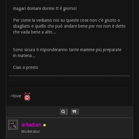
magari domani dorme tt il giorno!
Per come la vediamo noi su queste cose non c'è giusto o
sbagliato e quello che può andare bene per noi non è detto
che vada bene a altri...
Sono sicura ti risponderanno tante mamme più preparate
in materia...
Ciao a presto
->love
arkadian
Moderator