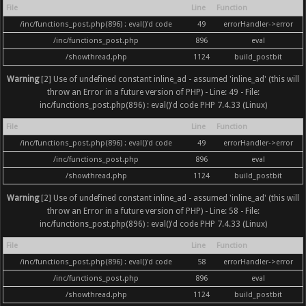
File
Line
Function
/inc/functions_post.php(896) : eval()'d code
49
errorHandler->error
/inc/functions_post.php
896
eval
/showthread.php
1124
build_postbit
Warning
[2] Use of undefined constant inline_ad - assumed 'inline_ad' (this will
throw an Error in a future version of PHP) - Line: 49 - File:
inc/functions_post.php(896) : eval()'d code PHP 7.4.33 (Linux)
File
Line
Function
/inc/functions_post.php(896) : eval()'d code
49
errorHandler->error
/inc/functions_post.php
896
eval
/showthread.php
1124
build_postbit
Warning
[2] Use of undefined constant inline_ad - assumed 'inline_ad' (this will
throw an Error in a future version of PHP) - Line: 58 - File:
inc/functions_post.php(896) : eval()'d code PHP 7.4.33 (Linux)
File
Line
Function
/inc/functions_post.php(896) : eval()'d code
58
errorHandler->error
/inc/functions_post.php
896
eval
/showthread.php
1124
build_postbit