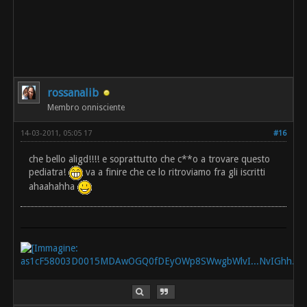
rossanalib
Membro onnisciente
14-03-2011, 05:05 17
#16
che bello aligd!!!! e soprattutto che c**o a trovare questo
pediatra!
va a finire che ce lo ritroviamo fra gli iscritti
ahaahahha