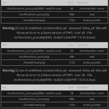
File
Line
Function
/inc/functions_post.php(896) : eval()'d code
49
errorHandler->error
/inc/functions_post.php
896
eval
/showthread.php
1124
build_postbit
Warning
[2] Use of undefined constant inline_ad - assumed 'inline_ad' (this will
throw an Error in a future version of PHP) - Line: 49 - File:
inc/functions_post.php(896) : eval()'d code PHP 7.4.33 (Linux)
File
Line
Function
/inc/functions_post.php(896) : eval()'d code
49
errorHandler->error
/inc/functions_post.php
896
eval
/showthread.php
1124
build_postbit
Warning
[2] Use of undefined constant inline_ad - assumed 'inline_ad' (this will
throw an Error in a future version of PHP) - Line: 58 - File:
inc/functions_post.php(896) : eval()'d code PHP 7.4.33 (Linux)
File
Line
Function
/inc/functions_post.php(896) : eval()'d code
58
errorHandler->error
/inc/functions_post.php
896
eval
/showthread.php
1124
build_postbit