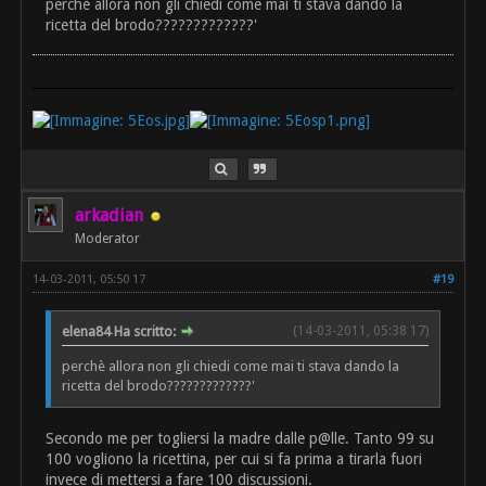
perchè allora non gli chiedi come mai ti stava dando la
ricetta del brodo?????????????'
arkadian
Moderator
14-03-2011, 05:50 17
#19
elena84 Ha scritto:
(14-03-2011, 05:38 17)
perchè allora non gli chiedi come mai ti stava dando la
ricetta del brodo?????????????'
Secondo me per togliersi la madre dalle p@lle. Tanto 99 su
100 vogliono la ricettina, per cui si fa prima a tirarla fuori
invece di mettersi a fare 100 discussioni.