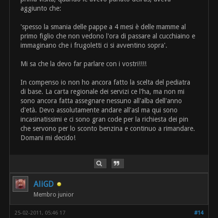
aggiunto che:
'spesso la smania delle pappe a 4 mesi è delle mamme al
primo figlio che non vedono l'ora di passare al cucchiaino e
immaginano che i frugoletti ci si avventino sopra'.
Mi sa che la devo far parlare con i vostri!!!!
In compenso io non ho ancora fatto la scelta del pediatra
di base. La carta regionale dei servizi ce l'ha, ma non mi
sono ancora fatta assegnare nessuno all'alba dell'anno
d'età. Devo assolutamente andare all'asl ma qui sono
incasinatissimi e ci sono gran code per la richiesta dei pin
che servono per lo sconto benzina e continuo a rimandare.
Domani mi decido!
AliGD
Membro junior
25-02-2011, 05:46 17
#14