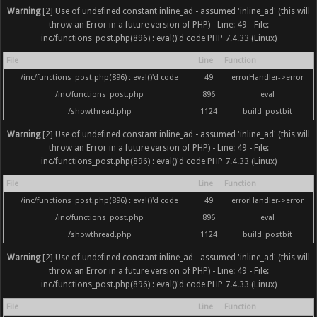
Warning
[2] Use of undefined constant inline_ad - assumed 'inline_ad' (this will
throw an Error in a future version of PHP) - Line: 49 - File:
inc/functions_post.php(896) : eval()'d code PHP 7.4.33 (Linux)
File
Line
Function
/inc/functions_post.php(896) : eval()'d code
49
errorHandler->error
/inc/functions_post.php
896
eval
/showthread.php
1124
build_postbit
Warning
[2] Use of undefined constant inline_ad - assumed 'inline_ad' (this will
throw an Error in a future version of PHP) - Line: 49 - File:
inc/functions_post.php(896) : eval()'d code PHP 7.4.33 (Linux)
File
Line
Function
/inc/functions_post.php(896) : eval()'d code
49
errorHandler->error
/inc/functions_post.php
896
eval
/showthread.php
1124
build_postbit
Warning
[2] Use of undefined constant inline_ad - assumed 'inline_ad' (this will
throw an Error in a future version of PHP) - Line: 49 - File:
inc/functions_post.php(896) : eval()'d code PHP 7.4.33 (Linux)
File
Line
Function