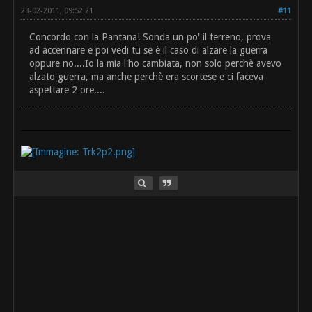
23-02-2011, 09:52 21
#11
Concordo con la Pantana! Sonda un po' il terreno, prova
ad accennare e poi vedi tu se è il caso di alzare la guerra
oppure no....Io la mia l'ho cambiata, non solo perchè avevo
alzato guerra, ma anche perchè era scortese e ci faceva
aspettare 2 ore....