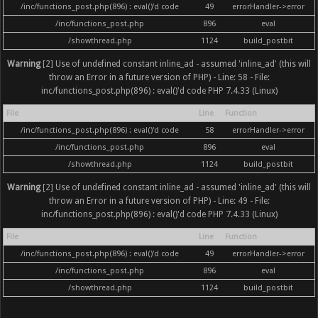
/inc/functions_post.php(896) : eval()'d code
49
errorHandler->error
/inc/functions_post.php
896
eval
/showthread.php
1124
build_postbit
Warning
[2] Use of undefined constant inline_ad - assumed 'inline_ad' (this will
throw an Error in a future version of PHP) - Line: 58 - File:
inc/functions_post.php(896) : eval()'d code PHP 7.4.33 (Linux)
File
Line
Function
/inc/functions_post.php(896) : eval()'d code
58
errorHandler->error
/inc/functions_post.php
896
eval
/showthread.php
1124
build_postbit
Warning
[2] Use of undefined constant inline_ad - assumed 'inline_ad' (this will
throw an Error in a future version of PHP) - Line: 49 - File:
inc/functions_post.php(896) : eval()'d code PHP 7.4.33 (Linux)
File
Line
Function
/inc/functions_post.php(896) : eval()'d code
49
errorHandler->error
/inc/functions_post.php
896
eval
/showthread.php
1124
build_postbit