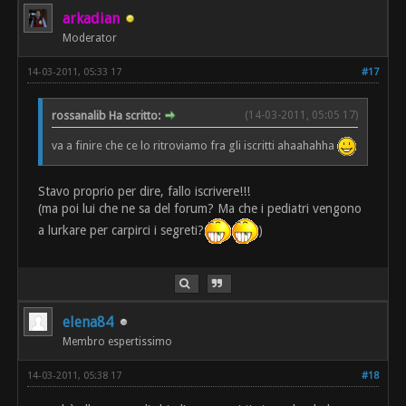
arkadian
Moderator
14-03-2011, 05:33 17
#17
rossanalib Ha scritto:
(14-03-2011, 05:05 17)
va a finire che ce lo ritroviamo fra gli iscritti ahaahahha
Stavo proprio per dire, fallo iscrivere!!!
(ma poi lui che ne sa del forum? Ma che i pediatri vengono
a lurkare per carpirci i segreti?
)
elena84
Membro espertissimo
14-03-2011, 05:38 17
#18