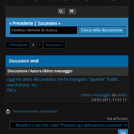
«
Precedente
|
Successivo
»
« Precedente
2
6
Prossimo »
Discussioni simili
Discussione / Autore
Ultimo messaggio
oggi ho detto alla pediatra che ha mangiato "qualche" fusillo,
maccherone, ecc
ERiCa
Ultimo messaggio
da
emilia
24-05-2011, 11:51 11
Mostra modalità stampabile
Vai al forum: