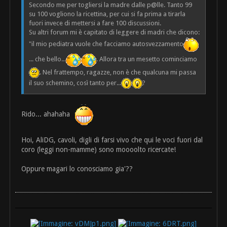
Secondo me per togliersi la madre dalle p@lle. Tanto 99
su 100 vogliono la ricettina, per cui si fa prima a tirarla
fuori invece di mettersi a fare 100 discussioni.
Su altri forum mi è capitato di leggere di madri che dicono:
"il mio pediatra vuole che facciamo autosvezzamento
... che bello...
. Allora tra un mesetto cominciamo
. Nel frattempo, ragazze, non è che qualcuna mi passa
il suo schemino, così tanto per...
?
Rido... ahahaha
Hoi, AliDG, cavoli, digli di farsi vivo che qui le voci fuori dal
coro (leggi non-mamme) sono moooolto ricercate!
Oppure magari lo conosciamo gia'??