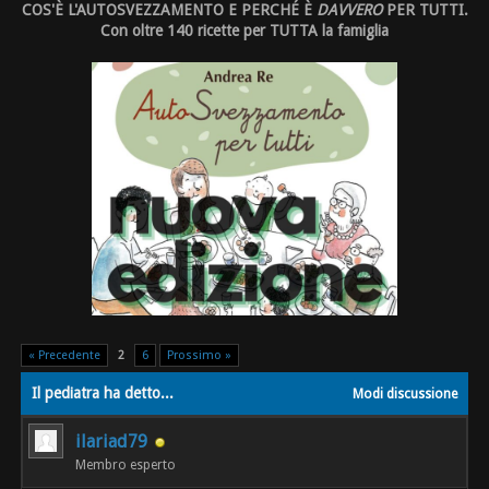
COS'È L'AUTOSVEZZAMENTO E PERCHÉ È
DAVVERO
PER TUTTI.
Con oltre 140 ricette per TUTTA la famiglia
« Precedente
2
6
Prossimo »
Il pediatra ha detto...
Modi discussione
ilariad79
Membro esperto