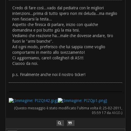
Credo di fare così...vado dal pediatra con le migliori
intenzioni...prima di tutto spero non mi deluda...ma meglio
non fasciarsi la testa...
Aspetto che finisca di parlare, inizio con qualche
domandina e poi butto giù la mia tesi.
Vediamo che reazione ha...male che dovesse andare, tiro
fuori le "armi bianche".
Ad ogni modo, preferisco che lui sappia come voglio
comportarmi in merito allo svezzamento!
Ci aggiorniamo, care/i colleghe/i di AS!!!
Ciaooo da noi.
p.s. Finalmente anche noi il nostro ticker!
(Questo messaggio è stato modificato l'ultima volta il: 25-02-2011,
05:59 17 da
AliGD
.)