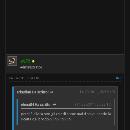
ax76
Administrator
14-03-2011, 06:48 18
#20
arkadian Ha scritto:
(14-03-2011, 05:50 17)
elena84 Ha scritto:
(14-03-2011, 05:38 17)
perchè allora non gli chiedi come mai ti stava dando la
ricetta del brodo?????????????'