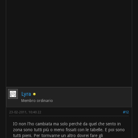
Lyra
Membro ordinario
23-02-2011, 10:40 22
#12
IO non l'ho cambiata ma solo perché da quel che sento in
zona sono tutti più o meno fissati con le tabelle. E poi sono
tutti pieni. Per tornvarne un altro dovrei fare gli