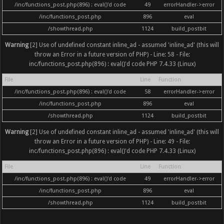
/inc/functions_post.php(896) : eval()'d code
49
errorHandler->error
/inc/functions_post.php
896
eval
/showthread.php
1124
build_postbit
Warning
[2] Use of undefined constant inline_ad - assumed 'inline_ad' (this will
throw an Error in a future version of PHP) - Line: 58 - File:
inc/functions_post.php(896) : eval()'d code PHP 7.4.33 (Linux)
File
Line
Function
/inc/functions_post.php(896) : eval()'d code
58
errorHandler->error
/inc/functions_post.php
896
eval
/showthread.php
1124
build_postbit
Warning
[2] Use of undefined constant inline_ad - assumed 'inline_ad' (this will
throw an Error in a future version of PHP) - Line: 49 - File:
inc/functions_post.php(896) : eval()'d code PHP 7.4.33 (Linux)
File
Line
Function
/inc/functions_post.php(896) : eval()'d code
49
errorHandler->error
/inc/functions_post.php
896
eval
/showthread.php
1124
build_postbit