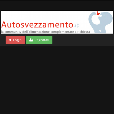
Login
Registrati