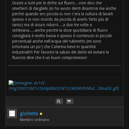
Grazie a tutti per le dritte sul fluoro....non dico che
smetterò di darglielo (io ho avuto denti disastrosi ma anche
perchè quando ero piccola io non c'era la cultura di lavarli
spesso e io non ricordo da piccola di averlo fatto più di
tanto) ma di sicuro ridurrò....a due tre volte a
settimana.....anche perchè la dose quotidiana di fluoro
consigliata è molto bassa e spesso è contenuto in piccole
percentuali anche nell'acqua del rubinetto (mi sono
informata un po') che Caterina beve in quantità
industriali!!! Per favorire la salute dei denti ed evitare la
fluorosi direi che è un buon compromesso!
giulietta
Membro ordinario