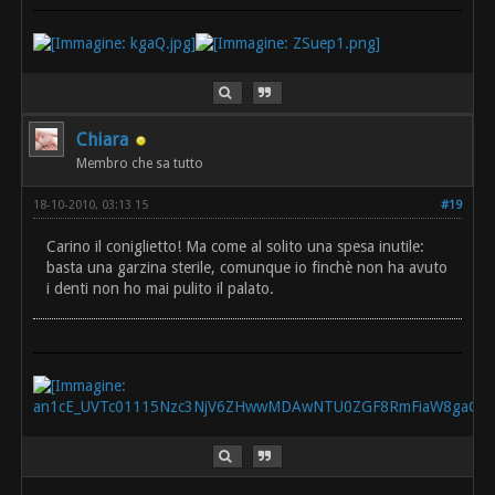
Chiara
Membro che sa tutto
18-10-2010, 03:13 15
#19
Carino il coniglietto! Ma come al solito una spesa inutile:
basta una garzina sterile, comunque io finchè non ha avuto
i denti non ho mai pulito il palato.