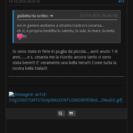
13-10-2010, 04:29 16
#15
giulietta Ha scritto:
(12-10-2010, 06:44 18)
noi in genere andiamo a otranto/castro/s.cesarea...
eh sì, è propriu beddhu lu salentu, lu sule, lu mare, lu ientu
!!!!
Io sono stata in ferie in puglia da piccola....avrò avuto 7-8
anni......e s. cesarea me la ricordo ancora tanto ci sono
stata bene!!! E' veramente una bella terra!!! Come tutta la
nostra bella Italia!!!