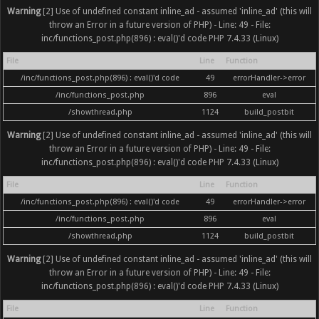
Warning
[2] Use of undefined constant inline_ad - assumed 'inline_ad' (this will
throw an Error in a future version of PHP) - Line: 49 - File:
inc/functions_post.php(896) : eval()'d code PHP 7.4.33 (Linux)
File
Line
Function
/inc/functions_post.php(896) : eval()'d code
49
errorHandler->error
/inc/functions_post.php
896
eval
/showthread.php
1124
build_postbit
Warning
[2] Use of undefined constant inline_ad - assumed 'inline_ad' (this will
throw an Error in a future version of PHP) - Line: 49 - File:
inc/functions_post.php(896) : eval()'d code PHP 7.4.33 (Linux)
File
Line
Function
/inc/functions_post.php(896) : eval()'d code
49
errorHandler->error
/inc/functions_post.php
896
eval
/showthread.php
1124
build_postbit
Warning
[2] Use of undefined constant inline_ad - assumed 'inline_ad' (this will
throw an Error in a future version of PHP) - Line: 49 - File:
inc/functions_post.php(896) : eval()'d code PHP 7.4.33 (Linux)
File
Line
Function