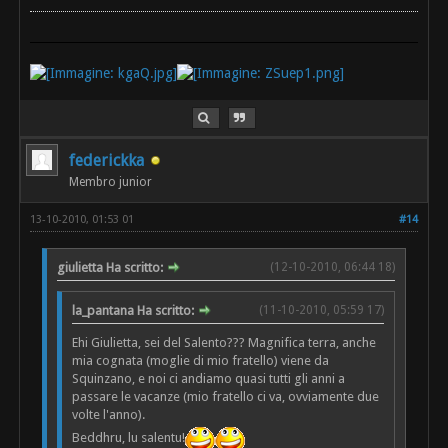
federickka
Membro junior
13-10-2010, 01:53 01
#14
giulietta Ha scritto:
(12-10-2010, 06:44 18)
la_pantana Ha scritto:
(11-10-2010, 05:59 17)
Ehi Giulietta, sei del Salento??? Magnifica terra, anche
mia cognata (moglie di mio fratello) viene da
Squinzano, e noi ci andiamo quasi tutti gli anni a
passare le vacanze (mio fratello ci va, ovviamente due
volte l'anno).
Beddhru, lu salentu!