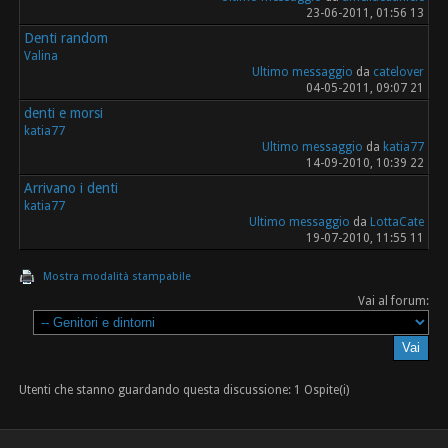
23-06-2011, 01:56 13
Denti random
Valina
Ultimo messaggio
da
catelover
04-05-2011, 09:07 21
denti e morsi
katia77
Ultimo messaggio
da
katia77
14-09-2010, 10:39 22
Arrivano i denti
katia77
Ultimo messaggio
da
LottaCate
19-07-2010, 11:55 11
Mostra modalità stampabile
Vai al forum:
Utenti che stanno guardando questa discussione: 1 Ospite(i)