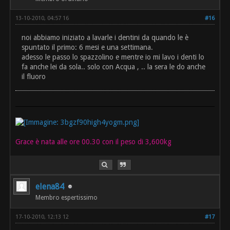
13-10-2010, 04:57 16
#16
noi abbiamo iniziato a lavarle i dentini da quando le è
spuntato il primo: 6 mesi e una settimana.
adesso le passo lo spazzolino e mentre io mi lavo i denti lo
fa anche lei da sola.. solo con Acqua , .. la sera le do anche
il fluoro
Grace è nata alle ore 00.30 con il peso di 3,600kg
elena84
Membro espertissimo
17-10-2010, 12:13 12
#17