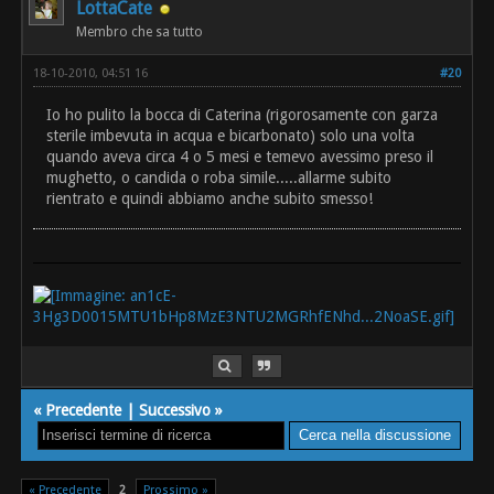
LottaCate
Membro che sa tutto
18-10-2010, 04:51 16
#20
Io ho pulito la bocca di Caterina (rigorosamente con garza
sterile imbevuta in acqua e bicarbonato) solo una volta
quando aveva circa 4 o 5 mesi e temevo avessimo preso il
mughetto, o candida o roba simile.....allarme subito
rientrato e quindi abbiamo anche subito smesso!
«
Precedente
|
Successivo
»
« Precedente
2
Prossimo »