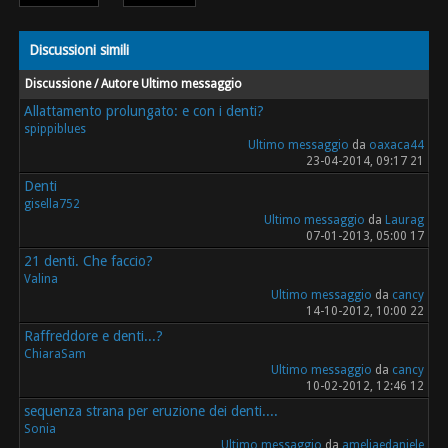
Discussioni simili
Discussione / Autore
Ultimo messaggio
Allattamento prolungato: e con i denti?
spippiblues
Ultimo messaggio
da
oaxaca44
23-04-2014, 09:17 21
Denti
gisella752
Ultimo messaggio
da
Laurag
07-01-2013, 05:00 17
21 denti. Che faccio?
Valina
Ultimo messaggio
da
cancy
14-10-2012, 10:00 22
Raffreddore e denti...?
ChiaraSam
Ultimo messaggio
da
cancy
10-02-2012, 12:46 12
sequenza strana per eruzione dei denti....
Sonia
Ultimo messaggio
da
ameliaedaniele