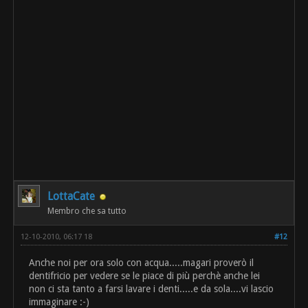
LottaCate
Membro che sa tutto
12-10-2010, 06:17 18
#12
Anche noi per ora solo con acqua.....magari proverò il
dentifricio per vedere se le piace di più perchè anche lei
non ci sta tanto a farsi lavare i denti.....e da sola....vi lascio
immaginare :-)