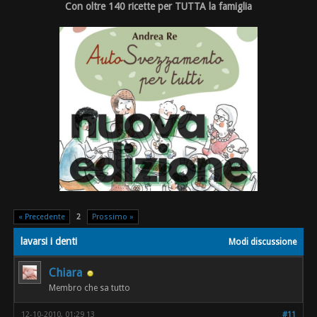
Con oltre 140 ricette per TUTTA la famiglia
« Precedente
2
Prossimo »
lavarsi i denti
Modi discussione
Chiara
Membro che sa tutto
12-10-2010, 01:29 13
#11