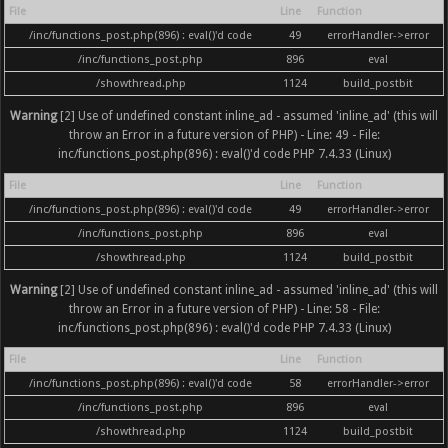
File
Line
Function
/inc/functions_post.php(896) : eval()'d code
49
errorHandler->error
/inc/functions_post.php
896
eval
/showthread.php
1124
build_postbit
Warning
[2] Use of undefined constant inline_ad - assumed 'inline_ad' (this will
throw an Error in a future version of PHP) - Line: 49 - File:
inc/functions_post.php(896) : eval()'d code PHP 7.4.33 (Linux)
File
Line
Function
/inc/functions_post.php(896) : eval()'d code
49
errorHandler->error
/inc/functions_post.php
896
eval
/showthread.php
1124
build_postbit
Warning
[2] Use of undefined constant inline_ad - assumed 'inline_ad' (this will
throw an Error in a future version of PHP) - Line: 58 - File:
inc/functions_post.php(896) : eval()'d code PHP 7.4.33 (Linux)
File
Line
Function
/inc/functions_post.php(896) : eval()'d code
58
errorHandler->error
/inc/functions_post.php
896
eval
/showthread.php
1124
build_postbit