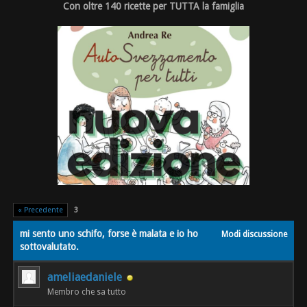
Con oltre 140 ricette per TUTTA la famiglia
« Precedente
3
mi sento uno schifo, forse è malata e io ho
Modi discussione
sottovalutato.
ameliaedaniele
Membro che sa tutto