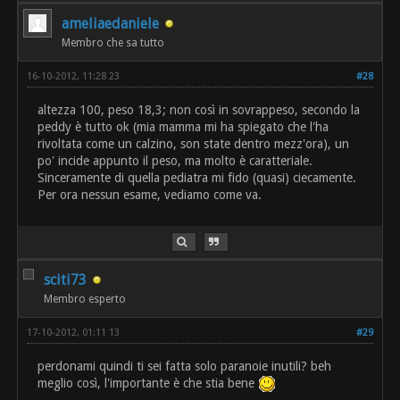
ameliaedaniele
Membro che sa tutto
16-10-2012, 11:28 23
#28
altezza 100, peso 18,3; non così in sovrappeso, secondo la
peddy è tutto ok (mia mamma mi ha spiegato che l'ha
rivoltata come un calzino, son state dentro mezz'ora), un
po' incide appunto il peso, ma molto è caratteriale.
Sinceramente di quella pediatra mi fido (quasi) ciecamente.
Per ora nessun esame, vediamo come va.
sciti73
Membro esperto
17-10-2012, 01:11 13
#29
perdonami quindi ti sei fatta solo paranoie inutili? beh
meglio così, l'importante è che stia bene