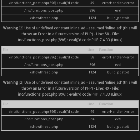
/inc/functions_post.php(896) : eval()'d code
49
errorHandler->error
/inc/functions_post.php
896
eval
/showthread.php
1124
build_postbit
Warning
[2] Use of undefined constant inline_ad - assumed 'inline_ad' (this will
throw an Error in a future version of PHP) - Line: 58 - File:
inc/functions_post.php(896) : eval()'d code PHP 7.4.33 (Linux)
File
Line
Function
/inc/functions_post.php(896) : eval()'d code
58
errorHandler->error
/inc/functions_post.php
896
eval
/showthread.php
1124
build_postbit
Warning
[2] Use of undefined constant inline_ad - assumed 'inline_ad' (this will
throw an Error in a future version of PHP) - Line: 49 - File:
inc/functions_post.php(896) : eval()'d code PHP 7.4.33 (Linux)
File
Line
Function
/inc/functions_post.php(896) : eval()'d code
49
errorHandler->error
/inc/functions_post.php
896
eval
/showthread.php
1124
build_postbit