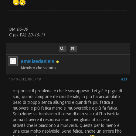
BM
06-09
C (ex PA)
20-10-11
ameliaedaniele
Membro che sa tutto
15-10-2012, 06:07 18
#23
responso: il problema è che è sovrappeso. Lei già è pigra di
suo, quindi componente caratteriale, in più ha accumulato
peso di troppo senza allungarsi e quindi fa più fatica a
muoversi e più fatica meno si muoverebbe e più fa fatica.
Soluzione: va benissimo il corso di danza a cui l'ho iscritta
prima di avere il responso e poi invogliarla attraverso
attività che le piacciono a muoversi. Questa per lo meno è
una cosa molto risolvibile! Sono felice, anche un errore l'ho