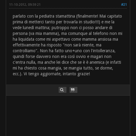
11-10-2012, 09:59 21
#21
parlato con la pediatra stamattina (finalmente! Mai capitato
prima di metterci tanto per trovarla in studio!!!) e me la
vede lunedì mattina; putroppo non ci posso andare di
persona (va mia mamma), ma comunque al telefono non mi
ha liquidata come mi aspettavo come mamma ansiosa ma
effettivamente ha risposto "non sarà niente, ma
controlliamo". Non ha fatto uno+uno con l'intolleranza,
quindi forse davvero non era così ovvio e magari non
c'entra nulla, ma anche lei dice che se è è anemica (e infatti
mi ha chiesto cosa mangia, se mangia tutto, se dorme,
ecc.). Vi tengo aggiornate, intanto grazie!