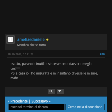
ameliaedaniele
Membro che sa tutto
18-10-2012, 10:21 22
#30
esatto, paranoie inutili e sinceramente davvero meglio
così!!!!
PS a casa io l'ho misurata e mi risultano diverse le misure,
mah!
«
Precedente
|
Successivo
»