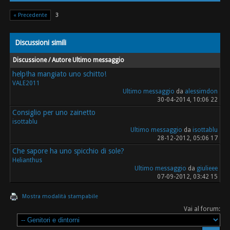
« Precedente
3
Discussioni simili
Discussione / Autore
Ultimo messaggio
help!ha mangiato uno schitto!
VALE2011
Ultimo messaggio
da
alessimdon
30-04-2014, 10:06 22
Consiglio per uno zainetto
isottablu
Ultimo messaggio
da
isottablu
28-12-2012, 05:06 17
Che sapore ha uno spicchio di sole?
Helianthus
Ultimo messaggio
da
giulieee
07-09-2012, 03:42 15
Mostra modalità stampabile
Vai al forum: