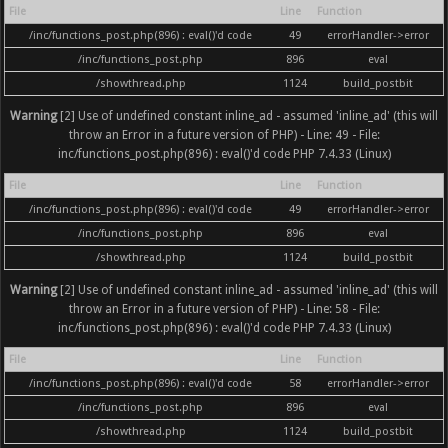
File
Line
Function
/inc/functions_post.php(896) : eval()'d code
49
errorHandler->error
/inc/functions_post.php
896
eval
/showthread.php
1124
build_postbit
Warning
[2] Use of undefined constant inline_ad - assumed 'inline_ad' (this will
throw an Error in a future version of PHP) - Line: 49 - File:
inc/functions_post.php(896) : eval()'d code PHP 7.4.33 (Linux)
File
Line
Function
/inc/functions_post.php(896) : eval()'d code
49
errorHandler->error
/inc/functions_post.php
896
eval
/showthread.php
1124
build_postbit
Warning
[2] Use of undefined constant inline_ad - assumed 'inline_ad' (this will
throw an Error in a future version of PHP) - Line: 58 - File:
inc/functions_post.php(896) : eval()'d code PHP 7.4.33 (Linux)
File
Line
Function
/inc/functions_post.php(896) : eval()'d code
58
errorHandler->error
/inc/functions_post.php
896
eval
/showthread.php
1124
build_postbit