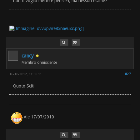
non ti voglio mettere pensieri, ma nessun esame?
cancy
Membro onnisciente
16-10-2012, 11:58 11
#27
Quoto Sciti
Ale 17/07/2010