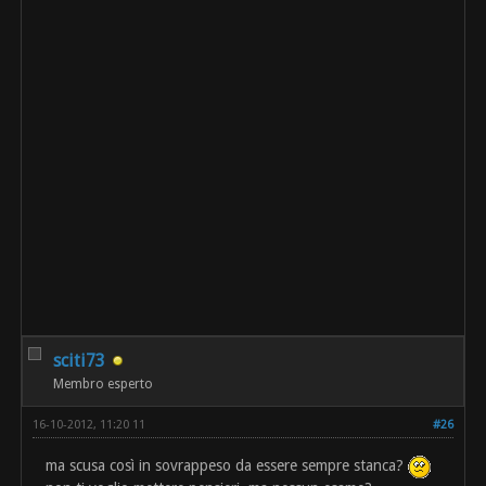
sciti73
Membro esperto
16-10-2012, 11:20 11
#26
ma scusa così in sovrappeso da essere sempre stanca?