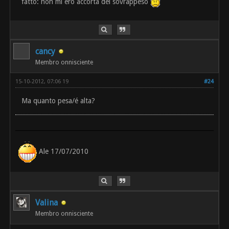
fatto: non mi ero accorta del sovrappeso
cancy
Membro onnisciente
15-10-2012, 07:06 19
#24
Ma quanto pesa/é alta?
Ale 17/07/2010
Valina
Membro onnisciente