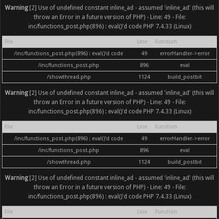
Warning
[2] Use of undefined constant inline_ad - assumed 'inline_ad' (this will
throw an Error in a future version of PHP) - Line: 49 - File:
inc/functions_post.php(896) : eval()'d code PHP 7.4.33 (Linux)
File
Line
Function
/inc/functions_post.php(896) : eval()'d code
49
errorHandler->error
/inc/functions_post.php
896
eval
/showthread.php
1124
build_postbit
Warning
[2] Use of undefined constant inline_ad - assumed 'inline_ad' (this will
throw an Error in a future version of PHP) - Line: 49 - File:
inc/functions_post.php(896) : eval()'d code PHP 7.4.33 (Linux)
File
Line
Function
/inc/functions_post.php(896) : eval()'d code
49
errorHandler->error
/inc/functions_post.php
896
eval
/showthread.php
1124
build_postbit
Warning
[2] Use of undefined constant inline_ad - assumed 'inline_ad' (this will
throw an Error in a future version of PHP) - Line: 49 - File:
inc/functions_post.php(896) : eval()'d code PHP 7.4.33 (Linux)
File
Line
Function