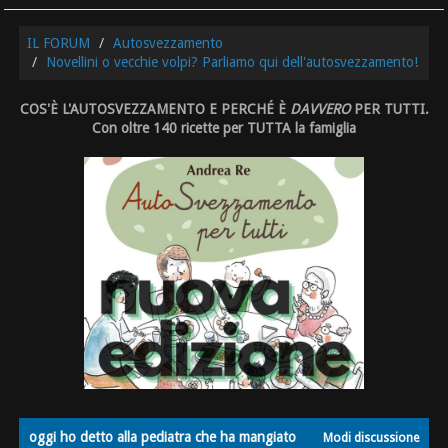
IL FORUM
Autosvezzamento
Novellini o vecchie volpi? Parliamo qui dell'autosvezzamento!
COS'È L'AUTOSVEZZAMENTO E PERCHÉ È
DAVVERO
PER TUTTI.
Con oltre 140 ricette per TUTTA la famiglia
oggi ho detto alla pediatra che ha mangiato
Modi discussione