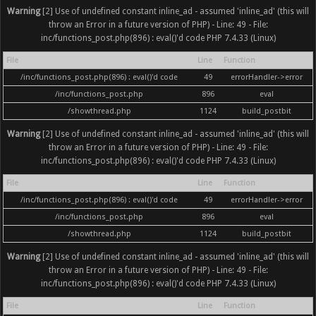
Warning
[2] Use of undefined constant inline_ad - assumed 'inline_ad' (this will
throw an Error in a future version of PHP) - Line: 49 - File:
inc/functions_post.php(896) : eval()'d code PHP 7.4.33 (Linux)
File
Line
Function
/inc/functions_post.php(896) : eval()'d code
49
errorHandler->error
/inc/functions_post.php
896
eval
/showthread.php
1124
build_postbit
Warning
[2] Use of undefined constant inline_ad - assumed 'inline_ad' (this will
throw an Error in a future version of PHP) - Line: 49 - File:
inc/functions_post.php(896) : eval()'d code PHP 7.4.33 (Linux)
File
Line
Function
/inc/functions_post.php(896) : eval()'d code
49
errorHandler->error
/inc/functions_post.php
896
eval
/showthread.php
1124
build_postbit
Warning
[2] Use of undefined constant inline_ad - assumed 'inline_ad' (this will
throw an Error in a future version of PHP) - Line: 49 - File:
inc/functions_post.php(896) : eval()'d code PHP 7.4.33 (Linux)
File
Line
Function