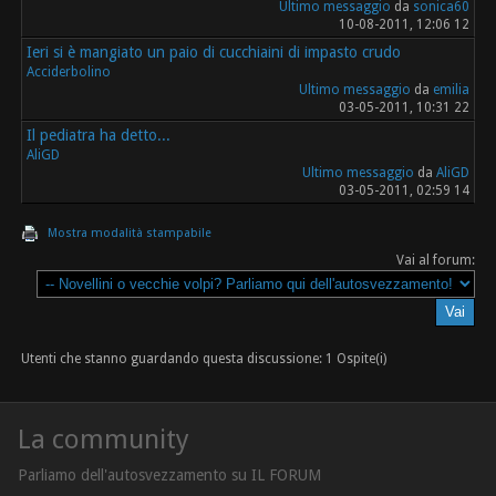
Ultimo messaggio
da
sonica60
10-08-2011, 12:06 12
Ieri si è mangiato un paio di cucchiaini di impasto crudo
Acciderbolino
Ultimo messaggio
da
emilia
03-05-2011, 10:31 22
Il pediatra ha detto...
AliGD
Ultimo messaggio
da
AliGD
03-05-2011, 02:59 14
Mostra modalità stampabile
Vai al forum:
Utenti che stanno guardando questa discussione: 1 Ospite(i)
La community
Parliamo dell'autosvezzamento su IL FORUM