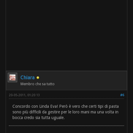
Chiara
Membro che sa tutto
20-05-2011, 01:20 13
#6
Concordo con Linda Eva! Però è vero che certi tipi di pasta
sono più difficili da gestire per le loro mani ma una volta in
bocca credo sia tutta uguale.