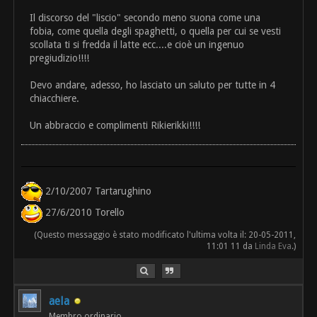
Il discorso del "liscio" secondo meno suona come una
fobia, come quella degli spaghetti, o quella per cui se vesti
scollata ti si fredda il latte ecc....e cioè un ingenuo
pregiudizio!!!!
Devo andare, adesso, ho lasciato un saluto per tutte in 4
chiacchiere.
Un abbraccio e complimenti Rikierikki!!!!
2/10/2007 Tartarughino
27/6/2010 Torello
(Questo messaggio è stato modificato l'ultima volta il: 20-05-2011,
11:01 11 da
Linda Eva
.)
aela
Membro ordinario