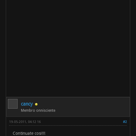
cancy
Membro onnisciente
19-05-2011, 04:12 16
#2
Continuate cosi!!!