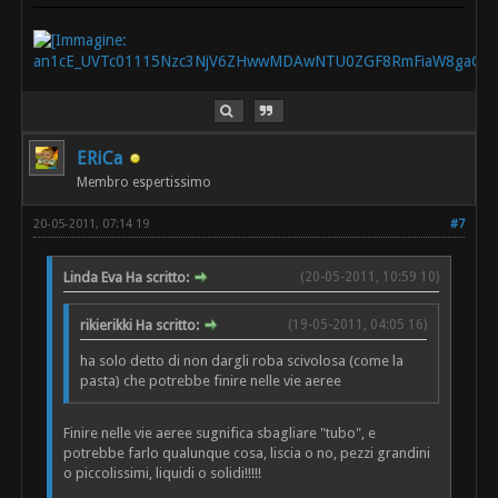
ERiCa
Membro espertissimo
20-05-2011, 07:14 19
#7
Linda Eva Ha scritto:
(20-05-2011, 10:59 10)
rikierikki Ha scritto:
(19-05-2011, 04:05 16)
ha solo detto di non dargli roba scivolosa (come la
pasta) che potrebbe finire nelle vie aeree
Finire nelle vie aeree sugnifica sbagliare "tubo", e
potrebbe farlo qualunque cosa, liscia o no, pezzi grandini
o piccolissimi, liquidi o solidi!!!!!