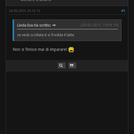
20-05-2011, 01:12 13
#5
Linda Eva Ha scritto:
(20-05-2011, 10:59 10)
se vesti scollata ti si fredda il latte
Non si finisce mai di imparare!