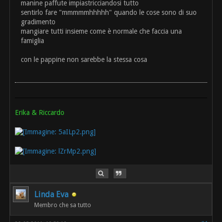
manine paffute impiastricciandosi tutto
sentirlo fare "mmmmmhhhhh" quando le cose sono di suo
gradimento
mangiare tutti insieme come è normale che faccia una
famiglia
con le pappine non sarebbe la stessa cosa
Erika & Riccardo
Linda Eva
Membro che sa tutto