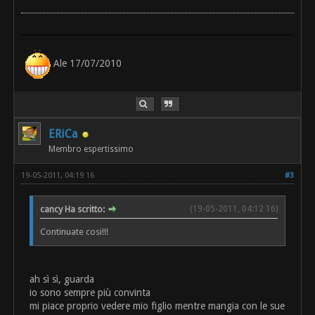
Ale 17/07/2010
ERiCa
Membro espertissimo
19-05-2011, 04:19 16
#3
cancy Ha scritto:
(19-05-2011, 04:12 16)
Continuate cosi!!!
ah sì sì, guarda
io sono sempre più convinta
mi piace proprio vedere mio figlio mentre mangia con le sue