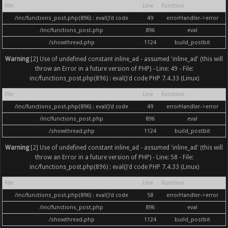
File
Line
Function
/inc/functions_post.php(896) : eval()'d code
49
errorHandler->error
/inc/functions_post.php
896
eval
/showthread.php
1124
build_postbit
Warning
[2] Use of undefined constant inline_ad - assumed 'inline_ad' (this will
throw an Error in a future version of PHP) - Line: 49 - File:
inc/functions_post.php(896) : eval()'d code PHP 7.4.33 (Linux)
File
Line
Function
/inc/functions_post.php(896) : eval()'d code
49
errorHandler->error
/inc/functions_post.php
896
eval
/showthread.php
1124
build_postbit
Warning
[2] Use of undefined constant inline_ad - assumed 'inline_ad' (this will
throw an Error in a future version of PHP) - Line: 58 - File:
inc/functions_post.php(896) : eval()'d code PHP 7.4.33 (Linux)
File
Line
Function
/inc/functions_post.php(896) : eval()'d code
58
errorHandler->error
/inc/functions_post.php
896
eval
/showthread.php
1124
build_postbit