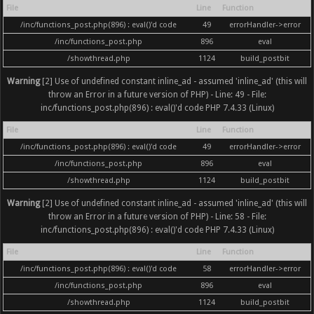
File
Line
Function
/inc/functions_post.php(896) : eval()'d code
49
errorHandler->error
/inc/functions_post.php
896
eval
/showthread.php
1124
build_postbit
Warning
[2] Use of undefined constant inline_ad - assumed 'inline_ad' (this will
throw an Error in a future version of PHP) - Line: 49 - File:
inc/functions_post.php(896) : eval()'d code PHP 7.4.33 (Linux)
File
Line
Function
/inc/functions_post.php(896) : eval()'d code
49
errorHandler->error
/inc/functions_post.php
896
eval
/showthread.php
1124
build_postbit
Warning
[2] Use of undefined constant inline_ad - assumed 'inline_ad' (this will
throw an Error in a future version of PHP) - Line: 58 - File:
inc/functions_post.php(896) : eval()'d code PHP 7.4.33 (Linux)
File
Line
Function
/inc/functions_post.php(896) : eval()'d code
58
errorHandler->error
/inc/functions_post.php
896
eval
/showthread.php
1124
build_postbit