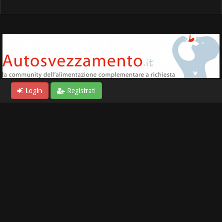
Login
Registrati