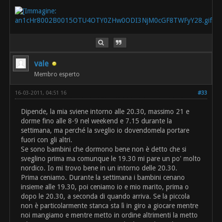
vale
Membro esperto
16-03-2011, 04:51 16
#33
Dipende, la mia sviene intorno alle 20.30, massimo 21 e
dorme fino alle 8-9 nel weekend e 7.15 durante la
settimana, ma perché la sveglio io dovendomela portare
fuori con gli altri.
Se sono bambini che dormono bene non è detto che si
sveglino prima ma comunque le 19.30 mi pare un po' molto
nordico. Io mi trovo bene in un intorno delle 20.30.
Prima ceniamo. Durante la settimana i bambini cenano
insieme alle 19.30, poi ceniamo io e mio marito, prima o
dopo le 20.30, a seconda di quando arriva. Se la piccola
non è particolarmente stanca sta lì in giro a giocare mentre
noi mangiamo e mentre metto in ordine altrimenti la metto