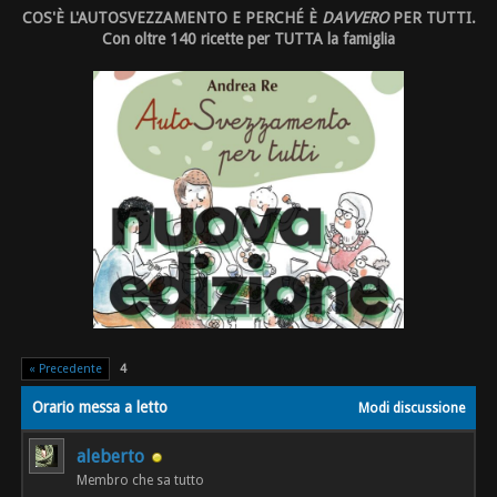
COS'È L'AUTOSVEZZAMENTO E PERCHÉ È
DAVVERO
PER TUTTI.
Con oltre 140 ricette per TUTTA la famiglia
« Precedente
4
Orario messa a letto
Modi discussione
aleberto
Membro che sa tutto