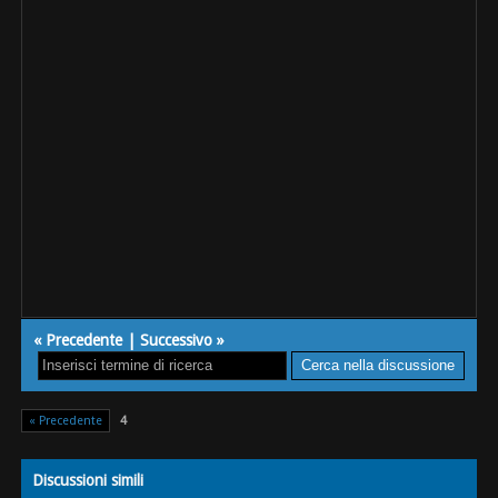
«
Precedente
|
Successivo
»
« Precedente
4
Discussioni simili