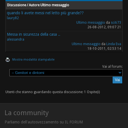
Discussione / Autore
Ultimo messaggio
quando li avete messi nel letto più grande??
laury82
Ultimo messaggio
da
sciti73
26-08-2012, 09:07 21
Messa in sicurezza della casa ..
alessandra
Ultimo messaggio
da
Linda Eva
18-10-2011, 02:53 14
Mostra modalità stampabile
Vai al forum:
Utenti che stanno guardando questa discussione: 1 Ospite(i)
La community
Parliamo dell'autosvezzamento su IL FORUM