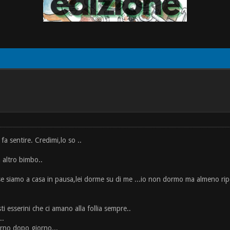
fa sentire. Credimi,lo so ..
altro bimbo..
se siamo a casa in pausa,lei dorme su di me ...io non dormo ma almeno rip
i esserini che ci amano alla follia sempre..
..
iorno dopo giorno...