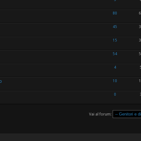
80
6
45
3
15
3
54
5
4
o
10
1
0
Vai al forum: