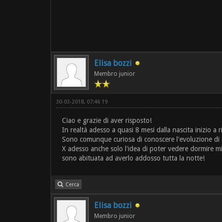
Elisa bozzi
Membro junior
30-03-2018, 07:46 19
Ciao e grazie di aver risposto!
In realtà adesso a quasi 8 mesi dalla nascita inizio a
Sono comunque curiosa di conoscere l'evoluzione di a
X adesso anche solo l'idea di poter vedere dormire mi
sono abituata ad averlo addosso tutta la notte!
Cerca
Elisa bozzi
Membro junior