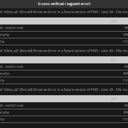
Si sono verificati i seguenti errori:
inline_ad' (this will throw an Error in a future version of PHP) - Line: 58 - File: i
Line
) : eval()'d code
58
ost.php
89
php
112
inline_ad' (this will throw an Error in a future version of PHP) - Line: 49 - File: i
Line
) : eval()'d code
49
ost.php
89
php
112
inline_ad' (this will throw an Error in a future version of PHP) - Line: 49 - File: i
Line
) : eval()'d code
49
ost.php
89
php
112