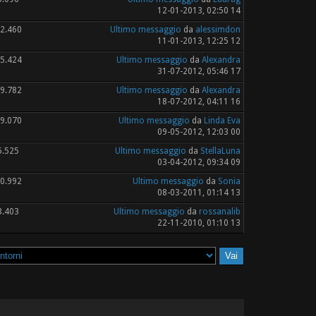
12-01-2013, 02:50 14
2.460
Ultimo messaggio
da
alessimdon
11-01-2013, 12:25 12
5.424
Ultimo messaggio
da
Alexandra
31-07-2012, 05:46 17
9.782
Ultimo messaggio
da
Alexandra
18-07-2012, 04:11 16
9.070
Ultimo messaggio
da
Linda Eva
09-05-2012, 12:03 00
5.525
Ultimo messaggio
da
StellaLuna
03-04-2012, 09:34 09
0.992
Ultimo messaggio
da
Sonia
08-03-2011, 01:14 13
3.403
Ultimo messaggio
da
rossanalib
22-11-2010, 01:10 13