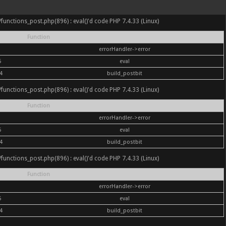
nc/functions_post.php(896) : eval()'d code PHP 7.4.33 (Linux)
Function
errorHandler->error
6
eval
4
build_postbit
nc/functions_post.php(896) : eval()'d code PHP 7.4.33 (Linux)
Function
errorHandler->error
6
eval
4
build_postbit
nc/functions_post.php(896) : eval()'d code PHP 7.4.33 (Linux)
Function
errorHandler->error
6
eval
4
build_postbit