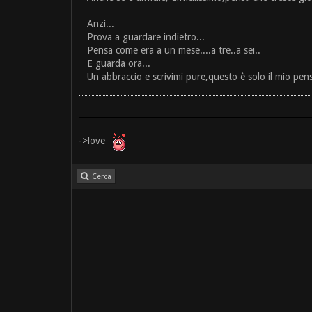
Anzi...
Prova a guardare indietro...
Pensa come era a un mese....a tre..a sei..
E guarda ora...
Un abbraccio e scrivimi pure,questo è solo il mio pen
->love
Cerca