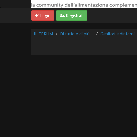
Login
Registrati
IL FORUM
Di tutto e di più...
Genitori e dintorni