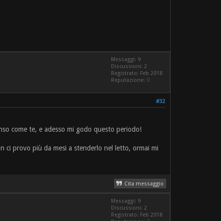
Messaggi: 9
Discussioni: 2
Registrato: Feb 2018
Reputazione:
0
#32
a penso come te, e adesso mi godo questo periodo!
n ci provo più da mesi a stenderlo nel letto, ormai mi
Cita messaggio
Messaggi: 9
Discussioni: 2
Registrato: Feb 2018