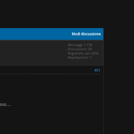
Modi discussione
Messaggi: 2.150
Discussioni: 38
Registrato: Jan 2016
Reputazione:
0
#31
oso....