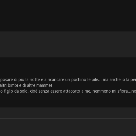
 riposare di più la notte e a ricaricare un pochino le pile... ma anche io l
ltri bimbi e di altre mamme!
o figlio da solo, cioè senza essere attaccato a me, nemmeno mi sfiora...no