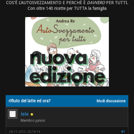
COS'È L'AUTOSVEZZAMENTO E PERCHÉ È
DAVVERO
PER TUTTI.
Con oltre 140 ricette per TUTTA la famiglia
rifiuto del latte ed ora?
Modi discussione
lele
Membro junior
28-11-2013, 02:18 14
#1