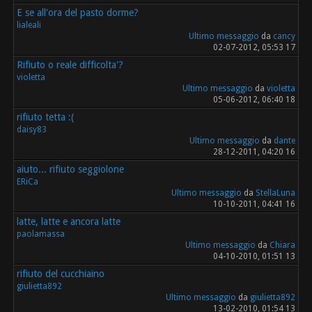
E se all'ora del pasto dorme?
lialeali
Ultimo messaggio
da
cancy
02-07-2012, 05:53 17
Rifiuto o reale difficolta'?
violetta
Ultimo messaggio
da
violetta
05-06-2012, 06:40 18
rifiuto tetta :(
daisy83
Ultimo messaggio
da
dante
28-12-2011, 04:20 16
aiuto... rifiuto seggiolone
ERiCa
Ultimo messaggio
da
StellaLuna
10-10-2011, 04:41 16
latte, latte e ancora latte
paolamassa
Ultimo messaggio
da
Chiara
04-10-2010, 01:51 13
rifiuto del cucchiaino
giulietta892
Ultimo messaggio
da
giulietta892
13-02-2010, 01:54 13