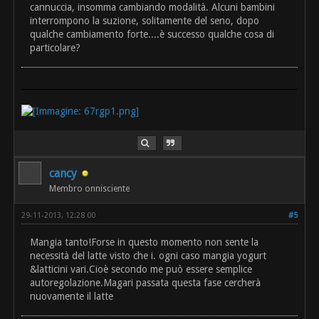
cannuccia, insomma cambiando modalità. Alcuni bambini
interrompono la suzione, solitamente del seno, dopo
qualche cambiamento forte....è successo qualche cosa di
particolare?
cancy
Membro onnisciente
29-11-2013, 12:28 00
#5
Mangia tanto!Forse in questo momento non sente la
necessità del latte visto che i. ogni caso mangia yogurt
&latticini vari.Cioè secondo me può essere semplice
autoregolazione.Magari passata questa fase cercherà
nuovamente il latte