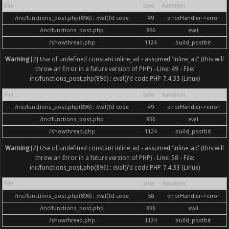
File
Line
Function
/inc/functions_post.php(896) : eval()'d code
49
errorHandler->error
/inc/functions_post.php
896
eval
/showthread.php
1124
build_postbit
Warning
[2] Use of undefined constant inline_ad - assumed 'inline_ad' (this will
throw an Error in a future version of PHP) - Line: 49 - File:
inc/functions_post.php(896) : eval()'d code PHP 7.4.33 (Linux)
File
Line
Function
/inc/functions_post.php(896) : eval()'d code
49
errorHandler->error
/inc/functions_post.php
896
eval
/showthread.php
1124
build_postbit
Warning
[2] Use of undefined constant inline_ad - assumed 'inline_ad' (this will
throw an Error in a future version of PHP) - Line: 58 - File:
inc/functions_post.php(896) : eval()'d code PHP 7.4.33 (Linux)
File
Line
Function
/inc/functions_post.php(896) : eval()'d code
58
errorHandler->error
/inc/functions_post.php
896
eval
/showthread.php
1124
build_postbit