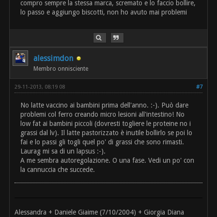
compro sempre la stessa marca, scremato e lo faccio bollire,
lo passo e aggiungo biscotti, non ho avuto mai problemi
alessimdon
Membro onnisciente
29-11-2013, 08:19 08
#7
No latte vaccino ai bambini prima dell'anno. :-). Può dare
problemi col ferro creando micro lesioni all'intestino! No
low fat ai bambini piccoli (dovresti togliere le proteine no i
grassi dal lv). Il latte pastorizzato è inutile bollirlo se poi lo
fai e lo passi gli togli quel po' di grassi che sono rimasti.
Laurag mi sa di un lapsus :-).
A me sembra autoregolazione. O una fase. Vedi un po' con
la cannuccia che succede.
Alessandra + Daniele Giaime (7/10/2004) + Giorgia Diana