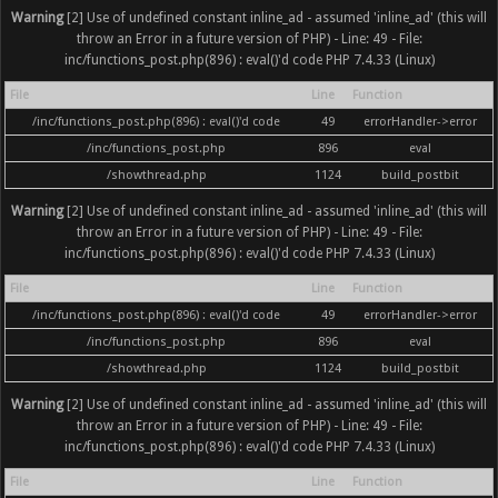
Warning
[2] Use of undefined constant inline_ad - assumed 'inline_ad' (this will
throw an Error in a future version of PHP) - Line: 49 - File:
inc/functions_post.php(896) : eval()'d code PHP 7.4.33 (Linux)
File
Line
Function
/inc/functions_post.php(896) : eval()'d code
49
errorHandler->error
/inc/functions_post.php
896
eval
/showthread.php
1124
build_postbit
Warning
[2] Use of undefined constant inline_ad - assumed 'inline_ad' (this will
throw an Error in a future version of PHP) - Line: 49 - File:
inc/functions_post.php(896) : eval()'d code PHP 7.4.33 (Linux)
File
Line
Function
/inc/functions_post.php(896) : eval()'d code
49
errorHandler->error
/inc/functions_post.php
896
eval
/showthread.php
1124
build_postbit
Warning
[2] Use of undefined constant inline_ad - assumed 'inline_ad' (this will
throw an Error in a future version of PHP) - Line: 49 - File:
inc/functions_post.php(896) : eval()'d code PHP 7.4.33 (Linux)
File
Line
Function