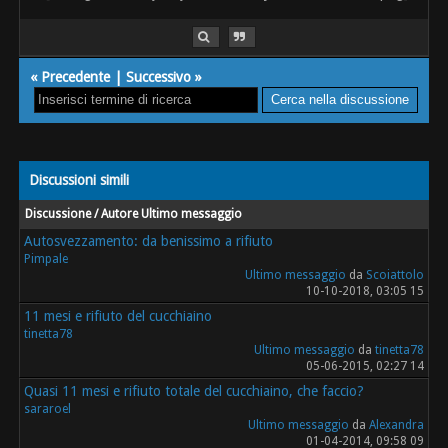
«
Precedente
|
Successivo
»
Discussioni simili
Discussione / Autore
Ultimo messaggio
Autosvezzamento: da benissimo a rifiuto
Pimpale
Ultimo messaggio
da
Scoiattolo
10-10-2018, 03:05 15
11 mesi e rifiuto del cucchiaino
tinetta78
Ultimo messaggio
da
tinetta78
05-06-2015, 02:27 14
Quasi 11 mesi e rifiuto totale del cucchiaino, che faccio?
sararoel
Ultimo messaggio
da
Alexandra
01-04-2014, 09:58 09