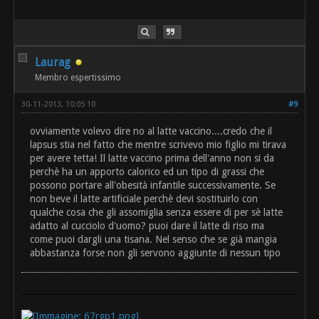
Laurag
Membro espertissimo
30-11-2013, 10:05 10
#9
ovviamente volevo dire no al latte vaccino....credo che il
lapsus stia nel fatto che mentre scrivevo mio figlio mi tirava
per avere tetta! Il latte vaccino prima dell'anno non si da
perchè ha un apporto calorico ed un tipo di grassi che
possono portare all'obesità infantile successivamente. Se
non beve il latte artificiale perchè devi sostituirlo con
qualche cosa che gli assomiglia senza essere di per sè latte
adatto al cucciolo d'uomo? puoi dare il latte di riso ma
come puoi dargli una tisana. Nel senso che se già mangia
abbastanza forse non gli servono aggiunte di nessun tipo