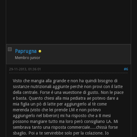
Paprugna
Membro junior
29-11-2013, 01:36 01
#6
Visto che mangia alla grande e non ha quindi bisogno di
sostanze nutrizionali aggiunte perchè non provi con il latte
della centrale. Forse é una wuestione di gusto. Non le piace
e basta. Quanto chiesi alla mia pediatra ae potevo dare a
mia figlia un pò di latte per aggiungerlo al tè come
merenda (visto che lei prende LM e non potevo
aggiungerlo nel biberon) mi ha risposto che a 8 mesi
possono mangiare tutto ma loro però consigliano LA. Mi
sembrava tanto una risposta commerciale.....chissà forse
sbaglio. Poi a te servirebbe solo per la colazione. Io