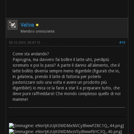
Valina
Membro onnisciente
03-12-2013, 03:47 15
#10
Come sta andando?
Paprugna, ma davvero fai bollire il latte uht, perdipiù
scremato e poi lo passi? A parte il danno all'alimento, che il
latte bollito diventa sempre meno digeribile (figurati che io,
in gelateria, prendo il latte di fattoria per poterlo
pastorizzare solo una volta e avere un prodotto più
digeribile!) io mica ce la farei a star lì a preparare tutto, che
deve pure raffreddarsi! Che mondo complesso quello di noi
mamme!