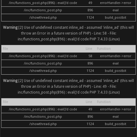
/inc/functions_post.php(896) : eval()'d code
49
errorHandler->error
/inc/functions_post.php
896
eval
/showthread.php
1124
build_postbit
Warning
[2] Use of undefined constant inline_ad - assumed 'inline_ad' (this will
throw an Error in a future version of PHP) - Line: 58 - File:
inc/functions_post.php(896) : eval()'d code PHP 7.4.33 (Linux)
File
Line
Function
/inc/functions_post.php(896) : eval()'d code
58
errorHandler->error
/inc/functions_post.php
896
eval
/showthread.php
1124
build_postbit
Warning
[2] Use of undefined constant inline_ad - assumed 'inline_ad' (this will
throw an Error in a future version of PHP) - Line: 49 - File:
inc/functions_post.php(896) : eval()'d code PHP 7.4.33 (Linux)
File
Line
Function
/inc/functions_post.php(896) : eval()'d code
49
errorHandler->error
/inc/functions_post.php
896
eval
/showthread.php
1124
build_postbit