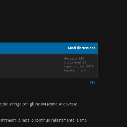
Modi discussione
Messaggi: 813
Discussioni: 85
Registrato: Mar 2011
Reputazione:
0
#11
poi stringe con gli incisivi (come se dovesse
altrimenti io mica lo continuo l'allattamento, siamo