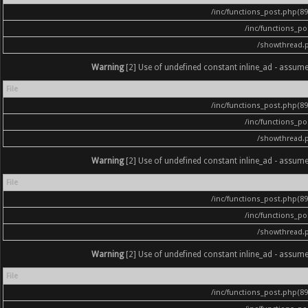
/inc/functions_post.php(896
/inc/functions_p
/showthread.
Warning
[2] Use of undefined constant inline_ad - assumed '
File
/inc/functions_post.php(896
/inc/functions_p
/showthread.
Warning
[2] Use of undefined constant inline_ad - assumed '
File
/inc/functions_post.php(896
/inc/functions_p
/showthread.
Warning
[2] Use of undefined constant inline_ad - assumed '
File
/inc/functions_post.php(896