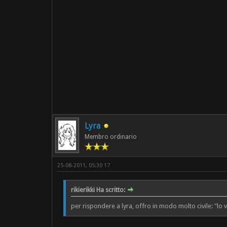
Lyra
Membro ordinario
25-08-2011, 05:30 17
rikierikki Ha scritto:
per rispondere a lyra, offro in modo molto civile: "lo