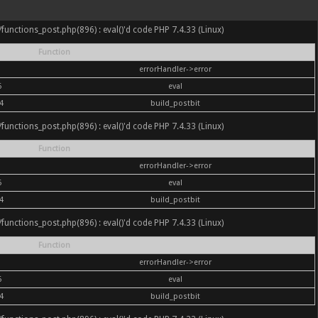
nc/functions_post.php(896) : eval()'d code PHP 7.4.33 (Linux)
Function
errorHandler->error
6
eval
4
build_postbit
nc/functions_post.php(896) : eval()'d code PHP 7.4.33 (Linux)
Function
errorHandler->error
6
eval
4
build_postbit
nc/functions_post.php(896) : eval()'d code PHP 7.4.33 (Linux)
Function
errorHandler->error
6
eval
4
build_postbit