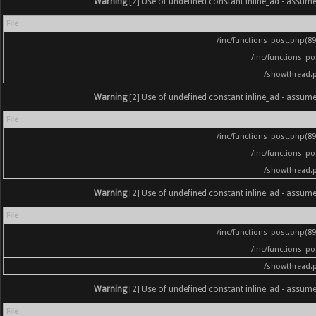
Warning
[2] Use of undefined constant inline_ad - assumed '
File
/inc/functions_post.php(896
/inc/functions_p
/showthread.
Warning
[2] Use of undefined constant inline_ad - assumed '
File
/inc/functions_post.php(896
/inc/functions_p
/showthread.
Warning
[2] Use of undefined constant inline_ad - assumed '
File
/inc/functions_post.php(896
/inc/functions_p
/showthread.
Warning
[2] Use of undefined constant inline_ad - assumed '
File