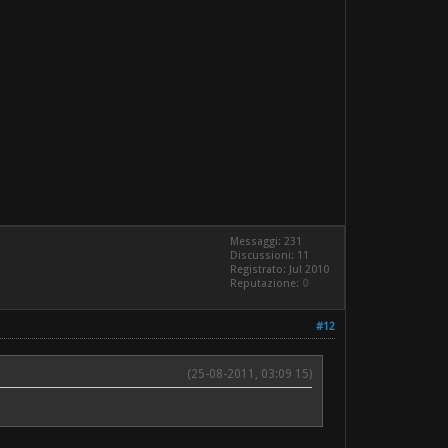
Messaggi: 231
Discussioni: 11
Registrato: Jul 2010
Reputazione:
0
#12
(25-08-2011, 03:09 15)