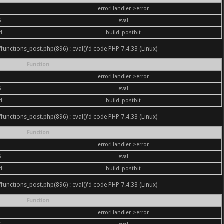
errorHandler->error
6
eval
4
build_postbit
nc/functions_post.php(896) : eval()'d code PHP 7.4.33 (Linux)
Function
errorHandler->error
6
eval
4
build_postbit
nc/functions_post.php(896) : eval()'d code PHP 7.4.33 (Linux)
Function
errorHandler->error
6
eval
4
build_postbit
nc/functions_post.php(896) : eval()'d code PHP 7.4.33 (Linux)
Function
errorHandler->error