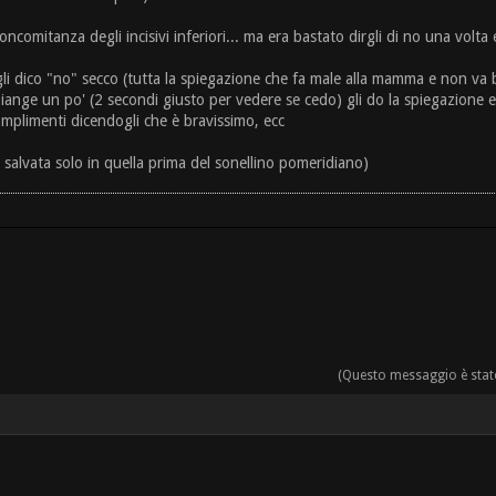
oncomitanza degli incisivi inferiori... ma era bastato dirgli di no una volt
 gli dico "no" secco (tutta la spiegazione che fa male alla mamma e non va 
piange un po' (2 secondi giusto per vedere se cedo) gli do la spiegazione e
omplimenti dicendogli che è bravissimo, ecc
salvata solo in quella prima del sonellino pomeridiano)
(Questo messaggio è stato