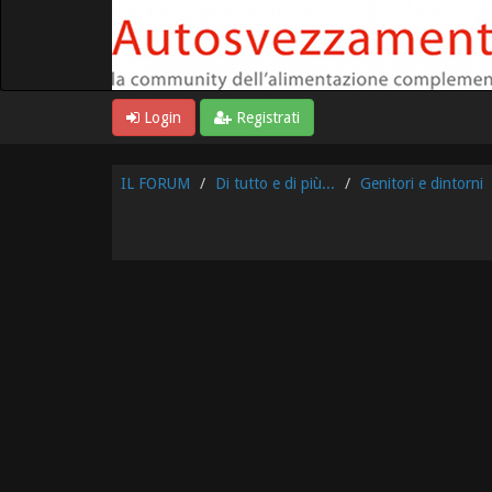
Login
Registrati
IL FORUM
Di tutto e di più...
Genitori e dintorni