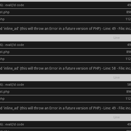
) : eval()'d code
49
ost.php
89
php
112
inline_ad' (this will throw an Error in a future version of PHP) - Line: 49 - File: i
Line
) : eval()'d code
49
ost.php
89
php
112
inline_ad' (this will throw an Error in a future version of PHP) - Line: 58 - File: i
Line
) : eval()'d code
58
ost.php
89
php
112
inline_ad' (this will throw an Error in a future version of PHP) - Line: 49 - File: i
Line
) : eval()'d code
49