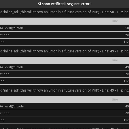
Si sono verificati i seguenti errori:
inline_ad' (this will throw an Error in a future version of PHP) - Line: 58 - File: i
Line
) : eval()'d code
58
ost.php
89
php
112
inline_ad' (this will throw an Error in a future version of PHP) - Line: 49 - File: i
Line
) : eval()'d code
49
ost.php
89
php
112
inline_ad' (this will throw an Error in a future version of PHP) - Line: 49 - File: i
Line
) : eval()'d code
49
ost.php
89
php
112