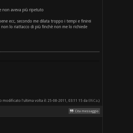
a e non aveva più ripetuto
bene ecc, secondo me dilata troppo i tempi e finirei
 non lo riattacco di più finchè non me lo richiede
 modificato l'ultima volta il: 25-08-2011, 03:11 15 da
ERiCa
.)
Cita messaggio