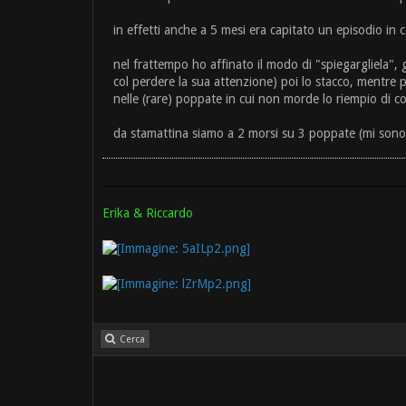
in effetti anche a 5 mesi era capitato un episodio in c
nel frattempo ho affinato il modo di "spiegargliela",
col perdere la sua attenzione) poi lo stacco, mentre 
nelle (rare) poppate in cui non morde lo riempio di c
da stamattina siamo a 2 morsi su 3 poppate (mi sono 
Erika & Riccardo
Cerca