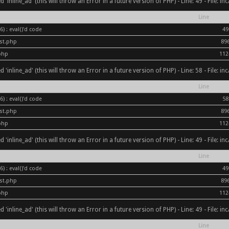
inline_ad' (this will throw an Error in a future version of PHP) - Line: 49 - File: i
Line
) : eval()'d code
49
ost.php
89
php
112
inline_ad' (this will throw an Error in a future version of PHP) - Line: 58 - File: i
Line
) : eval()'d code
58
ost.php
89
php
112
inline_ad' (this will throw an Error in a future version of PHP) - Line: 49 - File: i
Line
) : eval()'d code
49
ost.php
89
php
112
inline_ad' (this will throw an Error in a future version of PHP) - Line: 49 - File: i
Line