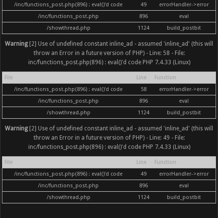
/inc/functions_post.php(896) : eval()'d code
49
errorHandler->error
/inc/functions_post.php
896
eval
/showthread.php
1124
build_postbit
Warning
[2] Use of undefined constant inline_ad - assumed 'inline_ad' (this will
throw an Error in a future version of PHP) - Line: 58 - File:
inc/functions_post.php(896) : eval()'d code PHP 7.4.33 (Linux)
File
Line
Function
/inc/functions_post.php(896) : eval()'d code
58
errorHandler->error
/inc/functions_post.php
896
eval
/showthread.php
1124
build_postbit
Warning
[2] Use of undefined constant inline_ad - assumed 'inline_ad' (this will
throw an Error in a future version of PHP) - Line: 49 - File:
inc/functions_post.php(896) : eval()'d code PHP 7.4.33 (Linux)
File
Line
Function
/inc/functions_post.php(896) : eval()'d code
49
errorHandler->error
/inc/functions_post.php
896
eval
/showthread.php
1124
build_postbit