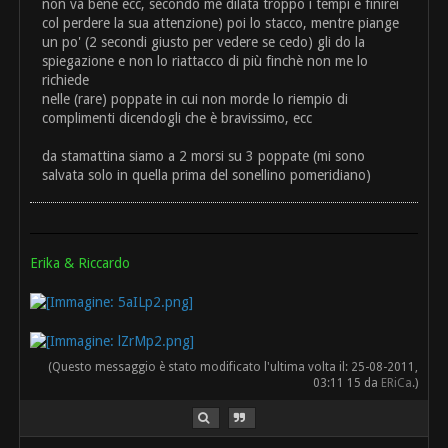
non va bene ecc, secondo me dilata troppo i tempi e finirei
col perdere la sua attenzione) poi lo stacco, mentre piange
un po' (2 secondi giusto per vedere se cedo) gli do la
spiegazione e non lo riattacco di più finchè non me lo
richiede
nelle (rare) poppate in cui non morde lo riempio di
complimenti dicendogli che è bravissimo, ecc
da stamattina siamo a 2 morsi su 3 poppate (mi sono
salvata solo in quella prima del sonellino pomeridiano)
Erika & Riccardo
(Questo messaggio è stato modificato l'ultima volta il: 25-08-2011,
03:11 15 da
ERiCa
.)