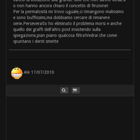
o non hanno ancora chiaro il concetto di finzione!
Per la permalosità mi trovo uguale,ci rimangono malissimo
e sono buffissimi,ma dobbiamo cercare di rimanere
serie.Persevera!Io ho eliminato il problema morsi e anche
quello dei graffi dell'altro post insistendo sulla
spiegazione,pian piano qualcosa filtra!Vedrai che come
spuntano i denti smette
Ale 17/07/2010