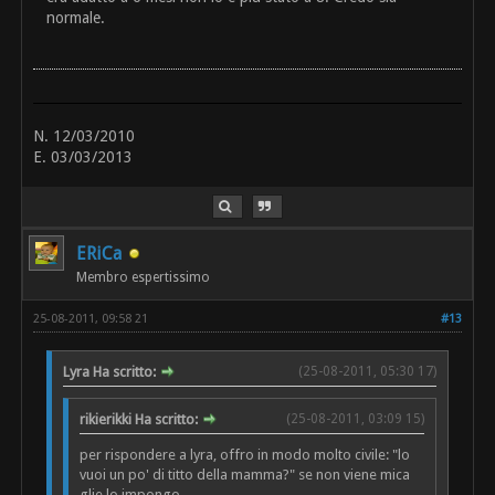
normale.
N. 12/03/2010
E. 03/03/2013
ERiCa
Membro espertissimo
25-08-2011, 09:58 21
#13
Lyra Ha scritto:
(25-08-2011, 05:30 17)
rikierikki Ha scritto:
(25-08-2011, 03:09 15)
per rispondere a lyra, offro in modo molto civile: "lo
vuoi un po' di titto della mamma?" se non viene mica
glie lo impongo