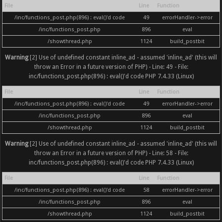
File
Line
Function
/inc/functions_post.php(896) : eval()'d code
49
errorHandler->error
/inc/functions_post.php
896
eval
/showthread.php
1124
build_postbit
Warning
[2] Use of undefined constant inline_ad - assumed 'inline_ad' (this will
throw an Error in a future version of PHP) - Line: 49 - File:
inc/functions_post.php(896) : eval()'d code PHP 7.4.33 (Linux)
File
Line
Function
/inc/functions_post.php(896) : eval()'d code
49
errorHandler->error
/inc/functions_post.php
896
eval
/showthread.php
1124
build_postbit
Warning
[2] Use of undefined constant inline_ad - assumed 'inline_ad' (this will
throw an Error in a future version of PHP) - Line: 58 - File:
inc/functions_post.php(896) : eval()'d code PHP 7.4.33 (Linux)
File
Line
Function
/inc/functions_post.php(896) : eval()'d code
58
errorHandler->error
/inc/functions_post.php
896
eval
/showthread.php
1124
build_postbit