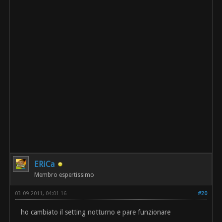
ERiCa
Membro espertissimo
03-09-2011, 04:01 16
#20
ho cambiato il setting notturno e pare funzionare