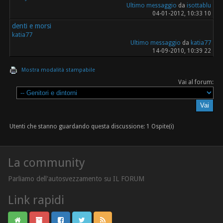
Ultimo messaggio
da
isottablu
04-01-2012, 10:33 10
denti e morsi
katia77
Ultimo messaggio
da
katia77
14-09-2010, 10:39 22
Mostra modalità stampabile
Vai al forum:
Utenti che stanno guardando questa discussione: 1 Ospite(i)
La community
Parliamo dell'autosvezzamento su IL FORUM
Link rapidi