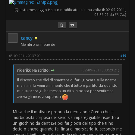
(Questo messaggio è stato modificato l'ultima volta il: 02-09-2011,
09:36 21 da
ERiCa
.)
cancy
Membro onnisciente
03-09-2011, 09:37 09
#19
rikierikki Ha scritto:
(02-09-2011, 09:29 21)
il discorso che dici di smettere di farli giocare sulle nostre
mani, mi fa venire in mente che il tutto è partito da quando
mia suocera gli ha messo un dito in bocca per sentire se
aveva gli incisivi superiori
Mi sa che il motivo è proprio la dentizione.Credo che la
morbidosità corposa del seno sia impareggiabile rispetto a
un giochino da denti!Se poi fai giochi del tipo che ti ho
detto o anche quando fai finta di morsicarlo tu,secondo me
vanno di imitazione alla grande solo che non sanno dosarsi