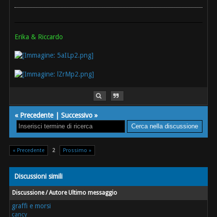
Erika & Riccardo
«
Precedente
|
Successivo
»
« Precedente
2
Prossimo »
Discussioni simili
Discussione / Autore
Ultimo messaggio
graffi e morsi
cancy