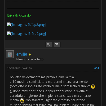
Erika & Riccardo
emilia
Membro che sa tutto
30-08-2011, 04:49 16
#14
ho letto velocemente ma provo a dirvi la mia...
a 10 mesi ha cominciato a mordermi intenzionalmente
(occhietto vispo girato verso di me e sorrisetto diabolico
), dopo tanti "no" decisi e spiegazioni varie la svolta e'
accaduta un giorno che in piena stanchezza mia al terzo
morso
l'ho staccato, sgridato e messo nel lettino.
mi sono sentita malissimo ma l'ho lasciato urlare per un po'