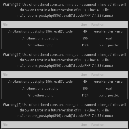
Warning
[2] Use of undefined constant inline_ad - assumed 'inline_ad' (this will
throw an Error in a future version of PHP) - Line: 49 - File:
inc/functions_post.php(896) : eval()'d code PHP 7.4.33 (Linux)
File
Line
Function
/inc/functions_post.php(896) : eval()'d code
49
errorHandler->error
/inc/functions_post.php
896
eval
/showthread.php
1124
build_postbit
Warning
[2] Use of undefined constant inline_ad - assumed 'inline_ad' (this will
throw an Error in a future version of PHP) - Line: 49 - File:
inc/functions_post.php(896) : eval()'d code PHP 7.4.33 (Linux)
File
Line
Function
/inc/functions_post.php(896) : eval()'d code
49
errorHandler->error
/inc/functions_post.php
896
eval
/showthread.php
1124
build_postbit
Warning
[2] Use of undefined constant inline_ad - assumed 'inline_ad' (this will
throw an Error in a future version of PHP) - Line: 49 - File:
inc/functions_post.php(896) : eval()'d code PHP 7.4.33 (Linux)
File
Line
Function