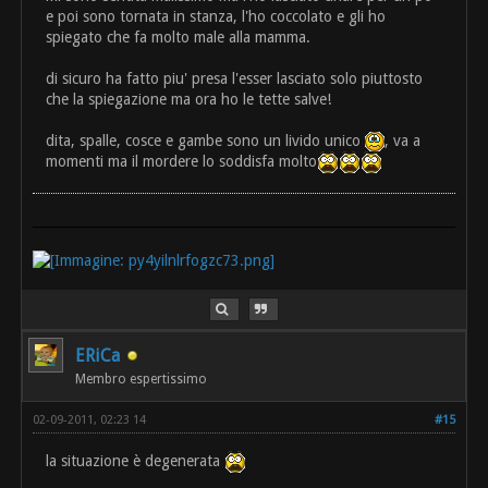
e poi sono tornata in stanza, l'ho coccolato e gli ho
spiegato che fa molto male alla mamma.
di sicuro ha fatto piu' presa l'esser lasciato solo piuttosto
che la spiegazione ma ora ho le tette salve!
dita, spalle, cosce e gambe sono un livido unico
, va a
momenti ma il mordere lo soddisfa molto
ERiCa
Membro espertissimo
02-09-2011, 02:23 14
#15
la situazione è degenerata