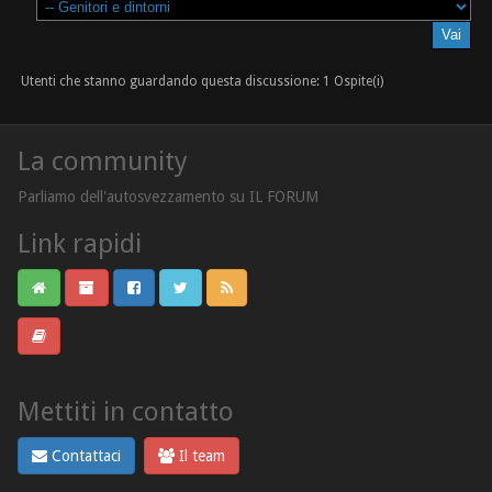
Utenti che stanno guardando questa discussione: 1 Ospite(i)
La community
Parliamo dell'autosvezzamento su IL FORUM
Link rapidi
Mettiti in contatto
Contattaci
Il team