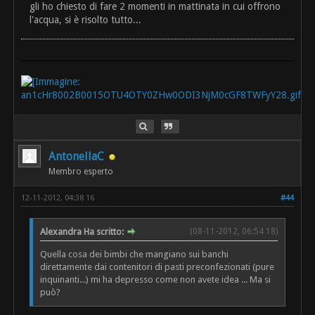
gli ho chiesto di fare 2 momenti in mattinata in cui offrono
l'acqua, si è risolto tutto...
AntonellaC
Membro esperto
12-11-2012, 04:38 16
#44
Alexandra Ha scritto:
(08-11-2012, 06:54 18)
Quella cosa dei bimbi che mangiano sui banchi
direttamente dai contenitori di pasti preconfezionati (pure
inquinanti...) mi ha depresso come non avete idea ... Ma si
può?