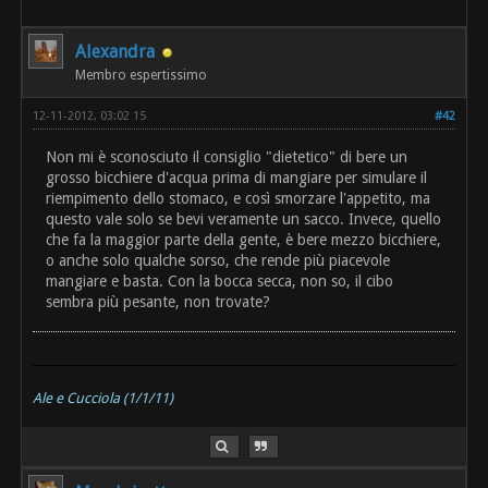
Alexandra
Membro espertissimo
12-11-2012, 03:02 15
#42
Non mi è sconosciuto il consiglio "dietetico" di bere un
grosso bicchiere d'acqua prima di mangiare per simulare il
riempimento dello stomaco, e così smorzare l'appetito, ma
questo vale solo se bevi veramente un sacco. Invece, quello
che fa la maggior parte della gente, è bere mezzo bicchiere,
o anche solo qualche sorso, che rende più piacevole
mangiare e basta. Con la bocca secca, non so, il cibo
sembra più pesante, non trovate?
Ale e Cucciola (1/1/11)