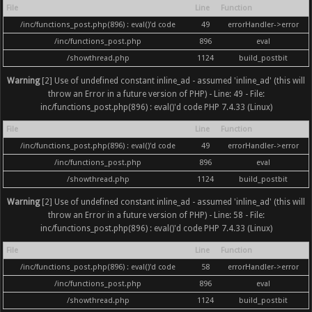
File
Line
Function
/inc/functions_post.php(896) : eval()'d code
49
errorHandler->error
/inc/functions_post.php
896
eval
/showthread.php
1124
build_postbit
Warning
[2] Use of undefined constant inline_ad - assumed 'inline_ad' (this will
throw an Error in a future version of PHP) - Line: 49 - File:
inc/functions_post.php(896) : eval()'d code PHP 7.4.33 (Linux)
File
Line
Function
/inc/functions_post.php(896) : eval()'d code
49
errorHandler->error
/inc/functions_post.php
896
eval
/showthread.php
1124
build_postbit
Warning
[2] Use of undefined constant inline_ad - assumed 'inline_ad' (this will
throw an Error in a future version of PHP) - Line: 58 - File:
inc/functions_post.php(896) : eval()'d code PHP 7.4.33 (Linux)
File
Line
Function
/inc/functions_post.php(896) : eval()'d code
58
errorHandler->error
/inc/functions_post.php
896
eval
/showthread.php
1124
build_postbit