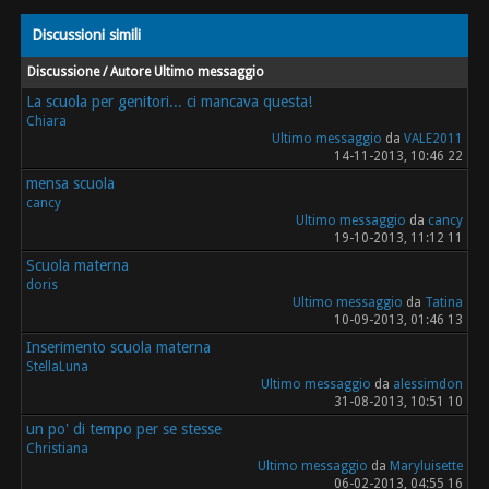
Discussioni simili
Discussione / Autore
Ultimo messaggio
La scuola per genitori... ci mancava questa!
Chiara
Ultimo messaggio
da
VALE2011
14-11-2013, 10:46 22
mensa scuola
cancy
Ultimo messaggio
da
cancy
19-10-2013, 11:12 11
Scuola materna
doris
Ultimo messaggio
da
Tatina
10-09-2013, 01:46 13
Inserimento scuola materna
StellaLuna
Ultimo messaggio
da
alessimdon
31-08-2013, 10:51 10
un po' di tempo per se stesse
Christiana
Ultimo messaggio
da
Maryluisette
06-02-2013, 04:55 16