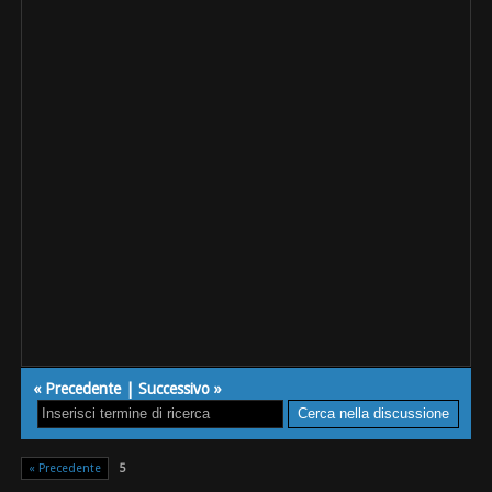
«
Precedente
|
Successivo
»
« Precedente
5