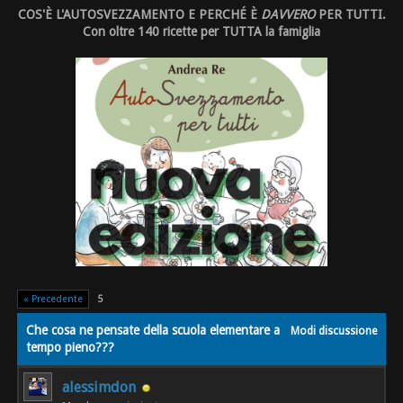
COS'È L'AUTOSVEZZAMENTO E PERCHÉ È
DAVVERO
PER TUTTI.
Con oltre 140 ricette per TUTTA la famiglia
« Precedente
5
Che cosa ne pensate della scuola elementare a
Modi discussione
tempo pieno???
alessimdon