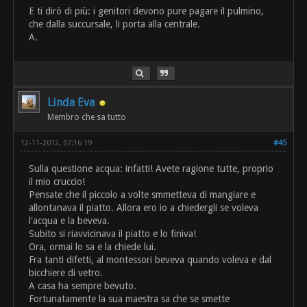
E ti dirò di più: i genitori devono pure pagare il pulmino,
che dalla succursale, li porta alla centrale.
A.
Linda Eva
Membro che sa tutto
12-11-2012, 07:16 19
#45
Sulla questione acqua: infatti! Avete ragione tutte, proprio
il mio cruccio!
Pensate che il piccolo a volte smmetteva di mangiare e
allontanava il piatto. Allora ero io a chiedergli se voleva
l'acqua e la beveva.
Subito si riavvicinava il piatto e lo finiva!
Ora, ormai lo sa e la chiede lui.
Fra tanti difetti, al montessori beveva quando voleva e dal
bicchiere di vetro.
A casa ha sempre bevuto.
Fortunatamente la sua maestra sa che se smette