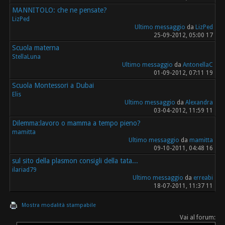
MANNITOLO: che ne pensate?
LizPed
Ultimo messaggio
da
LizPed
25-09-2012, 05:00 17
Scuola materna
StellaLuna
Ultimo messaggio
da
AntonellaC
01-09-2012, 07:11 19
Scuola Montessori a Dubai
Elis
Ultimo messaggio
da
Alexandra
03-04-2012, 11:59 11
Dilemma:lavoro o mamma a tempo pieno?
mamitta
Ultimo messaggio
da
mamitta
09-10-2011, 04:48 16
sul sito della plasmon consigli della tata...
ilariad79
Ultimo messaggio
da
erreabi
18-07-2011, 11:37 11
Mostra modalità stampabile
Vai al forum: