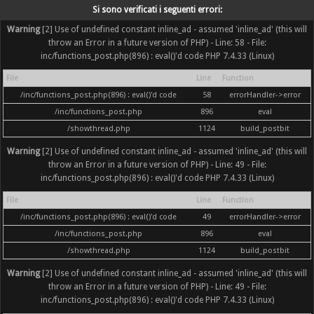
Si sono verificati i seguenti errori:
Warning
[2] Use of undefined constant inline_ad - assumed 'inline_ad' (this will
throw an Error in a future version of PHP) - Line: 58 - File:
inc/functions_post.php(896) : eval()'d code PHP 7.4.33 (Linux)
File
Line
Function
/inc/functions_post.php(896) : eval()'d code
58
errorHandler->error
/inc/functions_post.php
896
eval
/showthread.php
1124
build_postbit
Warning
[2] Use of undefined constant inline_ad - assumed 'inline_ad' (this will
throw an Error in a future version of PHP) - Line: 49 - File:
inc/functions_post.php(896) : eval()'d code PHP 7.4.33 (Linux)
File
Line
Function
/inc/functions_post.php(896) : eval()'d code
49
errorHandler->error
/inc/functions_post.php
896
eval
/showthread.php
1124
build_postbit
Warning
[2] Use of undefined constant inline_ad - assumed 'inline_ad' (this will
throw an Error in a future version of PHP) - Line: 49 - File:
inc/functions_post.php(896) : eval()'d code PHP 7.4.33 (Linux)