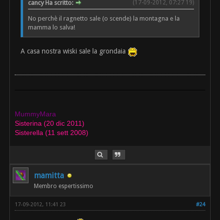
cancy Ha scritto:
(17-09-2012, 07:27 19)
No perchè il ragnetto sale (o scende) la montagna e la
mamma lo salva!
A casa nostra wiski sale la grondaia
MummyMara
Sisterina (20 dic 2011)
Sisterella (11 sett 2008)
mamitta
Membro espertissimo
17-09-2012, 11:41 23
#24