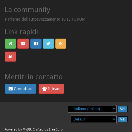
La community
Parliamo dell'autosvezzamento su IL FORUM
Link rapidi
Mettiti in contatto
Contattaci
Il team
Powered by
MyBB
. Crafted by
EreeCorp
.