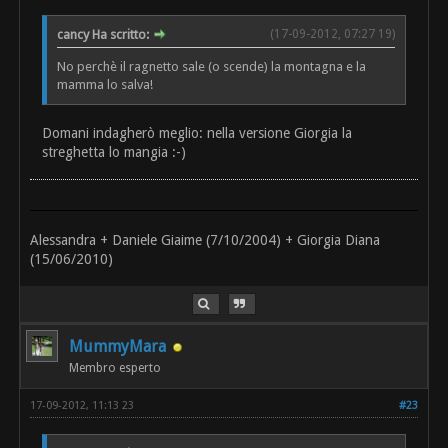
cancy Ha scritto:
(17-09-2012, 07:27 19)
No perchè il ragnetto sale (o scende) la montagna e la
mamma lo salva!
Domani indagherò meglio: nella versione Giorgia la
streghetta lo mangia :-)
Alessandra + Daniele Giaime (7/10/2004) + Giorgia Diana
(15/06/2010)
MummyMara
Membro esperto
17-09-2012, 11:13 23
#23