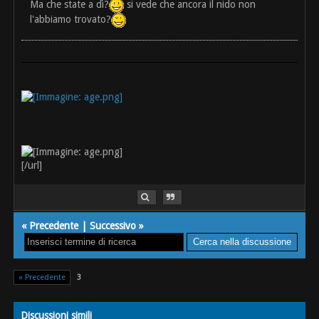
Ma che state a dì?
si vede che ancora il nido non
l'abbiamo trovato?
[/url]
«
Precedente
|
Successivo
»
« Precedente
3
Discussioni simili