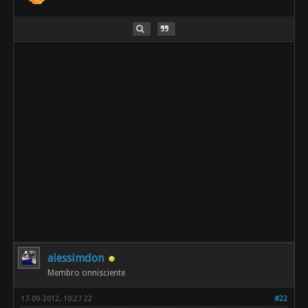
alessimdon
Membro onnisciente
17-09-2012, 10:27 22
#22