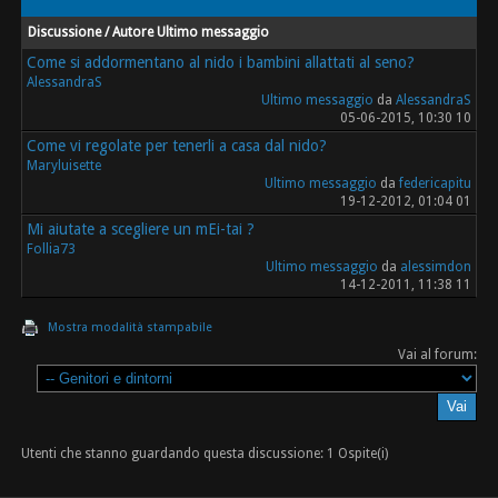
Discussione / Autore
Ultimo messaggio
Come si addormentano al nido i bambini allattati al seno?
AlessandraS
Ultimo messaggio
da
AlessandraS
05-06-2015, 10:30 10
Come vi regolate per tenerli a casa dal nido?
Maryluisette
Ultimo messaggio
da
federicapitu
19-12-2012, 01:04 01
Mi aiutate a scegliere un mEi-tai ?
Follia73
Ultimo messaggio
da
alessimdon
14-12-2011, 11:38 11
Mostra modalità stampabile
Vai al forum:
Utenti che stanno guardando questa discussione: 1 Ospite(i)