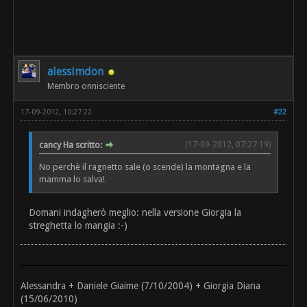
alessimdon
Membro onnisciente
17-09-2012, 10:27 22
#22
cancy Ha scritto:
(17-09-2012, 07:27 19)
No perchè il ragnetto sale (o scende) la montagna e la
mamma lo salva!
Domani indagherò meglio: nella versione Giorgia la
streghetta lo mangia :-)
Alessandra + Daniele Giaime (7/10/2004) + Giorgia Diana
(15/06/2010)