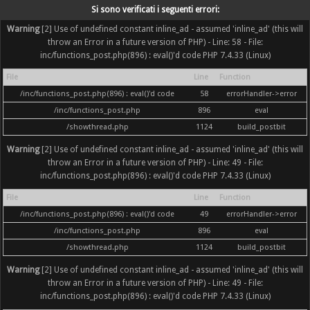
Si sono verificati i seguenti errori:
Warning
[2] Use of undefined constant inline_ad - assumed 'inline_ad' (this will
throw an Error in a future version of PHP) - Line: 58 - File:
inc/functions_post.php(896) : eval()'d code PHP 7.4.33 (Linux)
File
Line
Function
/inc/functions_post.php(896) : eval()'d code
58
errorHandler->error
/inc/functions_post.php
896
eval
/showthread.php
1124
build_postbit
Warning
[2] Use of undefined constant inline_ad - assumed 'inline_ad' (this will
throw an Error in a future version of PHP) - Line: 49 - File:
inc/functions_post.php(896) : eval()'d code PHP 7.4.33 (Linux)
File
Line
Function
/inc/functions_post.php(896) : eval()'d code
49
errorHandler->error
/inc/functions_post.php
896
eval
/showthread.php
1124
build_postbit
Warning
[2] Use of undefined constant inline_ad - assumed 'inline_ad' (this will
throw an Error in a future version of PHP) - Line: 49 - File:
inc/functions_post.php(896) : eval()'d code PHP 7.4.33 (Linux)