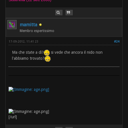
mamitta
Membro espertissimo
17-09-2012, 11:41 23
#24
Ma che state a dì?
si vede che ancora il nido non
l'abbiamo trovato?
[/url]