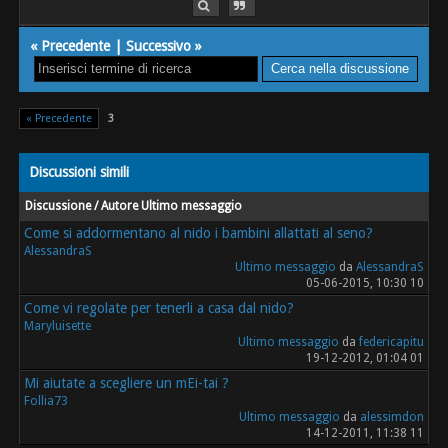
«
Precedente
|
Successivo
»
« Precedente
3
Discussioni simili
Discussione / Autore
Ultimo messaggio
Come si addormentano al nido i bambini allattati al seno?
AlessandraS
Ultimo messaggio
da
AlessandraS
05-06-2015, 10:30 10
Come vi regolate per tenerli a casa dal nido?
Maryluisette
Ultimo messaggio
da
federicapitu
19-12-2012, 01:04 01
Mi aiutate a scegliere un mEi-tai ?
Follia73
Ultimo messaggio
da
alessimdon
14-12-2011, 11:38 11