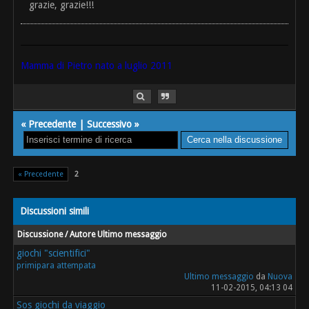
grazie, grazie!!!
Mamma di Pietro nato a luglio 2011
«
Precedente
|
Successivo
»
« Precedente
2
Discussioni simili
Discussione / Autore
Ultimo messaggio
giochi "scientifici"
primipara attempata
Ultimo messaggio
da
Nuova
11-02-2015, 04:13 04
Sos giochi da viaggio