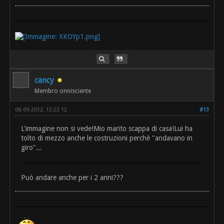
cancy
Membro onnisciente
08-09-2012, 12:23 12
#13
L'immagine non si vede!Mio marito scappa di casa!Lui ha
tolto di mezzo anche le costruzioni perchè "andavano in
giro"...
Può andare anche per i 2 anni???