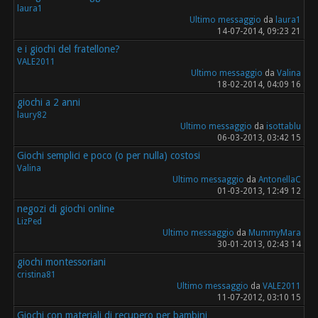
laura1
Ultimo messaggio
da
laura1
14-07-2014, 09:23 21
e i giochi del fratellone?
VALE2011
Ultimo messaggio
da
Valina
18-02-2014, 04:09 16
giochi a 2 anni
laury82
Ultimo messaggio
da
isottablu
06-03-2013, 03:42 15
Giochi semplici e poco (o per nulla) costosi
Valina
Ultimo messaggio
da
AntonellaC
01-03-2013, 12:49 12
negozi di giochi online
LizPed
Ultimo messaggio
da
MummyMara
30-01-2013, 02:43 14
giochi montessoriani
cristina81
Ultimo messaggio
da
VALE2011
11-07-2012, 03:10 15
Giochi con materiali di recupero per bambini