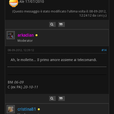
Ale 17/07/2010
(Questo messaggio è stato modificato l'ultima volta il: 08-09-2012,
12:24 12 da
cancy
.)
arkadian
Moderator
08-09-2012, 12:39 12
#14
Ah, le mollette... Il primo amore assieme ai telecomandi.
BM
06-09
C (ex PA)
20-10-11
cristina81