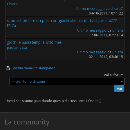
Chiara
Ultimo messaggio
da
chiaraC
04-10-2011, 10:11 22
si potrebbe fare un post con giochi stimolanti divisi per età???
ERiCa
Ultimo messaggio
da
Chiara
17-06-2011, 02:23 14
giochi e passatempi a otto mesi
paolamassa
Ultimo messaggio
da
Chiara
02-11-2010, 03:40 15
Mostra modalità stampabile
Vai al forum:
Utenti che stanno guardando questa discussione: 1 Ospite(i)
La community