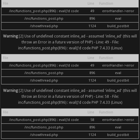
File
Line
Function
/inc/functions_post.php(896) : eval()'d code
49
errorHandler->error
/inc/functions_post.php
896
eval
/showthread.php
1124
build_postbit
Warning
[2] Use of undefined constant inline_ad - assumed 'inline_ad' (this will
throw an Error in a future version of PHP) - Line: 49 - File:
inc/functions_post.php(896) : eval()'d code PHP 7.4.33 (Linux)
File
Line
Function
/inc/functions_post.php(896) : eval()'d code
49
errorHandler->error
/inc/functions_post.php
896
eval
/showthread.php
1124
build_postbit
Warning
[2] Use of undefined constant inline_ad - assumed 'inline_ad' (this will
throw an Error in a future version of PHP) - Line: 58 - File:
inc/functions_post.php(896) : eval()'d code PHP 7.4.33 (Linux)
File
Line
Function
/inc/functions_post.php(896) : eval()'d code
58
errorHandler->error
/inc/functions_post.php
896
eval
/showthread.php
1124
build_postbit