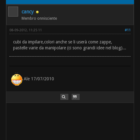
cancy
Membro onnisciente
08-09-2012, 11:25 11
#11
cubi da impilare,colori anche se li userà come zappe,
pastelle varie da manipolare (ci sono grandi idee nel blog)...
Ale 17/07/2010