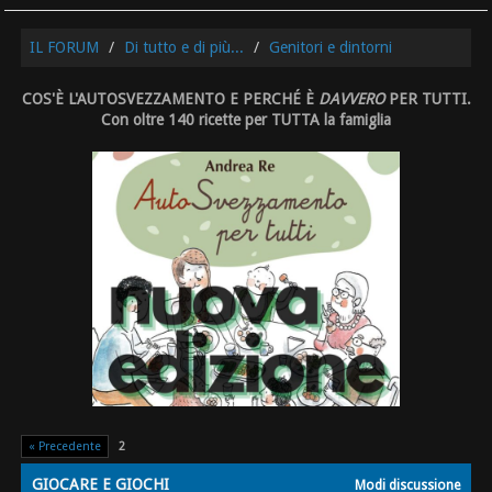
IL FORUM
Di tutto e di più...
Genitori e dintorni
COS'È L'AUTOSVEZZAMENTO E PERCHÉ È
DAVVERO
PER TUTTI.
Con oltre 140 ricette per TUTTA la famiglia
« Precedente
2
GIOCARE E GIOCHI
Modi discussione