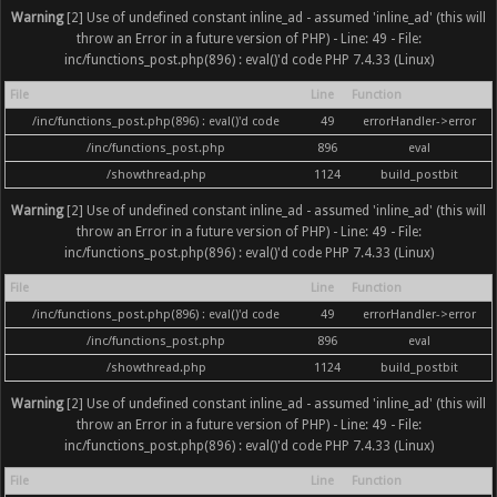
Warning
[2] Use of undefined constant inline_ad - assumed 'inline_ad' (this will
throw an Error in a future version of PHP) - Line: 49 - File:
inc/functions_post.php(896) : eval()'d code PHP 7.4.33 (Linux)
File
Line
Function
/inc/functions_post.php(896) : eval()'d code
49
errorHandler->error
/inc/functions_post.php
896
eval
/showthread.php
1124
build_postbit
Warning
[2] Use of undefined constant inline_ad - assumed 'inline_ad' (this will
throw an Error in a future version of PHP) - Line: 49 - File:
inc/functions_post.php(896) : eval()'d code PHP 7.4.33 (Linux)
File
Line
Function
/inc/functions_post.php(896) : eval()'d code
49
errorHandler->error
/inc/functions_post.php
896
eval
/showthread.php
1124
build_postbit
Warning
[2] Use of undefined constant inline_ad - assumed 'inline_ad' (this will
throw an Error in a future version of PHP) - Line: 49 - File:
inc/functions_post.php(896) : eval()'d code PHP 7.4.33 (Linux)
File
Line
Function