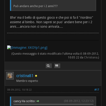
Può andare anche per i 2 anni???
Bhe' ma il bello di questo gioco e che poi si fa il "riordino"
assieme al bimbo. Non saprei se puo' andare bene per i 2
anni....ancora non ci sono arrivata....
(Questo messaggio è stato modificato l'ultima volta il: 08-09-2012,
10:05 22 da
Christiana
.)
cristina81
Membro esperto
08-09-2012, 10:18 22
#17
cancy Ha scritto:
(08-09-2012, 12:23 12)