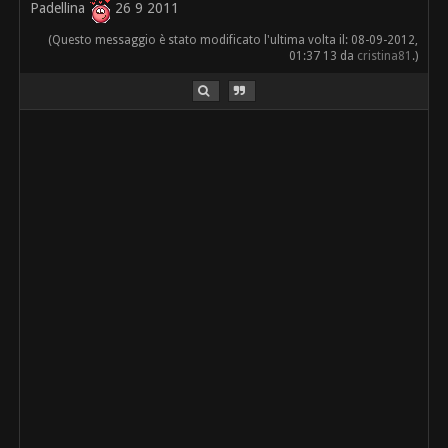
Padellina
26 9 2011
(Questo messaggio è stato modificato l'ultima volta il: 08-09-2012,
01:37 13 da
cristina81
.)