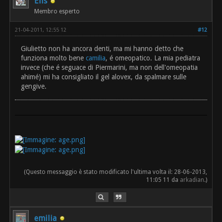
Elis
Membro esperto
21-04-2011, 12:55 12
#12
Giulietto non ha ancora denti, ma mi hanno detto che
funziona molto bene
camilia
, é omeopatico. La mia pediatra
invece (che é seguace di Piermarini, ma non dell'omeopatia
ahimé) mi ha consigliato il gel alovex, da spalmare sulle
gengive.
(Questo messaggio è stato modificato l'ultima volta il: 28-06-2013,
11:05 11 da
arkadian
.)
emilia