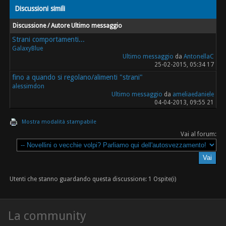
Discussioni simili
Discussione / Autore
Ultimo messaggio
Strani comportamenti...
GalaxyBlue
Ultimo messaggio
da
AntonellaC
25-02-2015, 05:34 17
fino a quando si regolano/alimenti "strani"
alessimdon
Ultimo messaggio
da
ameliaedaniele
04-04-2013, 09:55 21
Mostra modalità stampabile
Vai al forum:
Utenti che stanno guardando questa discussione: 1 Ospite(i)
La community