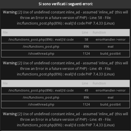
Si sono verificati i seguenti errori:
Warning
[2] Use of undefined constant inline_ad - assumed 'inline_ad' (this will
throw an Error in a future version of PHP) - Line: 58 - File:
inc/functions_post.php(896) : eval()'d code PHP 7.4.33 (Linux)
File
Line
Function
/inc/functions_post.php(896) : eval()'d code
58
errorHandler->error
/inc/functions_post.php
896
eval
/showthread.php
1124
build_postbit
Warning
[2] Use of undefined constant inline_ad - assumed 'inline_ad' (this will
throw an Error in a future version of PHP) - Line: 49 - File:
inc/functions_post.php(896) : eval()'d code PHP 7.4.33 (Linux)
File
Line
Function
/inc/functions_post.php(896) : eval()'d code
49
errorHandler->error
/inc/functions_post.php
896
eval
/showthread.php
1124
build_postbit
Warning
[2] Use of undefined constant inline_ad - assumed 'inline_ad' (this will
throw an Error in a future version of PHP) - Line: 49 - File:
inc/functions_post.php(896) : eval()'d code PHP 7.4.33 (Linux)