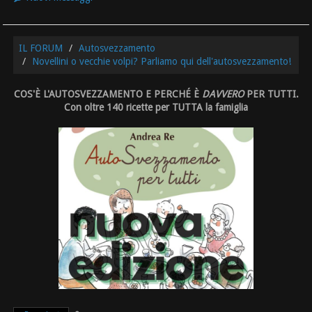
IL FORUM
Autosvezzamento
Novellini o vecchie volpi? Parliamo qui dell'autosvezzamento!
COS'È L'AUTOSVEZZAMENTO E PERCHÉ È
DAVVERO
PER TUTTI.
Con oltre 140 ricette per TUTTA la famiglia