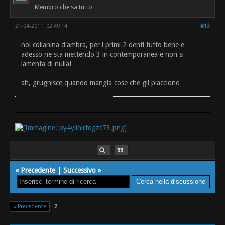
Membro che sa tutto
21-04-2011, 02:49 14
#13
noi collanina d'ambra, per i primi 2 denti tutto bene e
adesso ne sta mettendo 3 in contemporanea e non si
lamenta di nulla!
ah, grugnisce quando mangia cose che gli piacciono
«
Precedente
|
Successivo
»
« Precedente
2