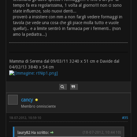
tempo fa era regolarissima, 1 volta al giorno!!! non ci sono
state influenze, solo nuovi denti...
proverò a insistere con mm a non fargli vedere formaggi in
tavola (se vede una cosa che gli piace molla tutto e vuole
quella!).. e a limite sentirò in farmacia per i fermenti.. (non
amo la pediatra...)
Mamma di Serena dal 09/03/11 3240 x 51 cm e Davide dal
04/02/13 3840 x 54 cm
cancy
Membro onnisciente
18-07-2012, 10:59 10
#35
laury82 Ha scritto:
(18-07-2012, 10:44 10)