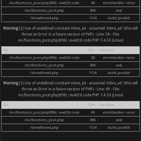
/inc/functions_post.php(896) : eval()'d code
49
errorHandler->error
/inc/functions_post.php
896
eval
/showthread.php
1124
build_postbit
Warning
[2] Use of undefined constant inline_ad - assumed 'inline_ad' (this will
throw an Error in a future version of PHP) - Line: 58 - File:
inc/functions_post.php(896) : eval()'d code PHP 7.4.33 (Linux)
File
Line
Function
/inc/functions_post.php(896) : eval()'d code
58
errorHandler->error
/inc/functions_post.php
896
eval
/showthread.php
1124
build_postbit
Warning
[2] Use of undefined constant inline_ad - assumed 'inline_ad' (this will
throw an Error in a future version of PHP) - Line: 49 - File:
inc/functions_post.php(896) : eval()'d code PHP 7.4.33 (Linux)
File
Line
Function
/inc/functions_post.php(896) : eval()'d code
49
errorHandler->error
/inc/functions_post.php
896
eval
/showthread.php
1124
build_postbit