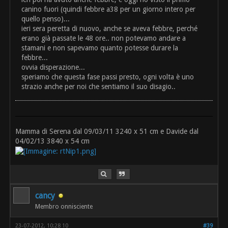
canino fuori (quindi febbre a38 per un giorno intero per
quello penso)...
ieri sera peretta di nuovo, anche se aveva febbre, perché
erano già passate le 48 ore.. non potevamo andare a
stamani e non sapevamo quanto potesse durare la
febbre...
ovvia disperazione...
speriamo che questa fase passi presto, ogni volta è uno
strazio anche per noi che sentiamo il suo disagio..
Mamma di Serena dal 09/03/11 3240 x 51 cm e Davide dal
04/02/13 3840 x 54 cm
cancy
Membro onnisciente
23-07-2012, 10:28 10
#39