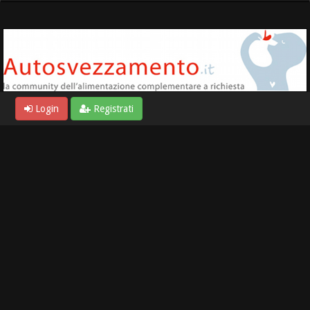
Login
Registrati