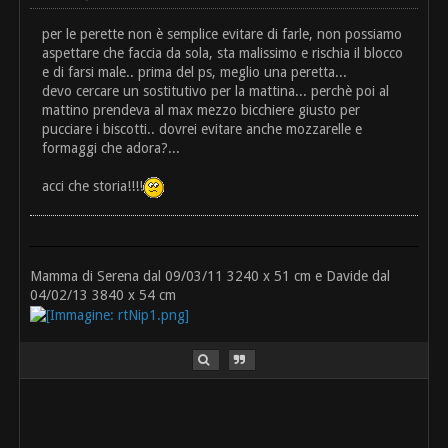
per le perette non è semplice evitare di farle, non possiamo
aspettare che faccia da sola, sta malissimo e rischia il blocco
e di farsi male.. prima del ps, meglio una peretta...
devo cercare un sostitutivo per la mattina... perchè poi al
mattino prendeva al max mezzo bicchiere giusto per
pucciare i biscotti.. dovrei evitare anche mozzarelle e
formaggi che adora?...
acci che storia!!!!
Mamma di Serena dal 09/03/11 3240 x 51 cm e Davide dal
04/02/13 3840 x 54 cm