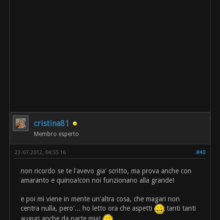
cristina81
Membro esperto
23-07-2012, 04:55 16
#40
non ricordo se te l'avevo gia' scritto, ma prova anche con
amaranto e quinoa!con noi funzionano alla grande!
e poi mi viene in mente un'altra cosa, che magari non
centra nulla, pero'... ho letto ora che aspetti
tanti tanti
auguri anche da parte mia!