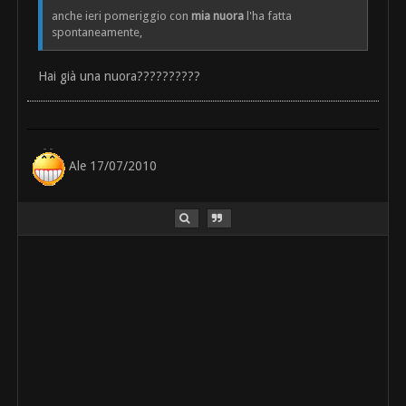
anche ieri pomeriggio con
mia nuora
l'ha fatta
spontaneamente,
Hai già una nuora??????????
Ale 17/07/2010