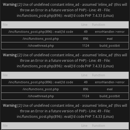
Warning
[2] Use of undefined constant inline_ad - assumed 'inline_ad' (this will
throw an Error in a future version of PHP) - Line: 49 - File:
inc/functions_post.php(896) : eval()'d code PHP 7.4.33 (Linux)
File
Line
Function
/inc/functions_post.php(896) : eval()'d code
49
errorHandler->error
/inc/functions_post.php
896
eval
/showthread.php
1124
build_postbit
Warning
[2] Use of undefined constant inline_ad - assumed 'inline_ad' (this will
throw an Error in a future version of PHP) - Line: 49 - File:
inc/functions_post.php(896) : eval()'d code PHP 7.4.33 (Linux)
File
Line
Function
/inc/functions_post.php(896) : eval()'d code
49
errorHandler->error
/inc/functions_post.php
896
eval
/showthread.php
1124
build_postbit
Warning
[2] Use of undefined constant inline_ad - assumed 'inline_ad' (this will
throw an Error in a future version of PHP) - Line: 49 - File:
inc/functions_post.php(896) : eval()'d code PHP 7.4.33 (Linux)
File
Line
Function