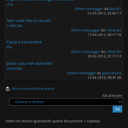
cloe
Ultimo messaggio
da
laury82
15-05-2012, 05:00 17
Non vuole fare la cacca!!!
LottaCate
Ultimo messaggio
da
LottaCate
17-04-2012, 06:17 18
Cacca e nascondersi
Elis
Ultimo messaggio
da
LottaCate
29-02-2012, 01:13 13
prima cacca nel vasino!!!!!!
mamuska
Ultimo messaggio
da
gapazerotre
12-06-2010, 08:41 08
Mostra modalità stampabile
Vai al forum:
Utenti che stanno guardando questa discussione: 1 Ospite(i)