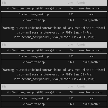
File
Line
Function
/inc/functions_post.php(896) : eval()'d code
49
errorHandler->error
/inc/functions_post.php
896
eval
/showthread.php
1124
build_postbit
Warning
[2] Use of undefined constant inline_ad - assumed 'inline_ad' (this will
throw an Error in a future version of PHP) - Line: 49 - File:
inc/functions_post.php(896) : eval()'d code PHP 7.4.33 (Linux)
File
Line
Function
/inc/functions_post.php(896) : eval()'d code
49
errorHandler->error
/inc/functions_post.php
896
eval
/showthread.php
1124
build_postbit
Warning
[2] Use of undefined constant inline_ad - assumed 'inline_ad' (this will
throw an Error in a future version of PHP) - Line: 58 - File:
inc/functions_post.php(896) : eval()'d code PHP 7.4.33 (Linux)
File
Line
Function
/inc/functions_post.php(896) : eval()'d code
58
errorHandler->error
/inc/functions_post.php
896
eval
/showthread.php
1124
build_postbit