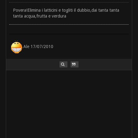
Povera!Elimina i latticini e togliti il dubbio,dai tanta tanta
tanta acqua,frutta e verdura
Ale 17/07/2010