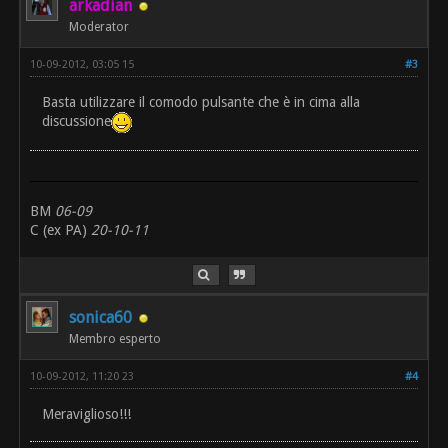
arkadian
Moderator
10-09-2012, 03:05 15
#3
Basta utilizzare il comodo pulsante che è in cima alla
discussione
BM
06-09
C (ex PA)
20-10-11
sonica60
Membro esperto
10-09-2012, 11:20 23
#4
Meraviglioso!!!