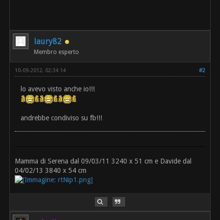
laury82
Membro esperto
10-09-2012, 02:34 14
#2
lo avevo visto anche io!!!
andrebbe condiviso su fb!!!
Mamma di Serena dal 09/03/11 3240 x 51 cm e Davide dal
04/02/13 3840 x 54 cm