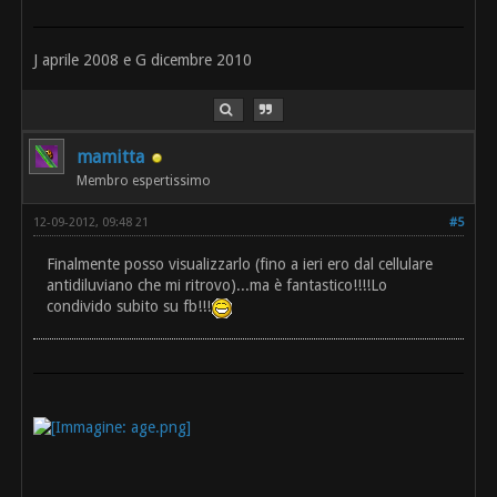
J aprile 2008 e G dicembre 2010
mamitta
Membro espertissimo
12-09-2012, 09:48 21
#5
Finalmente posso visualizzarlo (fino a ieri ero dal cellulare
antidiluviano che mi ritrovo)...ma è fantastico!!!!Lo
condivido subito su fb!!!