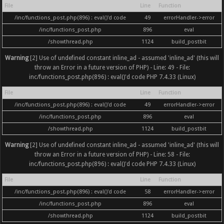
File
Line
Function
/inc/functions_post.php(896) : eval()'d code
49
errorHandler->error
/inc/functions_post.php
896
eval
/showthread.php
1124
build_postbit
Warning
[2] Use of undefined constant inline_ad - assumed 'inline_ad' (this will
throw an Error in a future version of PHP) - Line: 49 - File:
inc/functions_post.php(896) : eval()'d code PHP 7.4.33 (Linux)
File
Line
Function
/inc/functions_post.php(896) : eval()'d code
49
errorHandler->error
/inc/functions_post.php
896
eval
/showthread.php
1124
build_postbit
Warning
[2] Use of undefined constant inline_ad - assumed 'inline_ad' (this will
throw an Error in a future version of PHP) - Line: 58 - File:
inc/functions_post.php(896) : eval()'d code PHP 7.4.33 (Linux)
File
Line
Function
/inc/functions_post.php(896) : eval()'d code
58
errorHandler->error
/inc/functions_post.php
896
eval
/showthread.php
1124
build_postbit