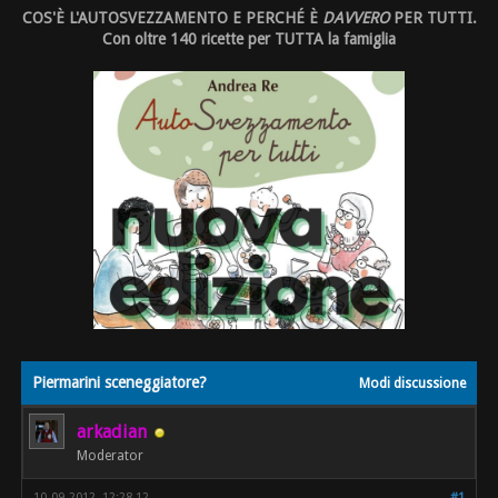
COS'È L'AUTOSVEZZAMENTO E PERCHÉ È
DAVVERO
PER TUTTI.
Con oltre 140 ricette per TUTTA la famiglia
Piermarini sceneggiatore?
Modi discussione
arkadian
Moderator
10-09-2012, 12:28 12
#1