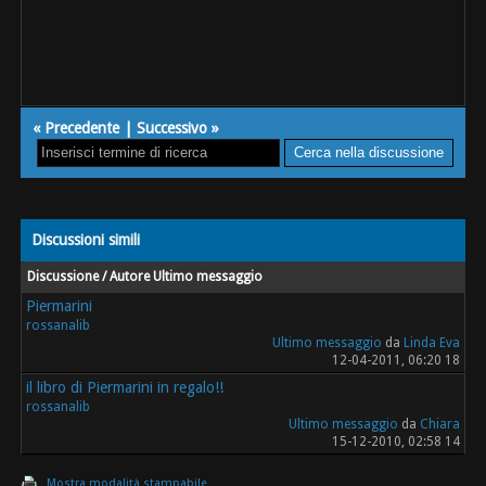
«
Precedente
|
Successivo
»
Discussioni simili
Discussione / Autore
Ultimo messaggio
Piermarini
rossanalib
Ultimo messaggio
da
Linda Eva
12-04-2011, 06:20 18
il libro di Piermarini in regalo!!
rossanalib
Ultimo messaggio
da
Chiara
15-12-2010, 02:58 14
Mostra modalità stampabile