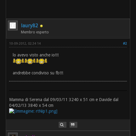
laury82
Membro esperto
10-09-2012, 02:34 14
#2
lo avevo visto anche io!!!
andrebbe condiviso su fb!!!
Mamma di Serena dal 09/03/11 3240 x 51 cm e Davide dal
04/02/13 3840 x 54 cm