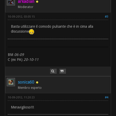
arkadian
Moderator
10-09-2012, 03:05 15
#3
Basta utilizzare il comodo pulsante che è in cima alla
discussione
BM
06-09
C (ex PA)
20-10-11
sonica60
Membro esperto
10-09-2012, 11:20 23
#4
Meraviglioso!!!