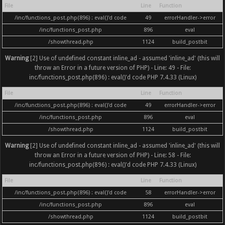
File
Line
Function
/inc/functions_post.php(896) : eval()'d code
49
errorHandler->error
/inc/functions_post.php
896
eval
/showthread.php
1124
build_postbit
Warning
[2] Use of undefined constant inline_ad - assumed 'inline_ad' (this will
throw an Error in a future version of PHP) - Line: 49 - File:
inc/functions_post.php(896) : eval()'d code PHP 7.4.33 (Linux)
File
Line
Function
/inc/functions_post.php(896) : eval()'d code
49
errorHandler->error
/inc/functions_post.php
896
eval
/showthread.php
1124
build_postbit
Warning
[2] Use of undefined constant inline_ad - assumed 'inline_ad' (this will
throw an Error in a future version of PHP) - Line: 58 - File:
inc/functions_post.php(896) : eval()'d code PHP 7.4.33 (Linux)
File
Line
Function
/inc/functions_post.php(896) : eval()'d code
58
errorHandler->error
/inc/functions_post.php
896
eval
/showthread.php
1124
build_postbit