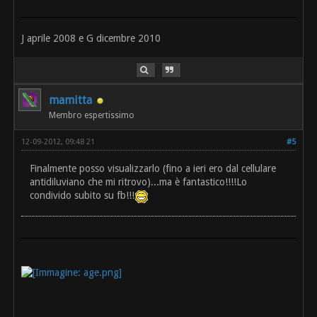
J aprile 2008 e G dicembre 2010
mamitta
Membro espertissimo
12-09-2012, 09:48 21
#5
Finalmente posso visualizzarlo (fino a ieri ero dal cellulare
antidiluviano che mi ritrovo)...ma è fantastico!!!!Lo
condivido subito su fb!!!