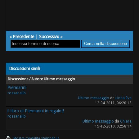
«
Precedente
|
Successivo
»
Discussioni simili
Discussione / Autore
Ultimo messaggio
Piermarini
rossanalib
Ultimo messaggio
da
Linda Eva
12-04-2011, 06:20 18
il libro di Piermarini in regalo!!
rossanalib
Ultimo messaggio
da
Chiara
15-12-2010, 02:58 14
Mostra modalità stampabile