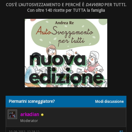
COS'È L'AUTOSVEZZAMENTO E PERCHÉ È
DAVVERO
PER TUTTI.
Con oltre 140 ricette per TUTTA la famiglia
Piermarini sceneggiatore?
Modi discussione
arkadian
Moderator
10-09-2012, 12:28 12
#1