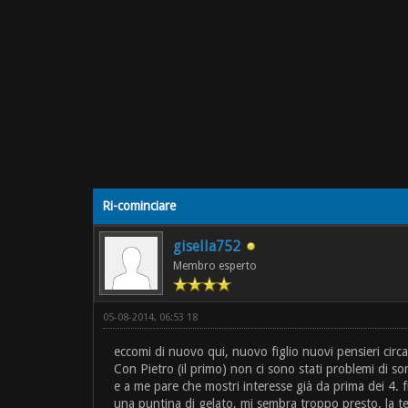
Ri-cominciare
gisella752
Membro esperto
05-08-2014, 06:53 18
eccomi di nuovo qui, nuovo figlio nuovi pensieri circ
Con Pietro (il primo) non ci sono stati problemi di s
e a me pare che mostri interesse già da prima dei 4.
una puntina di gelato, mi sembra troppo presto. la te