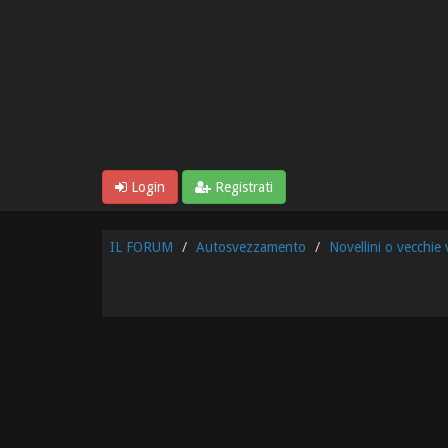
Login
Registrati
IL FORUM
Autosvezzamento
Novellini o vecchie