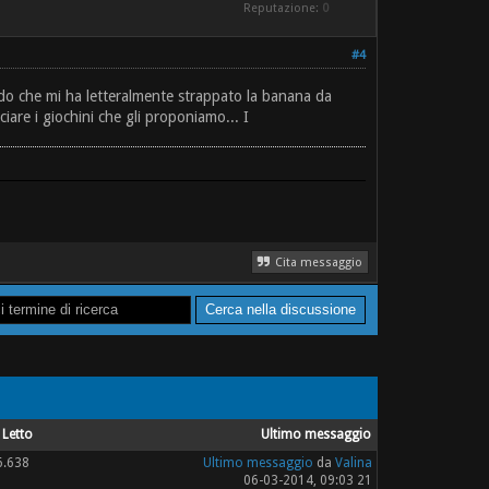
Reputazione:
0
#4
ordo che mi ha letteralmente strappato la banana da
re i giochini che gli proponiamo... I
Cita messaggio
Letto
Ultimo messaggio
6.638
Ultimo messaggio
da
Valina
06-03-2014, 09:03 21