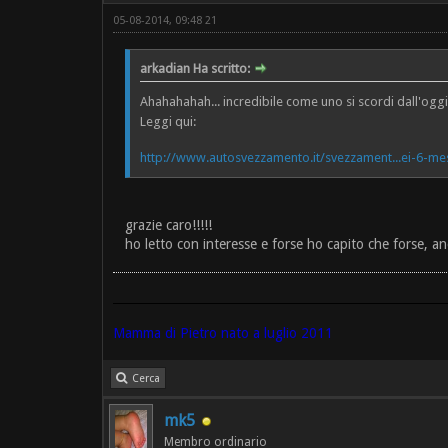
05-08-2014, 09:48 21
arkadian Ha scritto:
Ahahahahah... incredibile come uno si scordi dall'ogg
Leggi qui:
http://www.autosvezzamento.it/svezzament...ei-6-mes
grazie caro!!!!!
ho letto con interesse e forse ho capito che forse, a
Mamma di Pietro nato a luglio 2011
Cerca
mk5
Membro ordinario