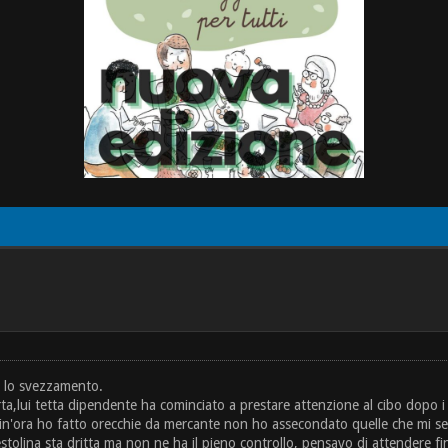
a lo svezzamento.
orta,lui tetta dipendente ha cominciato a prestare attenzione al cibo dopo 
 fin'ora ho fatto orecchie da mercante non ho assecondato quelle che mi s
stolina sta dritta ma non ne ha il pieno controllo, pensavo di attendere f