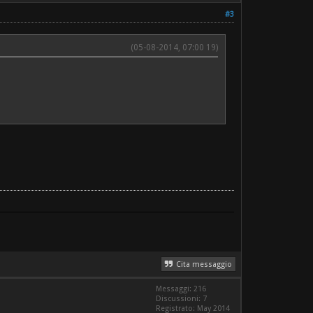
#3
(05-08-2014, 07:00 19)
Cita messaggio
Messaggi: 216
Discussioni: 7
Registrato: May 2014