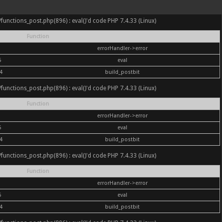
nc/functions_post.php(896) : eval()'d code PHP 7.4.33 (Linux)
Function
errorHandler->error
6
eval
4
build_postbit
nc/functions_post.php(896) : eval()'d code PHP 7.4.33 (Linux)
Function
errorHandler->error
6
eval
4
build_postbit
nc/functions_post.php(896) : eval()'d code PHP 7.4.33 (Linux)
Function
errorHandler->error
6
eval
4
build_postbit