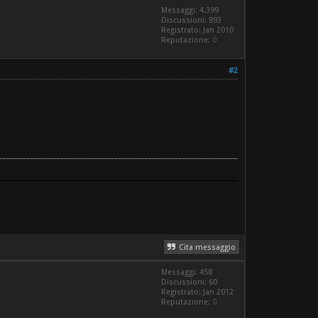
Messaggi: 4.399
Discussioni: 893
Registrato: Jan 2010
Reputazione:
0
#2
Cita messaggio
Messaggi: 458
Discussioni: 60
Registrato: Jan 2012
Reputazione:
0