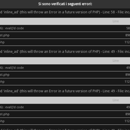
Si sono verificati i seguenti errori:
inline_ad' (this will throw an Error in a future version of PHP) - Line: 58 - File: i
Line
) : eval()'d code
58
ost.php
89
php
112
inline_ad' (this will throw an Error in a future version of PHP) - Line: 49 - File: i
Line
) : eval()'d code
49
ost.php
89
php
112
inline_ad' (this will throw an Error in a future version of PHP) - Line: 49 - File: i
Line
) : eval()'d code
49
ost.php
89
php
112