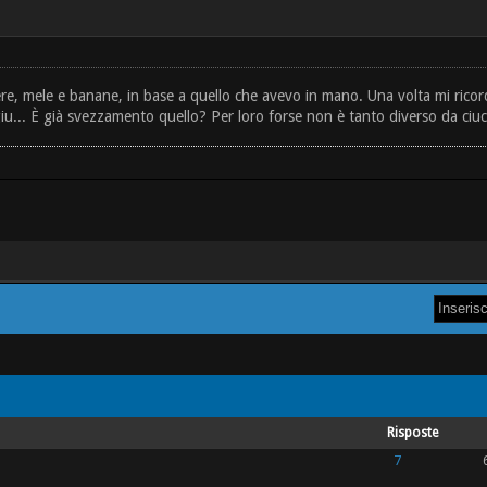
 pere, mele e banane, in base a quello che avevo in mano. Una volta mi ric
 È già svezzamento quello? Per loro forse non è tanto diverso da ciuccia
Risposte
7