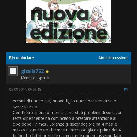
Ri-cominciare
Modi discussione
gisella752
Membro esperto
05-08-2014, 06:53 18
#1
eccomi di nuovo qui, nuovo figlio nuovi pensieri circa lo
svezzamento.
Con Pietro (il primo) non ci sono stati problemi di sorta,lui
tetta dipendente ha cominciato a prestare attenzione al
cibo dopo i 7 mesi. Lorenzo (il secondo) ora ha 4 mesi e
mezzo e a me pare che mostri interesse già da prima dei 4.
fin'ora ho fatto orecchie da mercante non ho assecondato