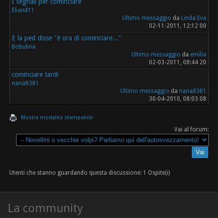
I segnali per cominciare
Eliand11
Ultimo messaggio
da
Linda Eva
02-11-2011, 12:12 00
E la ped disse "è ora di cominciare..."
Bobulina
Ultimo messaggio
da
emilia
02-03-2011, 08:44 20
cominciare tardi
nana8381
Ultimo messaggio
da
nana8381
30-04-2010, 08:03 08
Mostra modalità stampabile
Vai al forum:
Utenti che stanno guardando questa discussione: 1 Ospite(i)
La community