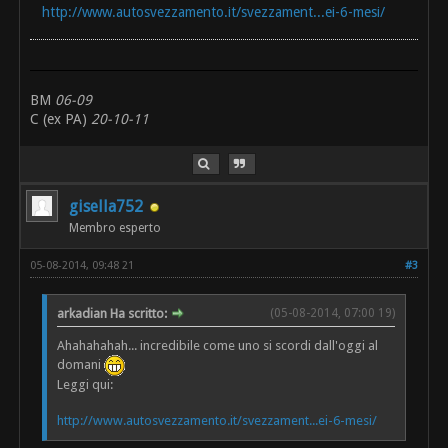
http://www.autosvezzamento.it/svezzament...ei-6-mesi/
BM
06-09
C (ex PA)
20-10-11
gisella752
Membro esperto
05-08-2014, 09:48 21
#3
arkadian Ha scritto:
(05-08-2014, 07:00 19)
Ahahahahah... incredibile come uno si scordi dall'oggi al
domani
Leggi qui:
http://www.autosvezzamento.it/svezzament...ei-6-mesi/