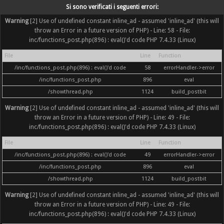
Si sono verificati i seguenti errori:
Warning
[2] Use of undefined constant inline_ad - assumed 'inline_ad' (this will
throw an Error in a future version of PHP) - Line: 58 - File:
inc/functions_post.php(896) : eval()'d code PHP 7.4.33 (Linux)
File
Line
Function
/inc/functions_post.php(896) : eval()'d code
58
errorHandler->error
/inc/functions_post.php
896
eval
/showthread.php
1124
build_postbit
Warning
[2] Use of undefined constant inline_ad - assumed 'inline_ad' (this will
throw an Error in a future version of PHP) - Line: 49 - File:
inc/functions_post.php(896) : eval()'d code PHP 7.4.33 (Linux)
File
Line
Function
/inc/functions_post.php(896) : eval()'d code
49
errorHandler->error
/inc/functions_post.php
896
eval
/showthread.php
1124
build_postbit
Warning
[2] Use of undefined constant inline_ad - assumed 'inline_ad' (this will
throw an Error in a future version of PHP) - Line: 49 - File:
inc/functions_post.php(896) : eval()'d code PHP 7.4.33 (Linux)