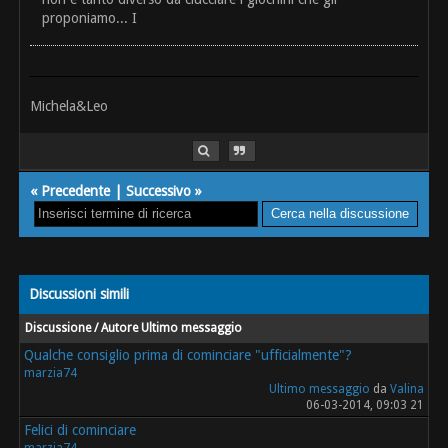
proponiamo... I
Michela&Leo
«
Precedente
|
Successivo
»
Discussioni simili
Discussione / Autore
Ultimo messaggio
Qualche consiglio prima di cominciare "ufficialmente"?
marzia74
Ultimo messaggio
da
Valina
06-03-2014, 09:03 21
Felici di cominciare
marzia74