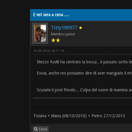
E ieri sera a cena ....
Titty190977
Membro junior
24-06-2014, 02:17 14
Mezzo fusilli ha centrato la bocca , è passato sotto le
Evvai, anche noi possiamo dire di aver mangiato il miti
Scusate il post frivolo... Colpa del cuore di mamma a
Tiziana + Maria (08/10/2010) + Pietro 27/12/2013
Cerca