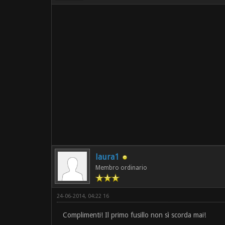
laura1
Membro ordinario
24-06-2014, 04:22 16
Complimenti! Il primo fusillo non sì scorda mai!