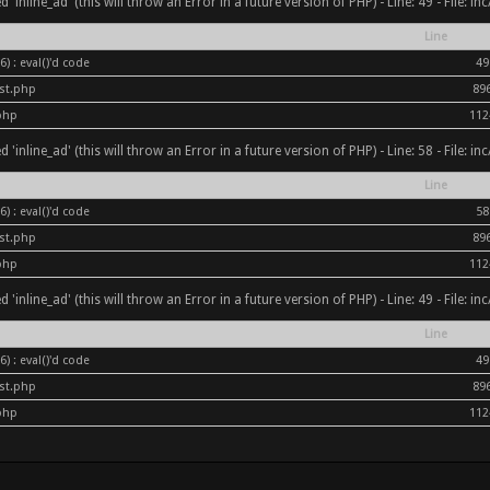
inline_ad' (this will throw an Error in a future version of PHP) - Line: 49 - File: i
Line
) : eval()'d code
49
ost.php
89
php
112
inline_ad' (this will throw an Error in a future version of PHP) - Line: 58 - File: i
Line
) : eval()'d code
58
ost.php
89
php
112
inline_ad' (this will throw an Error in a future version of PHP) - Line: 49 - File: i
Line
) : eval()'d code
49
ost.php
89
php
112