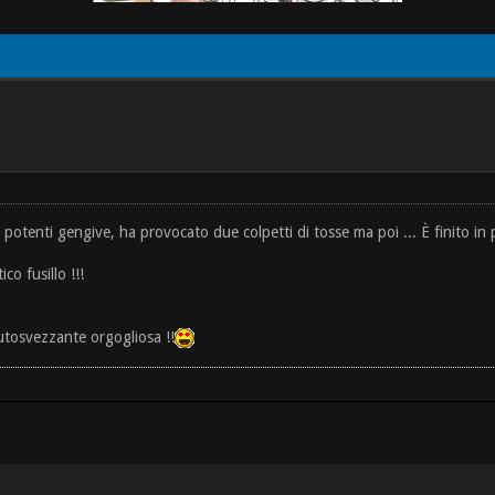
 potenti gengive, ha provocato due colpetti di tosse ma poi ... È finito in p
co fusillo !!!
utosvezzante orgogliosa !!