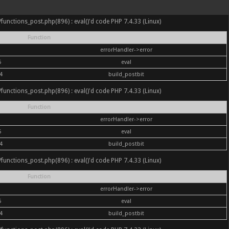
nc/functions_post.php(896) : eval()'d code PHP 7.4.33 (Linux)
Function
errorHandler->error
6
eval
4
build_postbit
nc/functions_post.php(896) : eval()'d code PHP 7.4.33 (Linux)
Function
errorHandler->error
6
eval
4
build_postbit
nc/functions_post.php(896) : eval()'d code PHP 7.4.33 (Linux)
Function
errorHandler->error
6
eval
4
build_postbit