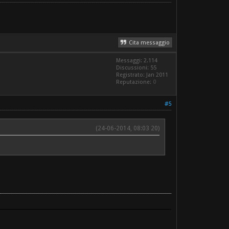
Cita messaggio
Messaggi: 2.114
Discussioni: 55
Registrato: Jan 2011
Reputazione:
0
#5
(24-06-2014, 08:03 20)