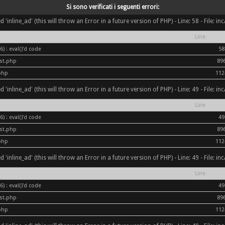
Si sono verificati i seguenti errori:
inline_ad' (this will throw an Error in a future version of PHP) - Line: 58 - File: i
Line
) : eval()'d code
58
ost.php
89
php
112
inline_ad' (this will throw an Error in a future version of PHP) - Line: 49 - File: i
Line
) : eval()'d code
49
ost.php
89
php
112
inline_ad' (this will throw an Error in a future version of PHP) - Line: 49 - File: i
Line
) : eval()'d code
49
ost.php
89
php
112