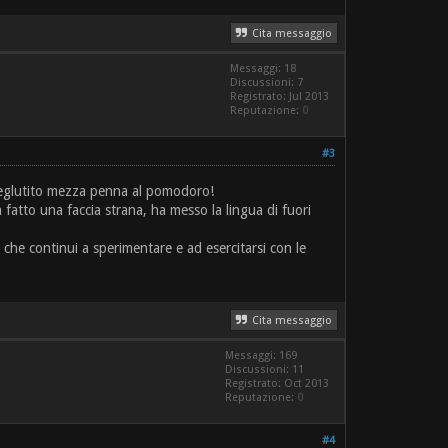
Cita messaggio
Messaggi: 18
Discussioni: 7
Registrato: Jul 2013
Reputazione:
0
#3
 deglutito mezza penna al pomodoro!
fatto una faccia strana, ha messo la lingua di fuori
o che continui a sperimentare e ad esercitarsi con le
Cita messaggio
Messaggi: 169
Discussioni: 11
Registrato: Oct 2013
Reputazione:
0
#4