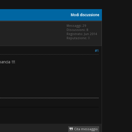
Modi discussione
Messaggi: 29
Discussioni: 8
Registrato: Jun 2014
Reputazione:
0
#1
ancia !!!
Cita messaggio