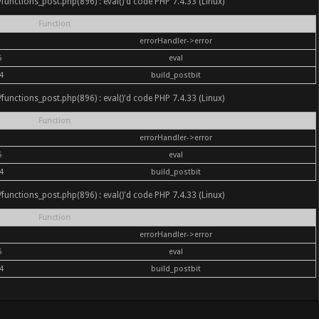
nc/functions_post.php(896) : eval()'d code PHP 7.4.33 (Linux)
Function
errorHandler->error
6
eval
4
build_postbit
nc/functions_post.php(896) : eval()'d code PHP 7.4.33 (Linux)
Function
errorHandler->error
6
eval
4
build_postbit
nc/functions_post.php(896) : eval()'d code PHP 7.4.33 (Linux)
Function
errorHandler->error
6
eval
4
build_postbit