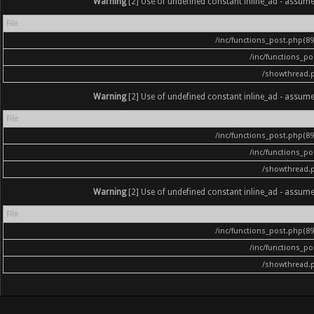
Warning
[2] Use of undefined constant inline_ad - assumed '
File
/inc/functions_post.php(896
/inc/functions_p
/showthread.
Warning
[2] Use of undefined constant inline_ad - assumed '
File
/inc/functions_post.php(896
/inc/functions_p
/showthread.
Warning
[2] Use of undefined constant inline_ad - assumed '
File
/inc/functions_post.php(896
/inc/functions_p
/showthread.