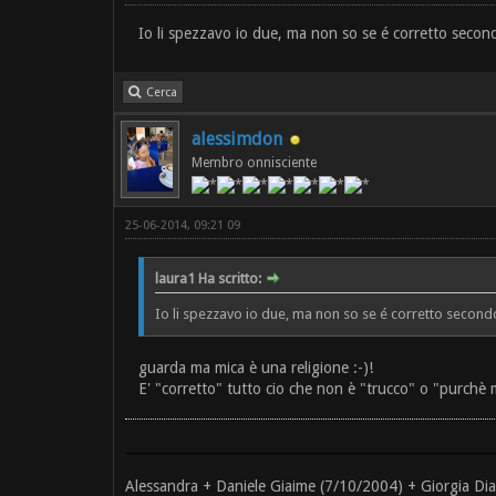
Io li spezzavo io due, ma non so se é corretto second
Cerca
alessimdon
Membro onnisciente
25-06-2014, 09:21 09
laura1 Ha scritto:
Io li spezzavo io due, ma non so se é corretto secondo
guarda ma mica è una religione :-)!
E' "corretto" tutto cio che non è "trucco" o "purchè
Alessandra + Daniele Giaime (7/10/2004) + Giorgia Di