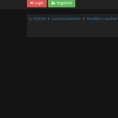
Login
Registrati
IL FORUM
Autosvezzamento
Novellini o vecchie