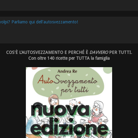
 volpi? Parliamo qui dell'autosvezzamento!
COS'È L'AUTOSVEZZAMENTO E PERCHÉ È
DAVVERO
PER TUTTI.
Con oltre 140 ricette per TUTTA la famiglia