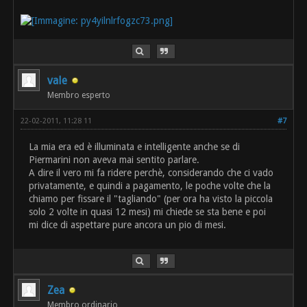
vale
Membro esperto
22-02-2011, 11:28 11
#7
La mia era ed è illuminata e intelligente anche se di
Piermarini non aveva mai sentito parlare.
A dire il vero mi fa ridere perchè, considerando che ci vado
privatamente, e quindi a pagamento, le poche volte che la
chiamo per fissare il "tagliando" (per ora ha visto la piccola
solo 2 volte in quasi 12 mesi) mi chiede se sta bene e poi
mi dice di aspettare pure ancora un pio di mesi.
Zea
Membro ordinario