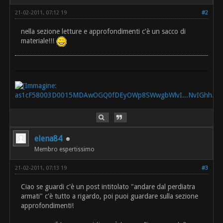
21-02-2011, 07:12 19
#2
nella sezione letture e approfondimenti c'è un sacco di
materiale!!!
elena84
Membro espertissimo
21-02-2011, 07:13 19
#3
Ciao se guardi c'è un post intitolato "andare dal perdiatra
armati" c'è tutto a rigardo, poi puoi guardare sulla sezione
approfondimenti!