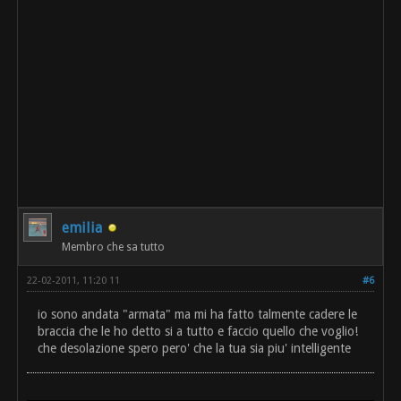
emilia
Membro che sa tutto
22-02-2011, 11:20 11
#6
io sono andata "armata" ma mi ha fatto talmente cadere le
braccia che le ho detto si a tutto e faccio quello che voglio!
che desolazione spero pero' che la tua sia piu' intelligente