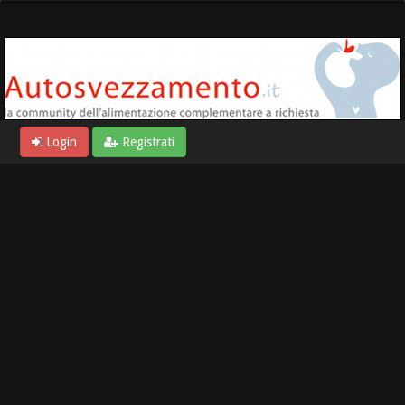
Login
Registrati