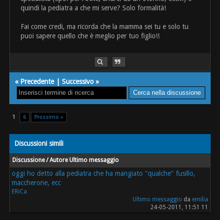
quindi la pediatra a che mi serve? Solo formalità!
Fai come credi, ma ricorda che la mamma sei tu e solo tu
puoi sapere quello che è meglio per tuo figlio!!
«
Precedente
|
Successivo
»
1
6
Prossimo »
Discussioni simili
Discussione / Autore
Ultimo messaggio
oggi ho detto alla pediatra che ha mangiato "qualche" fusillo,
maccherone, ecc
ERiCa
Ultimo messaggio
da
emilia
24-05-2011, 11:51 11