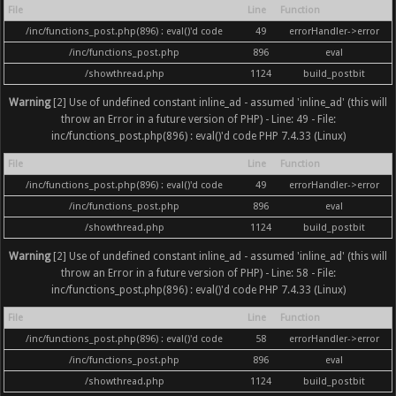
File
Line
Function
/inc/functions_post.php(896) : eval()'d code
49
errorHandler->error
/inc/functions_post.php
896
eval
/showthread.php
1124
build_postbit
Warning
[2] Use of undefined constant inline_ad - assumed 'inline_ad' (this will
throw an Error in a future version of PHP) - Line: 49 - File:
inc/functions_post.php(896) : eval()'d code PHP 7.4.33 (Linux)
File
Line
Function
/inc/functions_post.php(896) : eval()'d code
49
errorHandler->error
/inc/functions_post.php
896
eval
/showthread.php
1124
build_postbit
Warning
[2] Use of undefined constant inline_ad - assumed 'inline_ad' (this will
throw an Error in a future version of PHP) - Line: 58 - File:
inc/functions_post.php(896) : eval()'d code PHP 7.4.33 (Linux)
File
Line
Function
/inc/functions_post.php(896) : eval()'d code
58
errorHandler->error
/inc/functions_post.php
896
eval
/showthread.php
1124
build_postbit