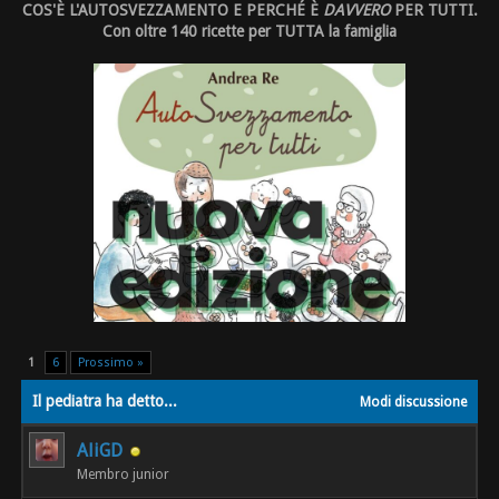
COS'È L'AUTOSVEZZAMENTO E PERCHÉ È
DAVVERO
PER TUTTI.
Con oltre 140 ricette per TUTTA la famiglia
1
6
Prossimo »
Il pediatra ha detto...
Modi discussione
AliGD
Membro junior