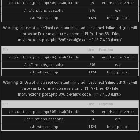
/inc/functions_post.php(896) : eval()'d code
49
errorHandler->error
/inc/functions_post.php
896
eval
/showthread.php
1124
build_postbit
Warning
[2] Use of undefined constant inline_ad - assumed 'inline_ad' (this will
throw an Error in a future version of PHP) - Line: 58 - File:
inc/functions_post.php(896) : eval()'d code PHP 7.4.33 (Linux)
File
Line
Function
/inc/functions_post.php(896) : eval()'d code
58
errorHandler->error
/inc/functions_post.php
896
eval
/showthread.php
1124
build_postbit
Warning
[2] Use of undefined constant inline_ad - assumed 'inline_ad' (this will
throw an Error in a future version of PHP) - Line: 49 - File:
inc/functions_post.php(896) : eval()'d code PHP 7.4.33 (Linux)
File
Line
Function
/inc/functions_post.php(896) : eval()'d code
49
errorHandler->error
/inc/functions_post.php
896
eval
/showthread.php
1124
build_postbit