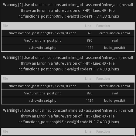
Warning
[2] Use of undefined constant inline_ad - assumed 'inline_ad' (this will
throw an Error in a future version of PHP) - Line: 49 - File:
inc/functions_post.php(896) : eval()'d code PHP 7.4.33 (Linux)
File
Line
Function
/inc/functions_post.php(896) : eval()'d code
49
errorHandler->error
/inc/functions_post.php
896
eval
/showthread.php
1124
build_postbit
Warning
[2] Use of undefined constant inline_ad - assumed 'inline_ad' (this will
throw an Error in a future version of PHP) - Line: 49 - File:
inc/functions_post.php(896) : eval()'d code PHP 7.4.33 (Linux)
File
Line
Function
/inc/functions_post.php(896) : eval()'d code
49
errorHandler->error
/inc/functions_post.php
896
eval
/showthread.php
1124
build_postbit
Warning
[2] Use of undefined constant inline_ad - assumed 'inline_ad' (this will
throw an Error in a future version of PHP) - Line: 49 - File:
inc/functions_post.php(896) : eval()'d code PHP 7.4.33 (Linux)
File
Line
Function