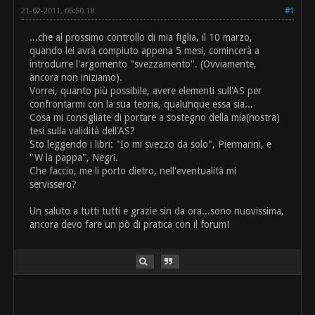
21-02-2011, 06:50 18
#1
...che al prossimo controllo di mia figlia, il 10 marzo,
quando lei avrà compiuto appena 5 mesi, comincerà a
introdurre l'argomento "svezzamento". (Ovviamente,
ancora non iniziamo).
Vorrei, quanto più possibile, avere elementi sull'AS per
confrontarmi con la sua teoria, qualunque essa sia...
Cosa mi consigliate di portare a sostegno della mia(nostra)
tesi sulla validità dell'AS?
Sto leggendo i libri: "Io mi svezzo da solo", Piermarini, e
"W la pappa", Negri.
Che faccio, me li porto dietro, nell'eventualità mi
servissero?
Un saluto a tutti tutti e grazie sin da ora...sono nuovissima,
ancora devo fare un pò di pratica con il forum!