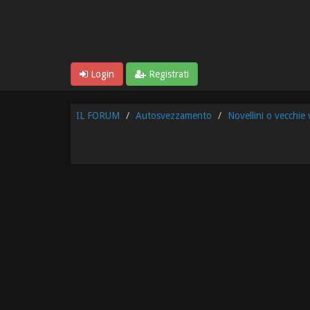
Login
Registrati
IL FORUM
Autosvezzamento
Novellini o vecchie