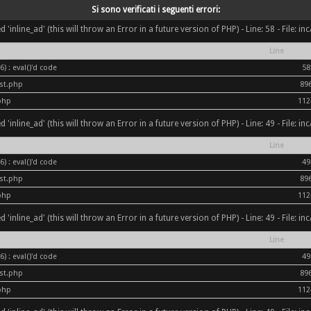
Si sono verificati i seguenti errori:
inline_ad' (this will throw an Error in a future version of PHP) - Line: 58 - File: i
Line
) : eval()'d code
58
ost.php
89
php
112
inline_ad' (this will throw an Error in a future version of PHP) - Line: 49 - File: i
Line
) : eval()'d code
49
ost.php
89
php
112
inline_ad' (this will throw an Error in a future version of PHP) - Line: 49 - File: i
Line
) : eval()'d code
49
ost.php
89
php
112