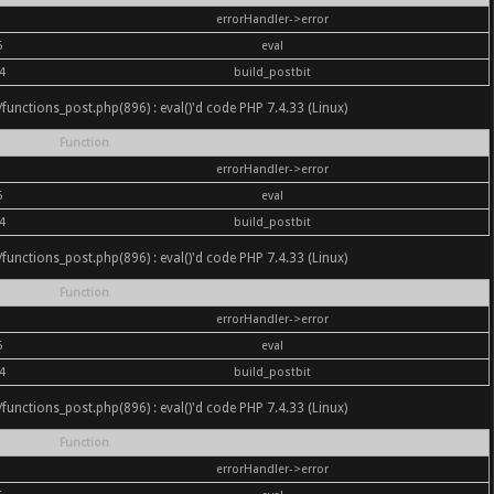
errorHandler->error
6
eval
4
build_postbit
nc/functions_post.php(896) : eval()'d code PHP 7.4.33 (Linux)
Function
errorHandler->error
6
eval
4
build_postbit
nc/functions_post.php(896) : eval()'d code PHP 7.4.33 (Linux)
Function
errorHandler->error
6
eval
4
build_postbit
nc/functions_post.php(896) : eval()'d code PHP 7.4.33 (Linux)
Function
errorHandler->error