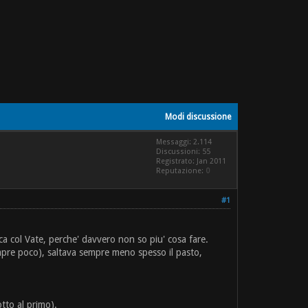
Modi discussione
Messaggi: 2.114
Discussioni: 55
Registrato: Jan 2011
Reputazione:
0
#1
a col Vate, perche' davvero non so piu' cosa fare.
mpre poco), saltava sempre meno spesso il pasto,
otto al primo).