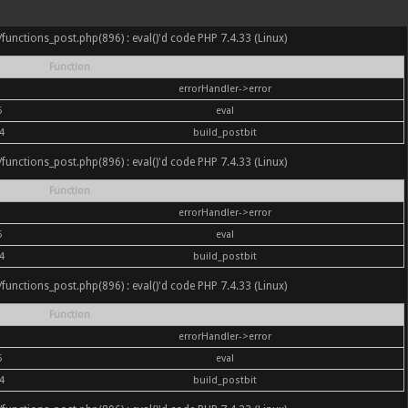
nc/functions_post.php(896) : eval()'d code PHP 7.4.33 (Linux)
Function
errorHandler->error
6
eval
4
build_postbit
nc/functions_post.php(896) : eval()'d code PHP 7.4.33 (Linux)
Function
errorHandler->error
6
eval
4
build_postbit
nc/functions_post.php(896) : eval()'d code PHP 7.4.33 (Linux)
Function
errorHandler->error
6
eval
4
build_postbit