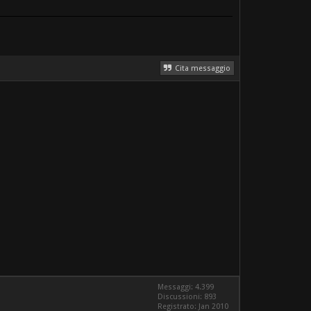
Cita messaggio
Messaggi: 4.399
Discussioni: 893
Registrato: Jan 2010