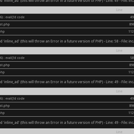
inline_ad' (this will throw an Error in a future version of PHP) - Line: 49 - File: i
Line
) : eval()'d code
49
ost.php
89
php
112
inline_ad' (this will throw an Error in a future version of PHP) - Line: 58 - File: i
Line
) : eval()'d code
58
ost.php
89
php
112
inline_ad' (this will throw an Error in a future version of PHP) - Line: 49 - File: i
Line
) : eval()'d code
49
ost.php
89
php
112
inline_ad' (this will throw an Error in a future version of PHP) - Line: 49 - File: i
Line