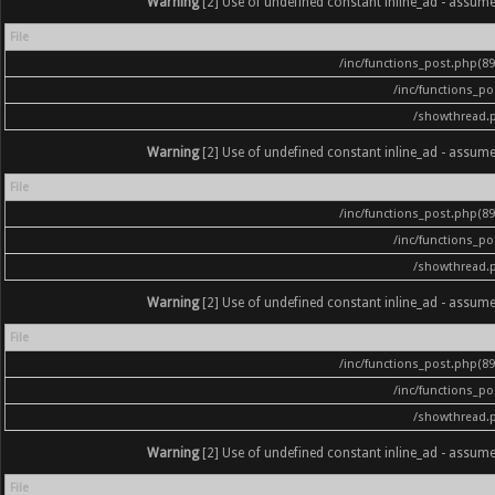
Warning
[2] Use of undefined constant inline_ad - assumed '
File
/inc/functions_post.php(896
/inc/functions_p
/showthread.
Warning
[2] Use of undefined constant inline_ad - assumed '
File
/inc/functions_post.php(896
/inc/functions_p
/showthread.
Warning
[2] Use of undefined constant inline_ad - assumed '
File
/inc/functions_post.php(896
/inc/functions_p
/showthread.
Warning
[2] Use of undefined constant inline_ad - assumed '
File