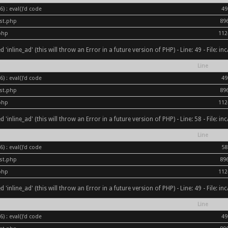
) : eval()'d code
49
ost.php
89
php
112
inline_ad' (this will throw an Error in a future version of PHP) - Line: 49 - File: i
Line
) : eval()'d code
49
ost.php
89
php
112
inline_ad' (this will throw an Error in a future version of PHP) - Line: 58 - File: i
Line
) : eval()'d code
58
ost.php
89
php
112
inline_ad' (this will throw an Error in a future version of PHP) - Line: 49 - File: i
Line
) : eval()'d code
49