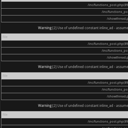
/inc/functions_post.php(896
/inc/functions_p
/showthread.
Warning
[2] Use of undefined constant inline_ad - assumed '
File
/inc/functions_post.php(896
/inc/functions_p
/showthread.
Warning
[2] Use of undefined constant inline_ad - assumed '
File
/inc/functions_post.php(896
/inc/functions_p
/showthread.
Warning
[2] Use of undefined constant inline_ad - assumed '
File
/inc/functions_post.php(896