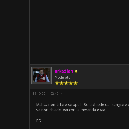
arkadian
Moderator
15-10-2011, 02:49 14
Mah... non ti fare scrupoli. Se ti chiede da mangiare da
Se non chiede, vai con la merenda e via.
PS