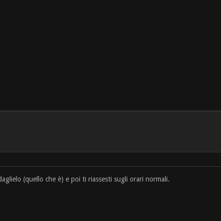
glielo (quello che è) e poi ti riassesti sugli orari normali.