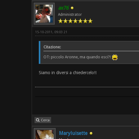
ax76
Administrator
15-10-2011, 09:03 21
Citazione:
OT: piccolo Aronne, ma quando esci?!
Siamo in diversi a chiedercelo!!
Cerca
Maryluisette