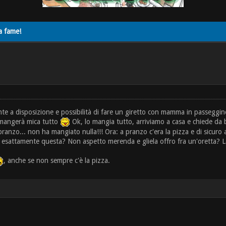
a fame!
nte a disposizione e possibilità di fare un giretto con mamma in passeggin
o mangerà mica tutto
Ok, lo mangia tutto, arriviamo a casa e chiede da
A pranzo... non ha mangiato nulla!!! Ora: a pranzo c'era la pizza e di sicur
 esattamente questa? Non aspetto merenda e gliela offro fra un'oretta? Las
, anche se non sempre c'è la pizza.