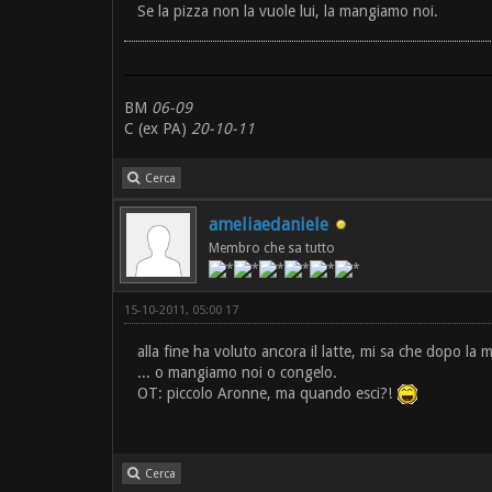
Se la pizza non la vuole lui, la mangiamo noi.
BM
06-09
C (ex PA)
20-10-11
Cerca
ameliaedaniele
Membro che sa tutto
15-10-2011, 05:00 17
alla fine ha voluto ancora il latte, mi sa che dopo la
... o mangiamo noi o congelo.
OT: piccolo Aronne, ma quando esci?!
Cerca