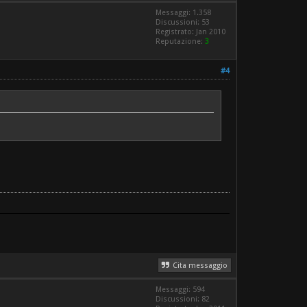
Messaggi: 1.358
Discussioni: 53
Registrato: Jan 2010
Reputazione:
3
#4
Cita messaggio
Messaggi: 594
Discussioni: 82