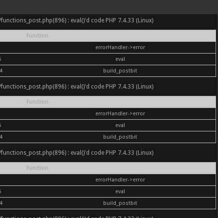
nc/functions_post.php(896) : eval()'d code PHP 7.4.33 (Linux)
Function
errorHandler->error
6
eval
4
build_postbit
nc/functions_post.php(896) : eval()'d code PHP 7.4.33 (Linux)
Function
errorHandler->error
6
eval
4
build_postbit
nc/functions_post.php(896) : eval()'d code PHP 7.4.33 (Linux)
Function
errorHandler->error
6
eval
4
build_postbit