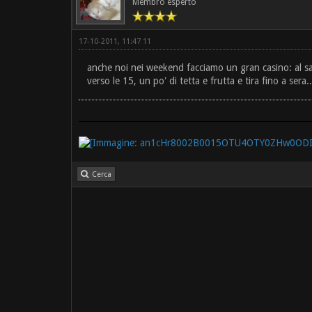
Membro esperto
17-10-2011, 11:47 11
anche noi nei weekend facciamo un gran casino: al sa
verso le 15, un po' di tetta e frutta e tira fino a sera
Cerca