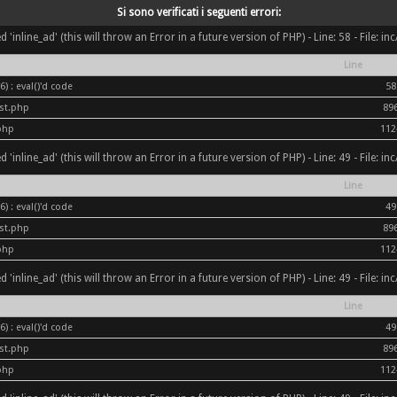
Si sono verificati i seguenti errori:
inline_ad' (this will throw an Error in a future version of PHP) - Line: 58 - File: i
Line
) : eval()'d code
58
ost.php
89
php
112
inline_ad' (this will throw an Error in a future version of PHP) - Line: 49 - File: i
Line
) : eval()'d code
49
ost.php
89
php
112
inline_ad' (this will throw an Error in a future version of PHP) - Line: 49 - File: i
Line
) : eval()'d code
49
ost.php
89
php
112