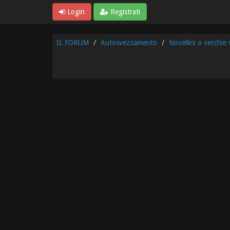
Login
Registrati
IL FORUM
Autosvezzamento
Novellini o vecchie