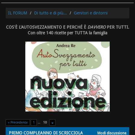
IL FORUM
Di tutto e di più...
Genitori e dintorni
COS'È L'AUTOSVEZZAMENTO E PERCHÉ È
DAVVERO
PER TUTTI.
Con oltre 140 ricette per TUTTA la famiglia
« Precedente
1
...
10
PRIMO COMPLEANNO DI SCRICCIOLA
Modi discussione