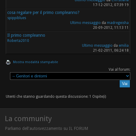
Ultimo messaggio
da
Christiana
17-12-2012, 07:39 19
cosa regalare per il primo compleanno?
spippiblues
Ultimo messaggio
da
madregeisha
20-09-2012, 11:13 11
Il primo compleanno
Roberta2010
Ultimo messaggio
da
emilia
21-02-2011, 06:24 18
Mostra modalità stampabile
Vai al forum:
Utenti che stanno guardando questa discussione: 1 Ospite(i)
La community
Parliamo dell'autosvezzamento su IL FORUM