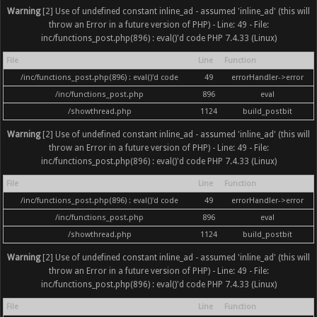
Warning
[2] Use of undefined constant inline_ad - assumed 'inline_ad' (this will
throw an Error in a future version of PHP) - Line: 49 - File:
inc/functions_post.php(896) : eval()'d code PHP 7.4.33 (Linux)
File
Line
Function
/inc/functions_post.php(896) : eval()'d code
49
errorHandler->error
/inc/functions_post.php
896
eval
/showthread.php
1124
build_postbit
Warning
[2] Use of undefined constant inline_ad - assumed 'inline_ad' (this will
throw an Error in a future version of PHP) - Line: 49 - File:
inc/functions_post.php(896) : eval()'d code PHP 7.4.33 (Linux)
File
Line
Function
/inc/functions_post.php(896) : eval()'d code
49
errorHandler->error
/inc/functions_post.php
896
eval
/showthread.php
1124
build_postbit
Warning
[2] Use of undefined constant inline_ad - assumed 'inline_ad' (this will
throw an Error in a future version of PHP) - Line: 49 - File:
inc/functions_post.php(896) : eval()'d code PHP 7.4.33 (Linux)
File
Line
Function