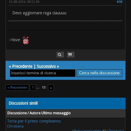
12-08-2016, 09:12 09
#98
Devo aggiornare raga ciauuuu
->love
«
Precedente
|
Successivo
»
« Precedente
1
...
10
Discussioni simili
Discussione / Autore
Ultimo messaggio
Torta per il primo compleanno
Christiana