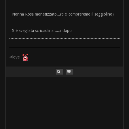
Nonna Rosa monetizzato...(ti ci compreremo il seggiolino)
S è svegliata scricciolina ....a dopo
->love