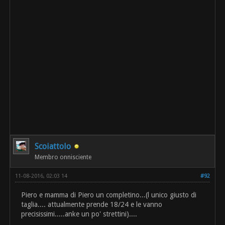
Scoiattolo
Membro onnisciente
11-08-2016, 02:03 14
#92
Piero e mamma di Piero un completino...(l unico giusto di
taglia.... attualmente prende 18/24 e le vanno
precisissimi.....anke un po' strettini)....