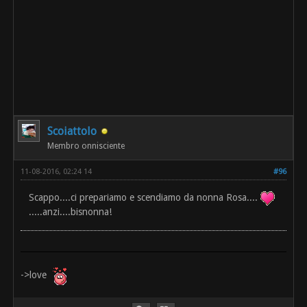
Scoiattolo
Membro onnisciente
11-08-2016, 02:24 14
#96
Scappo....ci prepariamo e scendiamo da nonna Rosa....
.....anzi....bisnonna!
->love