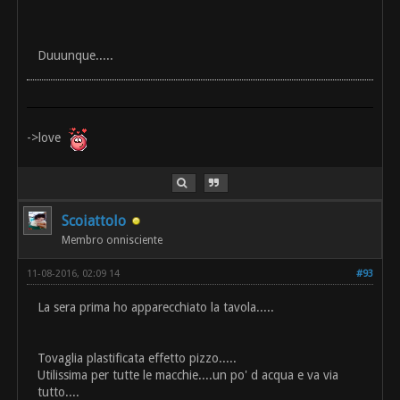
Duuunque.....
->love
Scoiattolo
Membro onnisciente
11-08-2016, 02:09 14
#93
La sera prima ho apparecchiato la tavola.....
Tovaglia plastificata effetto pizzo.....
Utilissima per tutte le macchie....un po' d acqua e va via
tutto....