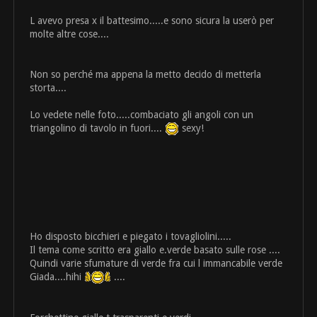
L avevo presa x il battesimo.....e sono sicura la userò per
molte altre cose....
Non so perché ma appena la metto decido di metterla
storta....
Lo vedete nelle foto.....combaciato gli angoli con un
triangolino di tavolo in fuori....
sexy!
Ho disposto bicchieri e piegato i tovagliolini.....
Il tema come scritto era giallo e.verde basato sulle rose ....
Quindi varie sfumature di verde fra cui l immancabile verde
Giada....hihi
....