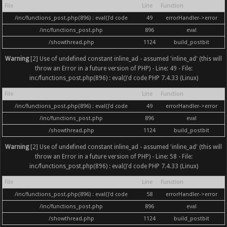
File
Line
Function
/inc/functions_post.php(896) : eval()'d code
49
errorHandler->error
/inc/functions_post.php
896
eval
/showthread.php
1124
build_postbit
Warning
[2] Use of undefined constant inline_ad - assumed 'inline_ad' (this will
throw an Error in a future version of PHP) - Line: 49 - File:
inc/functions_post.php(896) : eval()'d code PHP 7.4.33 (Linux)
File
Line
Function
/inc/functions_post.php(896) : eval()'d code
49
errorHandler->error
/inc/functions_post.php
896
eval
/showthread.php
1124
build_postbit
Warning
[2] Use of undefined constant inline_ad - assumed 'inline_ad' (this will
throw an Error in a future version of PHP) - Line: 58 - File:
inc/functions_post.php(896) : eval()'d code PHP 7.4.33 (Linux)
File
Line
Function
/inc/functions_post.php(896) : eval()'d code
58
errorHandler->error
/inc/functions_post.php
896
eval
/showthread.php
1124
build_postbit