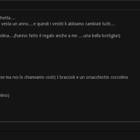
hetta....
sta un anno....e quindi i vestiti li abbiamo cambiati tutti....
lina....(hanno fatto il regalo anche a me ....una bella bottiglia!)
se ma noi lo chiamiamo così!) I braccioli e un orsacchiotto coccolino
lino)