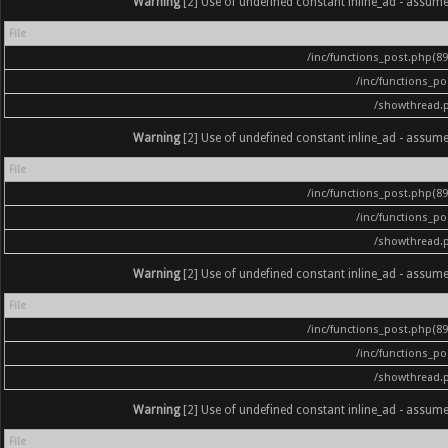
Warning
[2] Use of undefined constant inline_ad - assumed '
File
/inc/functions_post.php(896
/inc/functions_p
/showthread.
Warning
[2] Use of undefined constant inline_ad - assumed '
File
/inc/functions_post.php(896
/inc/functions_p
/showthread.
Warning
[2] Use of undefined constant inline_ad - assumed '
File
/inc/functions_post.php(896
/inc/functions_p
/showthread.
Warning
[2] Use of undefined constant inline_ad - assumed '
File