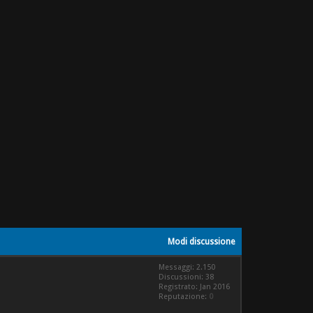
Modi discussione
Messaggi: 2.150
Discussioni: 38
Registrato: Jan 2016
Reputazione:
0