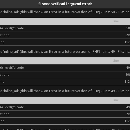
Si sono verificati i seguenti errori:
inline_ad' (this will throw an Error in a future version of PHP) - Line: 58 - File: i
Line
) : eval()'d code
58
ost.php
89
php
112
inline_ad' (this will throw an Error in a future version of PHP) - Line: 49 - File: i
Line
) : eval()'d code
49
ost.php
89
php
112
inline_ad' (this will throw an Error in a future version of PHP) - Line: 49 - File: i
Line
) : eval()'d code
49
ost.php
89
php
112