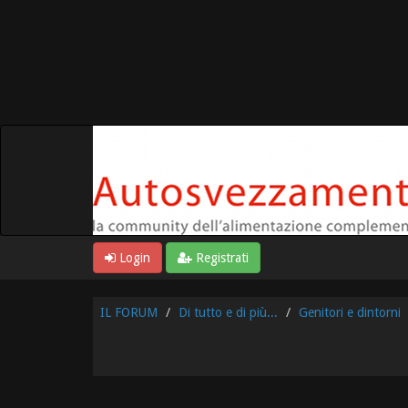
Login
Registrati
IL FORUM
Di tutto e di più...
Genitori e dintorni