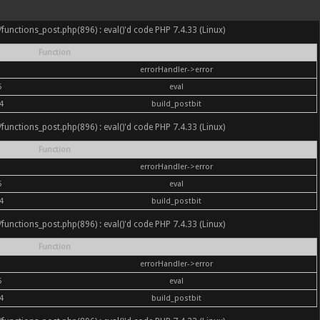
nc/functions_post.php(896) : eval()'d code PHP 7.4.33 (Linux)
Function
errorHandler->error
6
eval
4
build_postbit
nc/functions_post.php(896) : eval()'d code PHP 7.4.33 (Linux)
Function
errorHandler->error
6
eval
4
build_postbit
nc/functions_post.php(896) : eval()'d code PHP 7.4.33 (Linux)
Function
errorHandler->error
6
eval
4
build_postbit