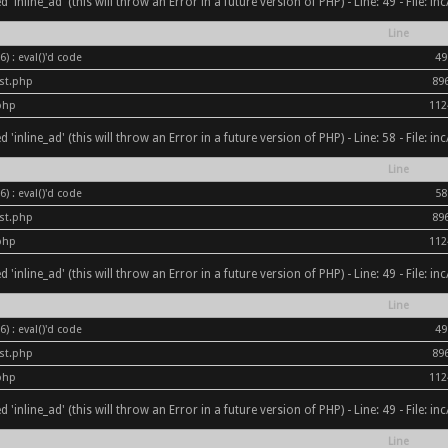
inline_ad' (this will throw an Error in a future version of PHP) - Line: 49 - File: i
Line
) : eval()'d code
49
ost.php
89
php
112
inline_ad' (this will throw an Error in a future version of PHP) - Line: 58 - File: i
Line
) : eval()'d code
58
ost.php
89
php
112
inline_ad' (this will throw an Error in a future version of PHP) - Line: 49 - File: i
Line
) : eval()'d code
49
ost.php
89
php
112
inline_ad' (this will throw an Error in a future version of PHP) - Line: 49 - File: i
Line