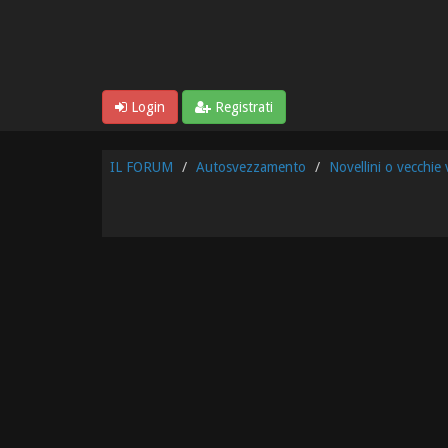
Login
Registrati
IL FORUM
Autosvezzamento
Novellini o vecchie