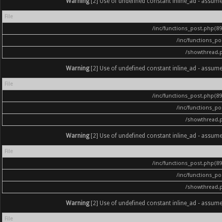
Warning
[2] Use of undefined constant inline_ad - assumed '
File
/inc/functions_post.php(896
/inc/functions_p
/showthread.
Warning
[2] Use of undefined constant inline_ad - assumed '
File
/inc/functions_post.php(896
/inc/functions_p
/showthread.
Warning
[2] Use of undefined constant inline_ad - assumed '
File
/inc/functions_post.php(896
/inc/functions_p
/showthread.
Warning
[2] Use of undefined constant inline_ad - assumed '
File