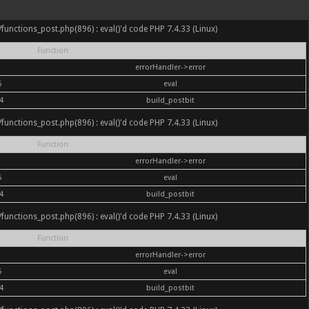
nc/functions_post.php(896) : eval()'d code PHP 7.4.33 (Linux)
Function
errorHandler->error
6
eval
4
build_postbit
nc/functions_post.php(896) : eval()'d code PHP 7.4.33 (Linux)
Function
errorHandler->error
6
eval
4
build_postbit
nc/functions_post.php(896) : eval()'d code PHP 7.4.33 (Linux)
Function
errorHandler->error
6
eval
4
build_postbit