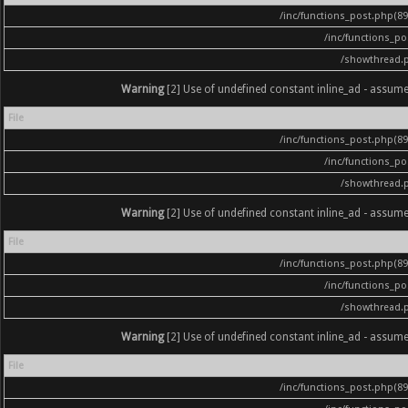
/inc/functions_post.php(896
/inc/functions_p
/showthread.
Warning
[2] Use of undefined constant inline_ad - assumed '
File
/inc/functions_post.php(896
/inc/functions_p
/showthread.
Warning
[2] Use of undefined constant inline_ad - assumed '
File
/inc/functions_post.php(896
/inc/functions_p
/showthread.
Warning
[2] Use of undefined constant inline_ad - assumed '
File
/inc/functions_post.php(896