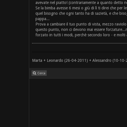
avevate nel piatto! (contrariamente a quanto detto ne
Se la bimba avesse 6 mesi o giù di lì ti direi che per 
quel bisogno che ogni tanto ha di sazietà, e che bisog
pappa...
Prova a cambiare il tuo punto di vista, mezzo raviolo
questo punto, non ci devono mai essere forzature...
forzato in tutti i modi, perchè secondo loro - e molt
Marta + Leonardo (26-04-2011) + Alessandro (10-10-
Cerca