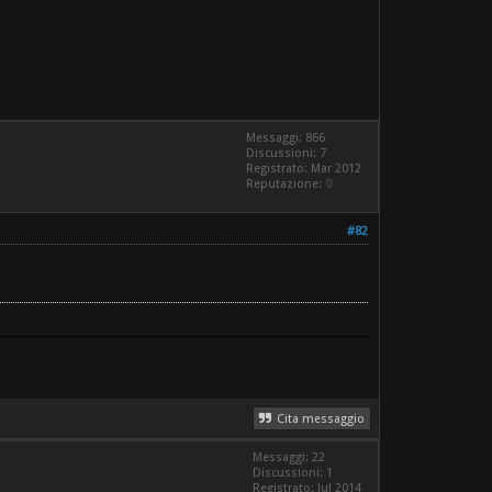
Messaggi: 866
Discussioni: 7
Registrato: Mar 2012
Reputazione:
0
#82
Cita messaggio
Messaggi: 22
Discussioni: 1
Registrato: Jul 2014