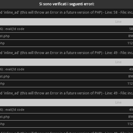
Si sono verificati i seguenti errori:
inline_ad' (this will throw an Error in a future version of PHP) - Line: 58 - File: i
Line
) : eval()'d code
58
ost.php
89
php
112
inline_ad' (this will throw an Error in a future version of PHP) - Line: 49 - File: i
Line
) : eval()'d code
49
ost.php
89
php
112
inline_ad' (this will throw an Error in a future version of PHP) - Line: 49 - File: i
Line
) : eval()'d code
49
ost.php
89
php
112