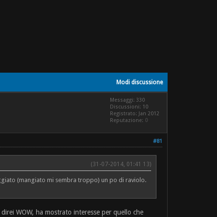
Modi discussione
Messaggi: 330
Discussioni: 10
Registrato: Jan 2012
Reputazione:
0
#81
(31-07-2014, 01:41 13)
saggiato (mangiato mi sembra troppo) un po di raviolo.
Io direi WOW, ha mostrato interesse per quello che