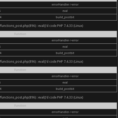
errorHandler->error
6
eval
4
build_postbit
nc/functions_post.php(896) : eval()'d code PHP 7.4.33 (Linux)
Function
errorHandler->error
6
eval
4
build_postbit
nc/functions_post.php(896) : eval()'d code PHP 7.4.33 (Linux)
Function
errorHandler->error
6
eval
4
build_postbit
nc/functions_post.php(896) : eval()'d code PHP 7.4.33 (Linux)
Function
errorHandler->error