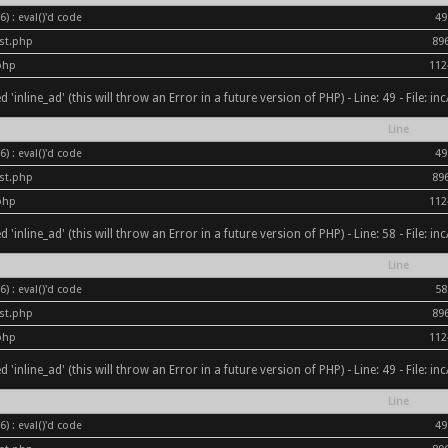
) : eval()'d code
49
ost.php
89
php
112
inline_ad' (this will throw an Error in a future version of PHP) - Line: 49 - File: i
Line
) : eval()'d code
49
ost.php
89
php
112
inline_ad' (this will throw an Error in a future version of PHP) - Line: 58 - File: i
Line
) : eval()'d code
58
ost.php
89
php
112
inline_ad' (this will throw an Error in a future version of PHP) - Line: 49 - File: i
Line
) : eval()'d code
49