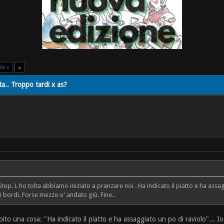
mo »
ta.. Troppo tardi x as?
Stop. L ho tolta abbiamo iniziato a pranzare noi . Ha indicato il piatto e ha as
 bordi. Forse mezzo e' andato giù. Fine..
pito una cosa: "Ha indicato il piatto e ha assaggiato un po di raviolo"... 