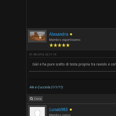
Alexandra
Membro espertissimo
01-08-2014, 02:11 14
Già! e ha pure scelto di testa propria tra raviolo e con
Ale e Cucciola (1/1/11)
Cerca
Lunab983
Membro junior