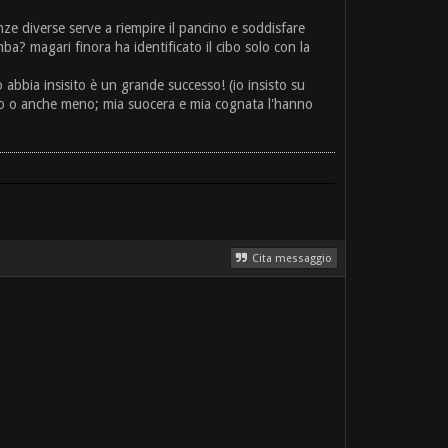
enze diverse serve a riempire il pancino e soddisfare
a? magari finora ha identificato il cibo solo con la
abbia insisito è un grande successo! (io insisto su
no o anche meno; mia suocera e mia cognata l'hanno
Cita messaggio