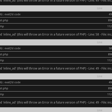
inline_ad' (this will throw an Error in a future version of PHP) - Line: 49 - File: i
Line
) : eval()'d code
49
ost.php
89
php
112
inline_ad' (this will throw an Error in a future version of PHP) - Line: 58 - File: i
Line
) : eval()'d code
58
ost.php
89
php
112
inline_ad' (this will throw an Error in a future version of PHP) - Line: 49 - File: i
Line
) : eval()'d code
49
ost.php
89
php
112
inline_ad' (this will throw an Error in a future version of PHP) - Line: 49 - File: i
Line