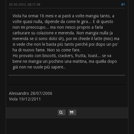
03-05-2013, 08:13 08
#1
Viola ha ormai 16 mesi e ai pasti a volte mangia tanto, a
volte quasi nulla, dipende da come le gira... E di questo
non mi preoccupo... ma non riesco proprio a farla
carburare su colazione e merenda. Non mangia nulla (a
merenda se ci sono dolci sì!), poi mi chiede il latte (mio) ma
si vede che non le basta più tanto perchè poi dopo un po'
ha di nuovo fame. Non so come fare.
Ho provato con biscotti, crackers, frutta, toast... se va
bene ne mangia un pochino una mattina, ma quella dopo
già non ne vuole più sapere..
Alessandro 28/07/2006
Viola 19/12/2011