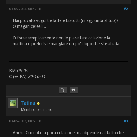
03-05-2013, 08:47 08
#2
Hai provato yogurt e latte e biscotti (in aggiunta al tuo)?
O magari cereali...
O forse semplicemente non le piace fare colazione la
mattina e preferisce mangiare un po' dopo che si è alzata.
BM
06-09
C (ex PA)
20-10-11
Tatina
Membro ordinario
03-05-2013, 08:50 08
#3
Anche Cucciola fa poca colazione, ma dipende dal fatto che