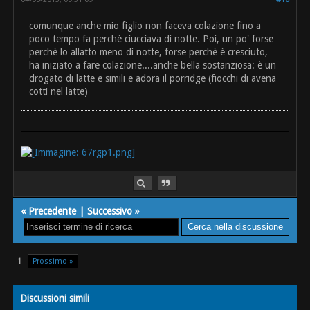
comunque anche mio figlio non faceva colazione fino a
poco tempo fa perchè ciucciava di notte. Poi, un po' forse
perchè lo allatto meno di notte, forse perchè è cresciuto,
ha iniziato a fare colazione....anche bella sostanziosa: è un
drogato di latte e simili e adora il porridge (fiocchi di avena
cotti nel latte)
«
Precedente
|
Successivo
»
1
Prossimo »
Discussioni simili