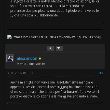
si ingozza di latte la notte! Mentre io faccio colazione, lei di
solito fa i travasi con i cereali...Per la merenda, ne
preferisce due più piccole, una dopo il pisolo e una verso le
5, che una sola più abbondante.
alessimdon
Membro onnisciente
03-05-2013, 10:19 10
#4
anche mia figlia non vuole mai assolutamente mangiare
appena si sveglia (anche il pomeriggio) ha almeno bisogno
di mezz'ora, ma anche un'ora per "carburare". Io a volte mi
portavo dietro la colazione e la mangiava andando al nido.