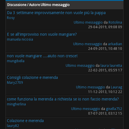
Discussione / Autore
Ultimo messaggio
Da 3 settimane improvvisamente non vuole piú la pappa
Rosy
Ultimo messaggio
da
Rotolina
29-04-2019, 09:08 09
E se all'improvviso non vuole mangiare?
manuela nicosia
Ultimo messaggio
da
arkadian
24-09-2015, 10:48 10
non vuole mangiare ....aiuto non cresce!
mungibella
Ultimo messaggio
da
laura lauretta
22-02-2015, 05:59 17
Consigli colazione e merenda
Mary2709
Ultimo messaggio
da
Laurag
11-12-2013, 10:12 22
come funziona la merenda a richiesta se io non faccio merenda?
mingherlina
Ultimo messaggio
da
gisella752
07-07-2013, 03:12 15
Colazione e merenda
laury82