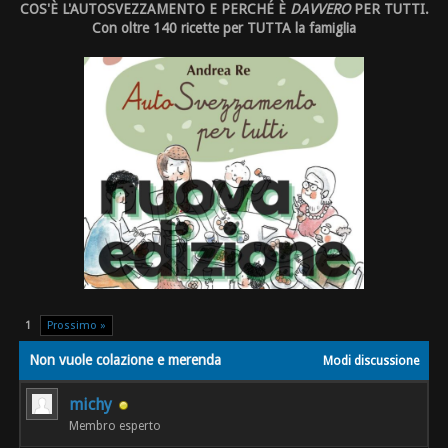
COS'È L'AUTOSVEZZAMENTO E PERCHÉ È
DAVVERO
PER TUTTI.
Con oltre 140 ricette per TUTTA la famiglia
1
Prossimo »
Non vuole colazione e merenda
Modi discussione
michy
Membro esperto