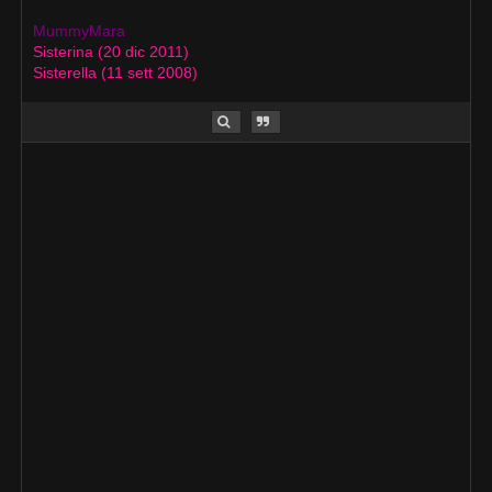
MummyMara
Sisterina (20 dic 2011)
Sisterella (11 sett 2008)