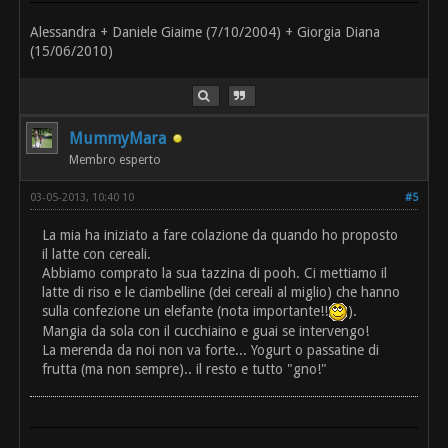
Alessandra + Daniele Giaime (7/10/2004) + Giorgia Diana
(15/06/2010)
MummyMara
Membro esperto
03-05-2013, 10:40 10
#5
La mia ha iniziato a fare colazione da quando ho proposto
il latte con cereali.
Abbiamo comprato la sua tazzina di pooh. Ci mettiamo il
latte di riso e le ciambelline (dei cereali al miglio) che hanno
sulla confezione un elefante (nota importante!!
).
Mangia da sola con il cucchiaino e guai se intervengo!
La merenda da noi non va forte... Yogurt o passatine di
frutta (ma non sempre).. il resto e tutto "gno!"