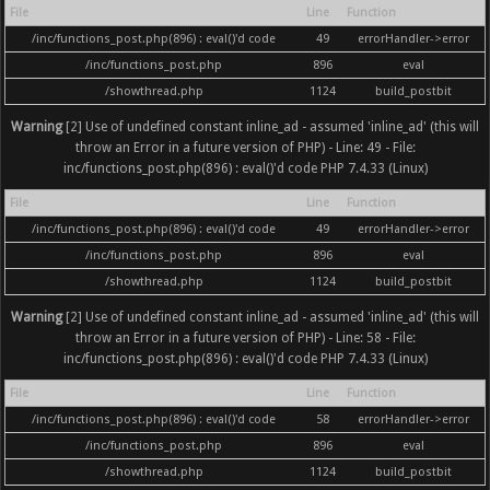
File
Line
Function
/inc/functions_post.php(896) : eval()'d code
49
errorHandler->error
/inc/functions_post.php
896
eval
/showthread.php
1124
build_postbit
Warning
[2] Use of undefined constant inline_ad - assumed 'inline_ad' (this will
throw an Error in a future version of PHP) - Line: 49 - File:
inc/functions_post.php(896) : eval()'d code PHP 7.4.33 (Linux)
File
Line
Function
/inc/functions_post.php(896) : eval()'d code
49
errorHandler->error
/inc/functions_post.php
896
eval
/showthread.php
1124
build_postbit
Warning
[2] Use of undefined constant inline_ad - assumed 'inline_ad' (this will
throw an Error in a future version of PHP) - Line: 58 - File:
inc/functions_post.php(896) : eval()'d code PHP 7.4.33 (Linux)
File
Line
Function
/inc/functions_post.php(896) : eval()'d code
58
errorHandler->error
/inc/functions_post.php
896
eval
/showthread.php
1124
build_postbit