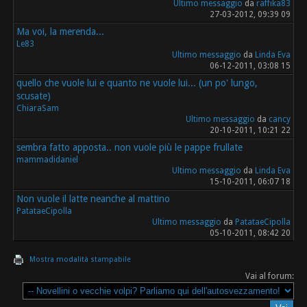
Ultimo messaggio
da
raffika83
27-03-2012, 09:39 09
Ma voi, la merenda...
Le83
Ultimo messaggio
da
Linda Eva
06-12-2011, 03:08 15
quello che vuole lui e quanto ne vuole lui... (un po' lungo,
scusate)
ChiaraSam
Ultimo messaggio
da
cancy
20-10-2011, 10:21 22
sembra fatto apposta.. non vuole più le pappe frullate
mammadidaniel
Ultimo messaggio
da
Linda Eva
15-10-2011, 06:07 18
Non vuole il latte neanche al mattino
PatataeCipolla
Ultimo messaggio
da
PatataeCipolla
05-10-2011, 08:42 20
Mostra modalità stampabile
Vai al forum: