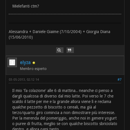
Mielefanti ctm?
Alessandra + Daniele Giaime (7/10/2004) + Giorgia Diana
(15/06/2010)
elyza
Membro esperto
03-05-2013, 02:12 14
#7
Il mio 'fa colazione' alle 6 di mattina.. neanche ci penso a
dargli qualcosa di diverso dal mio latte. Poi verso le 7 che
scaldo il latte per me e la grande allora viene lì e reclama
qualche pezzetto di biscotto o cereali, ma già al
terzo/quarto giro comincia a non dimostrare più interesse.
Per la merenda del pomeriggio, anche noi in genere yogurt
o puree di frutta, meglio se con qualche biscotto sbriciolato
dentro, e allora ogni tanto...