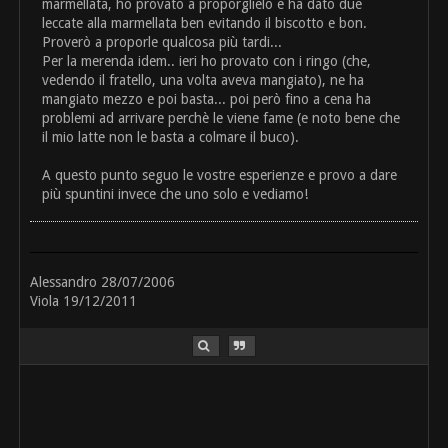
marmellata, ho provato a proporglielo e ha dato due
leccate alla marmellata ben evitando il biscotto e bon.
Proverò a proporle qualcosa più tardi...
Per la merenda idem.. ieri ho provato con i ringo (che,
vedendo il fratello, una volta aveva mangiato), ne ha
mangiato mezzo e poi basta... poi però fino a cena ha
problemi ad arrivare perchè le viene fame (e noto bene che
il mio latte non le basta a colmare il buco).
A questo punto seguo le vostre esperienze e provo a dare
più spuntini invece che uno solo e vediamo!
Alessandro 28/07/2006
Viola 19/12/2011