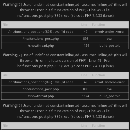
Warning
[2] Use of undefined constant inline_ad - assumed 'inline_ad' (this will
throw an Error in a future version of PHP) - Line: 49 - File:
inc/functions_post.php(896) : eval()'d code PHP 7.4.33 (Linux)
File
Line
Function
/inc/functions_post.php(896) : eval()'d code
49
errorHandler->error
/inc/functions_post.php
896
eval
/showthread.php
1124
build_postbit
Warning
[2] Use of undefined constant inline_ad - assumed 'inline_ad' (this will
throw an Error in a future version of PHP) - Line: 49 - File:
inc/functions_post.php(896) : eval()'d code PHP 7.4.33 (Linux)
File
Line
Function
/inc/functions_post.php(896) : eval()'d code
49
errorHandler->error
/inc/functions_post.php
896
eval
/showthread.php
1124
build_postbit
Warning
[2] Use of undefined constant inline_ad - assumed 'inline_ad' (this will
throw an Error in a future version of PHP) - Line: 49 - File:
inc/functions_post.php(896) : eval()'d code PHP 7.4.33 (Linux)
File
Line
Function