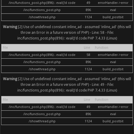
/inc/functions_post.php(896) : eval()'d code
49
errorHandler->error
/inc/functions_post.php
896
eval
/showthread.php
1124
build_postbit
Warning
[2] Use of undefined constant inline_ad - assumed 'inline_ad' (this will
throw an Error in a future version of PHP) - Line: 58 - File:
inc/functions_post.php(896) : eval()'d code PHP 7.4.33 (Linux)
File
Line
Function
/inc/functions_post.php(896) : eval()'d code
58
errorHandler->error
/inc/functions_post.php
896
eval
/showthread.php
1124
build_postbit
Warning
[2] Use of undefined constant inline_ad - assumed 'inline_ad' (this will
throw an Error in a future version of PHP) - Line: 49 - File:
inc/functions_post.php(896) : eval()'d code PHP 7.4.33 (Linux)
File
Line
Function
/inc/functions_post.php(896) : eval()'d code
49
errorHandler->error
/inc/functions_post.php
896
eval
/showthread.php
1124
build_postbit