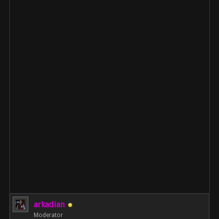
arkadian
Moderator