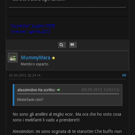
"scuterina" giugno 2008
"memeo" aprile 2012
MummyMara
Membro esperto
03-05-2013, 02:24 14
#8
alessimdon Ha scritto:
(03-05-2013, 12:03 12)
Mielefanti ctm?
No sono gli anellini al miglio ecor. Ma ora che ho visto cosa
sono i mielifanti li vado a prendere!!!
Alessimdon: mi sono sognata di te stanotte! Che buffo non