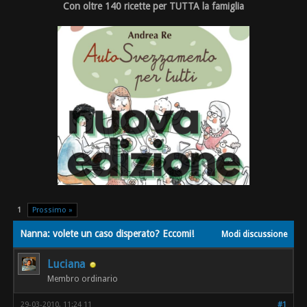
Con oltre 140 ricette per TUTTA la famiglia
1
Prossimo »
Nanna: volete un caso disperato? Eccomi!
Modi discussione
Luciana
Membro ordinario
29-03-2010, 11:24 11
#1