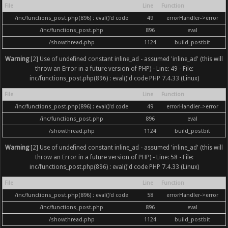
File
Line
Function
/inc/functions_post.php(896) : eval()'d code
49
errorHandler->error
/inc/functions_post.php
896
eval
/showthread.php
1124
build_postbit
Warning
[2] Use of undefined constant inline_ad - assumed 'inline_ad' (this will
throw an Error in a future version of PHP) - Line: 49 - File:
inc/functions_post.php(896) : eval()'d code PHP 7.4.33 (Linux)
File
Line
Function
/inc/functions_post.php(896) : eval()'d code
49
errorHandler->error
/inc/functions_post.php
896
eval
/showthread.php
1124
build_postbit
Warning
[2] Use of undefined constant inline_ad - assumed 'inline_ad' (this will
throw an Error in a future version of PHP) - Line: 58 - File:
inc/functions_post.php(896) : eval()'d code PHP 7.4.33 (Linux)
File
Line
Function
/inc/functions_post.php(896) : eval()'d code
58
errorHandler->error
/inc/functions_post.php
896
eval
/showthread.php
1124
build_postbit