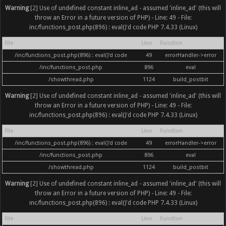
Warning
[2] Use of undefined constant inline_ad - assumed 'inline_ad' (this will
throw an Error in a future version of PHP) - Line: 49 - File:
inc/functions_post.php(896) : eval()'d code PHP 7.4.33 (Linux)
File
Line
Function
/inc/functions_post.php(896) : eval()'d code
49
errorHandler->error
/inc/functions_post.php
896
eval
/showthread.php
1124
build_postbit
Warning
[2] Use of undefined constant inline_ad - assumed 'inline_ad' (this will
throw an Error in a future version of PHP) - Line: 49 - File:
inc/functions_post.php(896) : eval()'d code PHP 7.4.33 (Linux)
File
Line
Function
/inc/functions_post.php(896) : eval()'d code
49
errorHandler->error
/inc/functions_post.php
896
eval
/showthread.php
1124
build_postbit
Warning
[2] Use of undefined constant inline_ad - assumed 'inline_ad' (this will
throw an Error in a future version of PHP) - Line: 49 - File:
inc/functions_post.php(896) : eval()'d code PHP 7.4.33 (Linux)
File
Line
Function