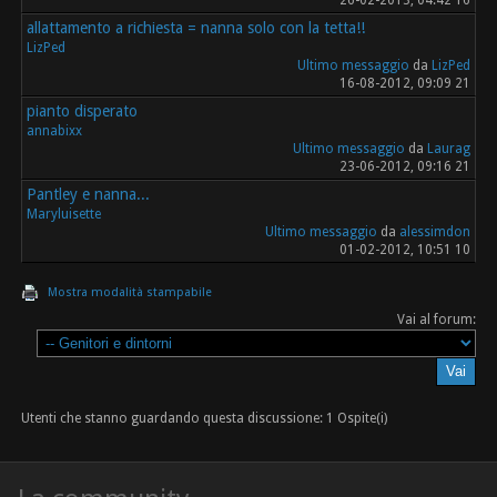
allattamento a richiesta = nanna solo con la tetta!!
LizPed
Ultimo messaggio
da
LizPed
16-08-2012, 09:09 21
pianto disperato
annabixx
Ultimo messaggio
da
Laurag
23-06-2012, 09:16 21
Pantley e nanna...
Maryluisette
Ultimo messaggio
da
alessimdon
01-02-2012, 10:51 10
Mostra modalità stampabile
Vai al forum:
Utenti che stanno guardando questa discussione: 1 Ospite(i)