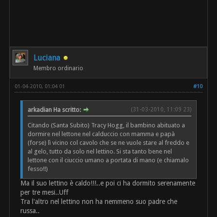
Luciana
Membro ordinario
01-04-2010, 01:04 01
#10
arkadian Ha scritto:
(31-03-2010, 11:09 23)
Citando (Santa Subito) Tracy Hogg, il bambino abituato a
dormire nel lettone nel calduccio con mamma e papà
(forse) lì vicino col cavolo che se ne vuole stare al freddo e
al gelo, tutto da solo nel lettino. Si sta tanto bene nel
lettone con il ciuccio umano a portata di mano (e chiamalo
fesso!!)
Ma il suo lettino è caldo!!!..e poi ci ha dormito serenamente
per tre mesi..Uff
Tra l'altro nel lettino non ha nemmeno suo padre che
russa..