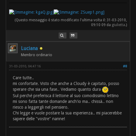
(Questo messaggio è stato modificato l'ultima volta il: 31-03-2010,
09:10 09 da
giulietta
.)
Luciana
Membro ordinario
31-03-2010, 04:47 16
#8
Care tutte..
mi confortate. Visto che anche a Cloudy è capitato, posso
sperare che sia una fase.. Vediamo quanto dura
Sul perché preferisca il lettone al suo comodissimo lettino
mi sono fatta tante domande anch'io ma.. chissà.. non
riesco a leggergli nel pensiero.
Chi legge e vuole postare la sua esperienza.. mi piacerebbe
sapere delle "vostre" nanne!