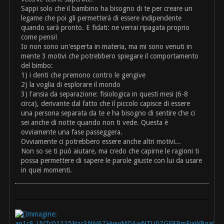
Sappi solo che il bambino ha bisogno di te per creare un
legame che poi gli permetterà di essere indipendente
quando sarà pronto. E fidati: ne verrai ripagata proprio
come pensi!
Io non sono un'esperta in materia, ma mi sono venuti in
mente 3 motivi che potrebbero spiegare il comportamento
del bimbo:
1) i denti che premono contro le gengive
2) la voglia di esplorare il mondo
3) l'ansia da separazione: fisiologica in questi mesi (6-8
circa), derivante dal fatto che il piccolo capisce di essere
una persona separata da te e ha bisogno di sentire che ci
sei anche di notte quando non ti vede. Questa è
ovviamente una fase passeggera.
Ovviamente ci potrebbero essere anche altri motivi...
Non so se ti può aiutare, ma credo che capirne le ragioni ti
possa permettere di sapere le parole giuste con lui da usare
in quei momenti.