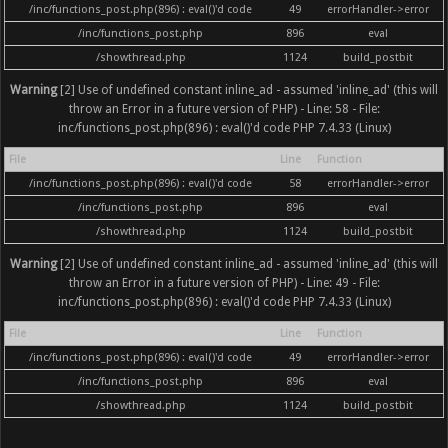
/inc/functions_post.php(896) : eval()'d code
49
errorHandler->error
/inc/functions_post.php
896
eval
/showthread.php
1124
build_postbit
Warning
[2] Use of undefined constant inline_ad - assumed 'inline_ad' (this will
throw an Error in a future version of PHP) - Line: 58 - File:
inc/functions_post.php(896) : eval()'d code PHP 7.4.33 (Linux)
File
Line
Function
/inc/functions_post.php(896) : eval()'d code
58
errorHandler->error
/inc/functions_post.php
896
eval
/showthread.php
1124
build_postbit
Warning
[2] Use of undefined constant inline_ad - assumed 'inline_ad' (this will
throw an Error in a future version of PHP) - Line: 49 - File:
inc/functions_post.php(896) : eval()'d code PHP 7.4.33 (Linux)
File
Line
Function
/inc/functions_post.php(896) : eval()'d code
49
errorHandler->error
/inc/functions_post.php
896
eval
/showthread.php
1124
build_postbit