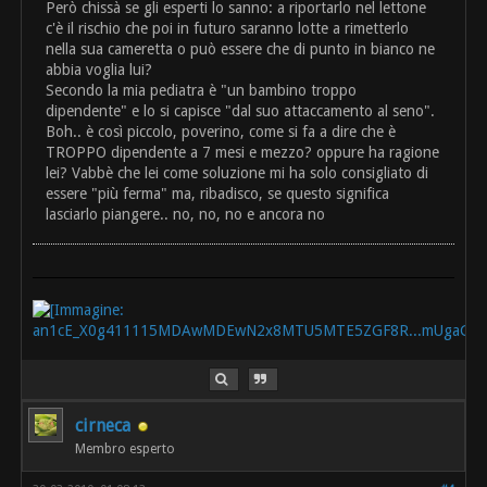
Però chissà se gli esperti lo sanno: a riportarlo nel lettone
c'è il rischio che poi in futuro saranno lotte a rimetterlo
nella sua cameretta o può essere che di punto in bianco ne
abbia voglia lui?
Secondo la mia pediatra è "un bambino troppo
dipendente" e lo si capisce "dal suo attaccamento al seno".
Boh.. è così piccolo, poverino, come si fa a dire che è
TROPPO dipendente a 7 mesi e mezzo? oppure ha ragione
lei? Vabbè che lei come soluzione mi ha solo consigliato di
essere "più ferma" ma, ribadisco, se questo significa
lasciarlo piangere.. no, no, no e ancora no
cirneca
Membro esperto