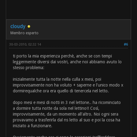
cloudy
Membro esperto
30-03-2010, 02:32 14
#6
ti porto la mia esperienza perchè, anche se con tempi
leggermente diversi dai vostri, anche noi abbiamo avuto lo
stesso problema:
inizialmente tutta la notte nella culla x mesi, poi
improvvisamente non ha voluto + saperne e l'unico modo x
dormirequalche ora era quello di tenercela nel letto.
dopo mesi e mesi di notti in 3 nel lettone.. ha ricominciato
a dormire tutta notte da sola nel lettino!! Così,
improvvisamente, da un momento all'altro. Noi ogni sera
provavamo a trasferirla dal ns letto al suo e poi la cosa ha
iniziato a funzionare.