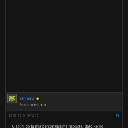
cirneca
Membro esperto
30-03-2010, 10:42 10
#2
Ciao, ti do la mia personalissima risposta, dato ke ho