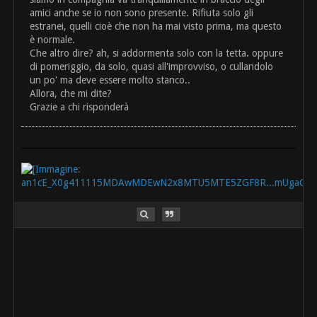
amici anche se io non sono presente. Rifiuta solo gli
estranei, quelli cioè che non ha mai visto prima, ma questo
è normale.
Che altro dire? ah, si addormenta solo con la tetta. oppure
di pomeriggio, da solo, quasi all'improvviso, o cullandolo
un po' ma deve essere molto stanco..
Allora, che mi dite?
Grazie a chi risponderà