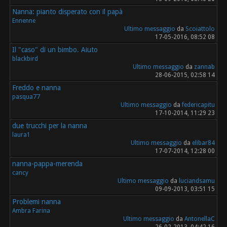
Nanna: pianto disperato con il papà
Ennenne
Ultimo messaggio
da
Scoiattolo
17-05-2016, 08:52 08
Il "caso" di un bimbo. Aiuto
blackbird
Ultimo messaggio
da
zannab
28-06-2015, 02:58 14
Freddo e nanna
pasqua77
Ultimo messaggio
da
federicapitu
17-10-2014, 11:29 23
due trucchi per la nanna
laura1
Ultimo messaggio
da
elibar84
17-07-2014, 12:28 00
nanna-pappa-merenda
cancy
Ultimo messaggio
da
luciandsamu
09-09-2013, 03:51 15
Problemi nanna
Ambra Farina
Ultimo messaggio
da
AntonellaC
26-02-2013, 04:42 16