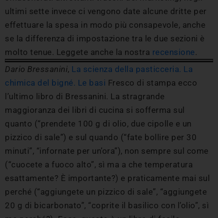
ultimi sette invece ci vengono date alcune dritte per
effettuare la spesa in modo più consapevole, anche
se la differenza di impostazione tra le due sezioni è
molto tenue. Leggete anche la nostra
recensione
.
Dario Bressanini
,
La scienza della pasticceria. La
chimica del bigné. Le basi
Fresco di stampa ecco
l’ultimo libro di Bressanini. La stragrande
maggioranza dei libri di cucina si sofferma sul
quanto (“prendete 100 g di olio, due cipolle e un
pizzico di sale”) e sul quando (“fate bollire per 30
minuti”, “infornate per un’ora”), non sempre sul come
(“cuocete a fuoco alto”, sì ma a che temperatura
esattamente? È importante?) e praticamente mai sul
perché (“aggiungete un pizzico di sale”, “aggiungete
20 g di bicarbonato”, “coprite il basilico con l’olio”, sì