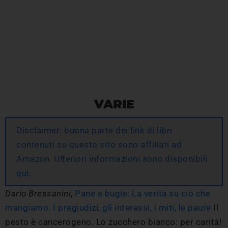
VARIE
Disclaimer: buona parte dei link di libri
contenuti su questo sito sono affiliati ad
Amazon. Ulteriori informazioni sono disponibili
qui
.
Dario Bressanini
,
Pane e bugie: La verità su ciò che
mangiamo. I pregiudizi, gli interessi, i miti, le paure
Il
pesto è cancerogeno. Lo zucchero bianco: per carità!