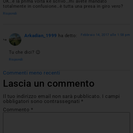
OK…è la prima volta ke scrivo…mi avete mandato
totalmente in confusione…è tutta una presa in giro vero?
Rispondi
Arkadian_1999
ha detto:
Febbraio 14, 2017 alle 1:58 pm
Tu che dici? 😉
Rispondi
Commenti meno recenti
Lascia un commento
Il tuo indirizzo email non sarà pubblicato.
I campi
obbligatori sono contrassegnati
*
Commento
*