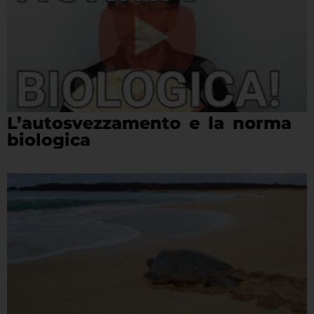
L’autosvezzamento e la norma
biologica