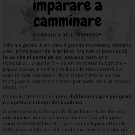
Allora signora, è arrivato il grande momento, iniziamo
con i primi passi del bambino. Ma non si preoccupi;
lo so che si sente un po’ ansiosa
, però stia
tranquilla… la guiderò – se mi permette la battuta –
passo passo, e vedrà che il suo bimbo correrà da
solo in men che non si dica. Dopo tutto lo sa che
mangiare e camminare sono per molti versi processi
simili, no?
Come in tutte le cose però,
dobbiamo agire per gradi
e rispettare i tempi del bambino
.
A otto mesi lo sviluppo del bambino è tale che può
cominciare con alcuni semplici esercizi, che però
sono FON-DA-MEN-TA-LI per uno sviluppo ottimale
della muscolatura e della colonna vertebrale che gli