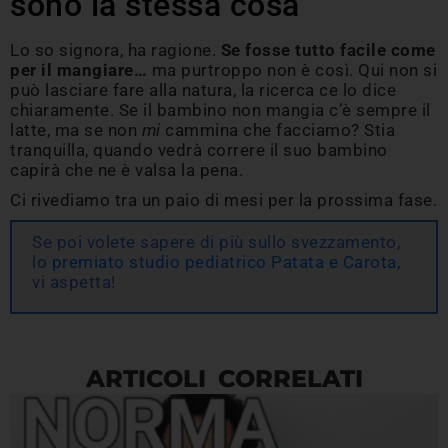
sono la stessa cosa
Lo so signora, ha ragione.
Se fosse tutto facile come
per il mangiare…
ma purtroppo non è così. Qui non si
può lasciare fare alla natura, la ricerca ce lo dice
chiaramente. Se il bambino non mangia c’è sempre il
latte, ma se non
mi
cammina che facciamo? Stia
tranquilla, quando vedrà correre il suo bambino
capirà che ne è valsa la pena.
Ci rivediamo tra un paio di mesi per la prossima fase.
Se poi volete sapere di più sullo svezzamento,
lo
premiato studio pediatrico Patata e Carota
,
vi aspetta!
ARTICOLI CORRELATI