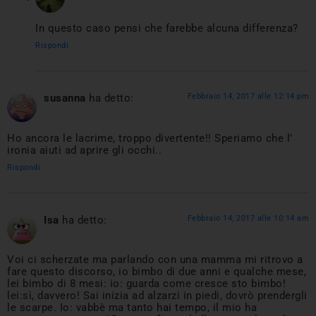
In questo caso pensi che farebbe alcuna differenza?
Rispondi
susanna
ha detto:
Febbraio 14, 2017 alle 12:14 pm
Ho ancora le lacrime, troppo divertente!! Speriamo che l’
ironia aiuti ad aprire gli occhi..
Rispondi
Isa
ha detto:
Febbraio 14, 2017 alle 10:14 am
Voi ci scherzate ma parlando con una mamma mi ritrovo a
fare questo discorso, io bimbo di due anni e qualche mese,
lei bimbo di 8 mesi: io: guarda come cresce sto bimbo!
lei:sì, davvero! Sai inizia ad alzarzi in piedi, dovrò prendergli
le scarpe. Io: vabbè ma tanto hai tempo, il mio ha