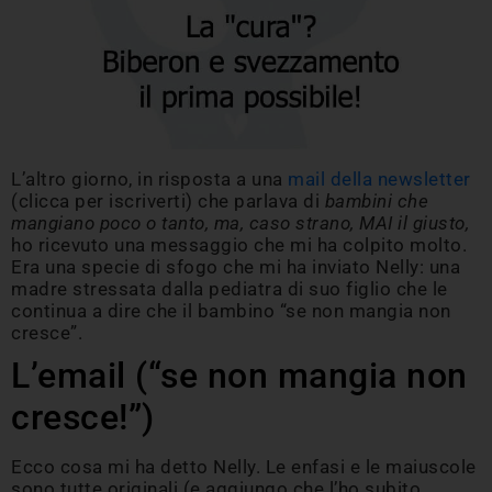
L’altro giorno, in risposta a una
mail della newsletter
(clicca per iscriverti) che parlava di
bambini che
mangiano poco o tanto, ma, caso strano, MAI il giusto,
ho ricevuto una messaggio che mi ha colpito molto.
Era una specie di sfogo che mi ha inviato Nelly: una
madre stressata dalla pediatra di suo figlio che le
continua a dire che il bambino “se non mangia non
cresce”.
L’email (“se non mangia non
cresce!”)
Ecco cosa mi ha detto Nelly. Le enfasi e le maiuscole
sono tutte originali (e aggiungo che l’ho subito