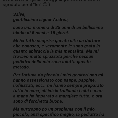
sgridata per il “lei” 🙂 )
Salve,
gentilissimo signor Andrea,
sono una mamma di 28 anni di un bellissimo
bimbo di 5 mesi e 15 giorni.
Mi ha fatto scoprire questo sito un dottore
che conosco, e veramente le sono grata in
quanto abbraccia la mia mentalità. Ma mi
trovavo molto spiazzata perché nessun
pediatra della mia zona adotta questo
metodo.
Per fortuna da piccola i miei genitori non mi
hanno ossessionato con pappe, pappine,
liofilizzati, ecc.. mi hanno sempre preparato
tutto in casa, all’inizio frullando i cibi e man
a mano ho imparato a mangiare tutto, e ora
sono di forchetta buona.
Ma purtroppo ho un problema con il mio
piccolo, anzi specifico meglio, la pediatra ha