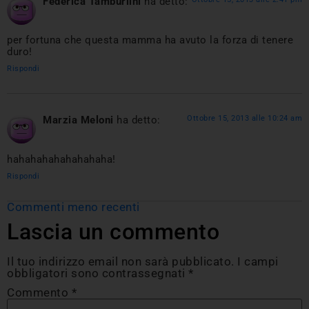
Federica Tamburlini
ha detto:
per fortuna che questa mamma ha avuto la forza di tenere
duro!
Rispondi
Marzia Meloni
ha detto:
Ottobre 15, 2013 alle 10:24 am
hahahahahahahahaha!
Rispondi
Commenti meno recenti
Lascia un commento
Il tuo indirizzo email non sarà pubblicato.
I campi
obbligatori sono contrassegnati
*
Commento
*