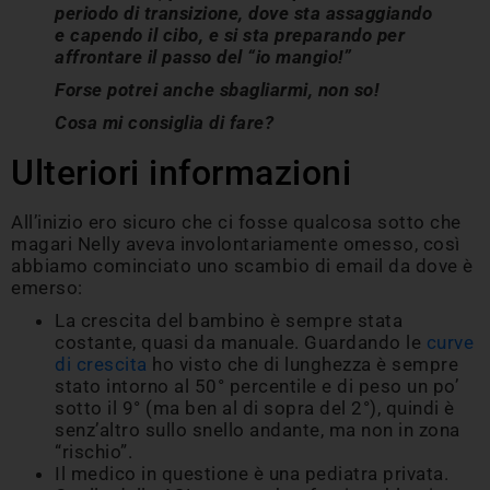
periodo di transizione, dove sta assaggiando
e capendo il cibo, e si sta preparando per
affrontare il passo del “io mangio!”
Forse potrei anche sbagliarmi, non so!
Cosa mi consiglia di fare?
Ulteriori informazioni
All’inizio ero sicuro che ci fosse qualcosa sotto che
magari Nelly aveva involontariamente omesso, così
abbiamo cominciato uno scambio di email da dove è
emerso:
La crescita del bambino è sempre stata
costante, quasi da manuale. Guardando le
curve
di crescita
ho visto che di lunghezza è sempre
stato intorno al 50° percentile e di peso un po’
sotto il 9° (ma ben al di sopra del 2°), quindi è
senz’altro sullo snello andante, ma non in zona
“rischio”.
Il medico in questione è una pediatra privata.