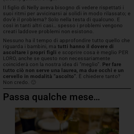
Il figlio di Nelly aveva bisogno di vedere rispettati i
suoi ritmi per avvicinarsi ai solidi in modo rilassato; e
dov’è il problema? Solo nella testa di qualcuno. E
così in tanti altri casi… spesso i problemi vengono
creati laddove problemi non esistono.
Nessuno ha il tempo di approfondire tutto quello che
riguarda i bambini, ma
tutti hanno il dovere di
ascoltare i propri figli
e scoprire cosa è meglio PER
LORO, anche se questo non necessariamente
coinciderà con la nostra idea di “meglio”.
Per fare
tutto ciò non serve una laurea, ma due occhi e un
cervello in modalità “ascolto”
. È chiedere tanto?
Non credo. 🙂
Passa qualche mese…