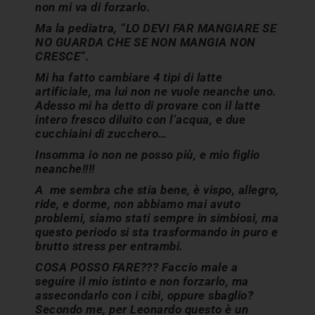
non mi va di forzarlo.
Ma la pediatra, “LO DEVI FAR MANGIARE SE
NO GUARDA CHE SE NON MANGIA NON
CRESCE”.
Mi ha fatto cambiare 4 tipi di latte
artificiale, ma lui non ne vuole neanche uno.
Adesso mi ha detto di provare con il latte
intero fresco diluito con l’acqua, e due
cucchiaini di zucchero…
Insomma io non ne posso più, e mio figlio
neanche!!!!
A me sembra che stia bene, è vispo, allegro,
ride, e dorme, non abbiamo mai avuto
problemi, siamo stati sempre in simbiosi, ma
questo periodo si sta trasformando in puro e
brutto stress per entrambi.
COSA POSSO FARE??? Faccio male a
seguire il mio istinto e non forzarlo, ma
assecondarlo con i cibi, oppure sbaglio?
Secondo me, per Leonardo questo è un