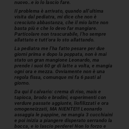
nuovo..e io lo lascio fare.
Il problema è arrivato, quando all’ultima
visita dal pediatra, mi dice che non è
cresciuto abbastanza, che il mio latte non
basta più e che lo devo far mangiare.
Particolare non trascurabile, l’ho sempre
allattato e tutt’ora lo sto allattando.
La pediatra me l’ha fatto pesare per due
giorni prima e dopo la poppata, non è mai
stato un gran mangione Leonardo, ma
prende i suoi 60 gr di latte a volta, e mangia
ogni ora e mezza. Ovviamente non è una
regola fissa, comunque mi fa 6 pasti al
giorno.
Da qui il calvario: crema di riso, mais e
tapioca, brodo e brodini, esperimenti con
verdure passate aggiunte, liofilizzati e ora
omogeneizzati, MA NIENTE!!! Leonardo
assaggia le pappine, ne mangia 3 cucchiaini
e poi inizia a piangere disperato serrando la
bocca, e io lascio perdere! Non lo forzo e