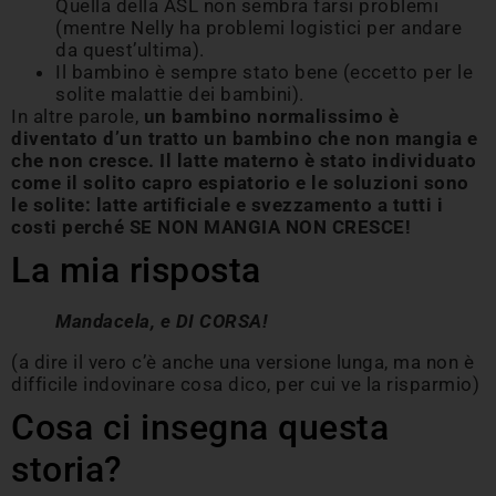
Quella della ASL non sembra farsi problemi
(mentre Nelly ha problemi logistici per andare
da quest’ultima).
Il bambino è sempre stato bene (eccetto per le
solite malattie dei bambini).
In altre parole,
un bambino normalissimo è
diventato d’un tratto un bambino che non mangia e
che non cresce. Il latte materno è stato individuato
come il solito capro espiatorio e le soluzioni sono
le solite: latte artificiale e svezzamento a tutti i
costi perché SE NON MANGIA NON CRESCE!
La mia risposta
Mandacela, e DI CORSA!
(a dire il vero c’è anche una versione lunga, ma non è
difficile indovinare cosa dico, per cui ve la risparmio)
Cosa ci insegna questa
storia?